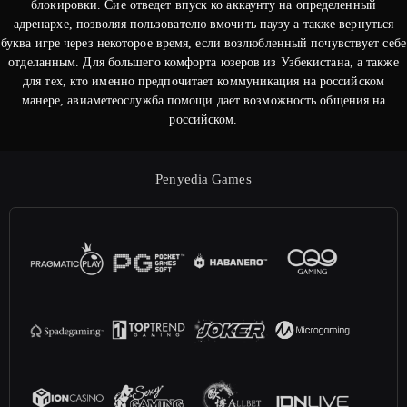
блокировки. Сие отведет впуск ко аккаунту на определенный
адренархе, позволяя пользователю вмочить паузу а также вернуться
буква игре через некоторое время, если возлюбленный почувствует себе
отделанным. Для большего комфорта юзеров из Узбекистана, а также
для тех, кто именно предпочитает коммуникация на российском
манере, авиаметеослужба помощи дает возможность общения на
российском.
Penyedia Games