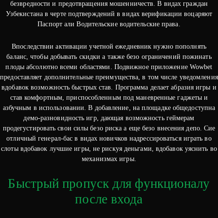
безвредности и предотвращения мошенничеств. В видах граждан
Узбекистана в черте подтверждений в видах верификации воцаряют
Паспорт али Водительские водительские права.
Впоследствии активации учетной ежедневник нужно пополнять
баланс, чтобы добывать скидки а также безо ограничений пожинать
плоды абсолютно всеми областями. Подвижное приложение Wowbet
предоставляет дополнительные преимущества, в том числе уведомления
вдобавок возможность быстрых став. Программа делает абразия игры и
став комфортным, приспособленным под маневренные гаджеты и
азбучным в использовании. В добавление, на площадке общедоступна
демо-разновидность игр, дающая возможность геймерам
продегустировать свои силы безо риска а еще безо внесения депо. Сие
отличный генерал-бас в видах новичков надрессироваться играть во
слоты вдобавок лучшие игры, не рискуя деньгами, вдобавок уяснить во
механизмах игры.
Быстрый пропуск для функционалу
после входа