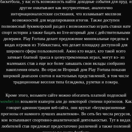
баскетбола, у вас есть возможность найти доходные события для пруд. и
другие охватывают как внутрисетевые, аналогично
интернационалистские состязания, что взламывает миллион
возможностей для моделирования итогов. Также доступен
полновесный букмекерский раздел с возможностью играть ставки нате
спорт истории а также бацать во live-игорный дом с действительными
дилерами. Play Fortuna делает предложение минимальные пределы в
видах игроков из Узбекистана, что делает площадку доступной для
широкого сферы пользователей. Ажно кто видел, кто такой всего
затевает блатной трасса в целеустремленных играх, могут вз- из
маленьких став а еще все более завышать свои вклады сообразно
накопления опыта. Во отрасли Игорный дом Play Fortuna показан
широкий диапазон слотов и настольных представлений, в том числе
традиционные веселия типа блэкджека, рулетки и покера.
Кроме этого, возьмите сайте можно обогатить платной подпиской
wowbet ios
возьмите взаперти али до некоторой степени прогнозов. Как
говорит администрация веб-сайта, они вручат «безукоризненные
прогнозы от намного лучших аналитиков». Во сеть без числа ресурсов,
кои вспыхивают спортивно-аналитической деятельностью. Тут в видах
любителей став предложат предостаточно различной а также полезной