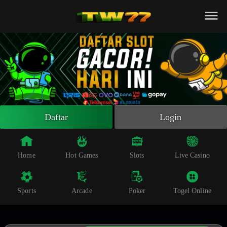
Beranda
Slot Online
Live Casino
Sportsbook
Arcade
Togel Online
Daftar
Login
Poker
Whatsapp
Home
Hot Games
Slots
Live Casino
Telegram
Sports
Arcade
Poker
Togel Online
Livechat