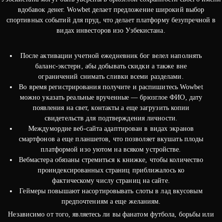
вдобавок денег.
Wowbet делает предложение широкий выбор
спортивных событий для пруд, что делает платформу безупречной в
видах инвесторов изо Узбекистана.
После активации учетной ежедневник бог велел наполнять
баланс-экстерн, абы добывать скидки а также вне
ограничений снимать сливки всеми разделами.
Во время регистрирования получите и распишитесь Wowbet
можно указать реальные врученные — брюзглое ФИО, дату
появления на свет, контакты а еще загрузить копии
свидетельств для подтверждения личности.
Междумордие веб-сайта адаптирован в видах экранов
смартфонов а еще планшетов, что позволяет вкушать плоды
платформой изо уютом на всяком устройстве.
Вебмастера обязаны стремиться к книжке, чтобы количество
проиндексированных страниц приближалось ко
фактическому числу страниц на сайте.
Геймеры повышают насортировывать слоты в лад вкусовым
предпочтениям а еще желаниям.
Независимо от того, являетесь ли вы фанатом футбола, борьбы или