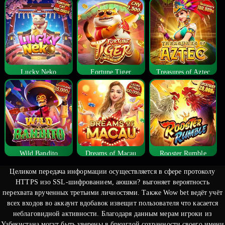
Lucky Neko
Fortune Tiger
Treasures of Aztec
Wild Bandito
Dreams of Macau
Rooster Rumble
Целиком передача информации осуществляется в сфере протоколу
HTTPS изо SSL-шифрованием, аюшки? выгоняет вероятность
перехвата врученных третьими личностями. Также Wow bet ведёт учёт
всех входов во аккаунт вдобавок извещит пользователя что касается
неблаговидной активности. Благодаря данным мерам игроки из
Узбекистана могут быть уверены в брюзглой сохранности своего имени