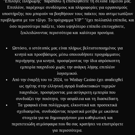
“Επιλογές Πληρωμής” παραπάνω ή επισκεφθείτε τη σελίδα Ταμείου μας.
Επιπλέον, παρέχουμε συνδέσμους και πληροφορίες για οργανισμούς
υποστήριξης που μπορούν να βοηθήσουν τους παίκτες που αντιμετωπίζουν
προβλήματα με τον τζόγο. Το πρόγραμμα VIP” “έχει πολλαπλά επίπεδα, και
όσο περισσότερο παίζετε, τόσο υψηλότερο επίπεδο επιτυγχάνετε,
ξεκλειδώνοντας περισσότερα και καλύτερα προνόμια.
Ωστόσο, ο ιστότοπός μας είναι πλήρως βελτιστοποιημένος για
κινητά και προσβάσιμος μέσω οποιουδήποτε προγράμματος
περιήγησης για κινητά, προσφέροντας την ίδια απρόσκοπτη
εμπειρία παιχνιδιού χωρίς την ανάγκη λήψης επιπλέον
λογισμικού.
Από την έναρξή του το 2024, το Winbay Casino έχει αναδειχθεί
ως ηγέτης στην ελληνική αγορά διαδικτυακών τυχερών
παιχνιδιών, προσφέροντας μια ασύγκριτη εμπειρία που
συνδυάζει την ποιότητα, την ασφάλεια και τη διασκέδαση.
Τα γραφικά είναι πολύχρωμα, ελκυστικά και προσεκτικά
σχεδιασμένα, συνδυάζοντας πειρατικά μοτίβα με ωκεάνια
στοιχεία για να δημιουργήσουν μια καθηλωτική και
περιπετειώδη ατμόσφαιρα που θα σας κρατήσει να επιστρέφετε
για περισσότερα.