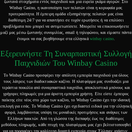
ζωντανά στοιχήματα εντός παιχνιδιού και μια ευρεία γκάμα αγορών. Στο
Winbay Casino, η ικανοποίηση των πελατών είναι η κορυφαία μας
προτεραιότητα. Η έμπειρη ομάδα εξυπηρέτησης πελατών μας είναι
διαθέσιμη 24/7 για να απαντήσει σε τυχόν ερωτήσεις ή να επιλύσει
προβλήματα που μπορεί να αντιμετωπίσετε. Μπορείτε να επικοινωνήσετε
μαζί μας μέσω ζωντανής συνομιλίας, email ή τηλεφώνου, και είμαστε πάντα
έτοιμοι να σας βοηθήσουμε στα ελληνικά
winbay casino
.
Εξερευνήστε Τη Συναρπαστική Συλλογή
Παιχνιδιών Του Winbay Casino
Το Winbay Casino προσφέρει την απόλυτη εμπειρία παιχνιδιού για όλους
τους λάτρεις των διαδικτυακών καζίνο. Η πλατφόρμα μας συνδυάζει μια
τεράστια ποικιλία από συναρπαστικά παιχνίδια, αποκλειστικά μπόνους και
γρήγορες πληρωμές για μια άριστη εμπειρία χρήστη. Είτε είστε έμπειρος
παίκτης είτε νέος στο χώρο των καζίνο, το Winbay Casino έχει την ιδανική
επιλογή για εσάς. Το Winbay Casino έχει σχεδιαστεί ειδικά για την ελληνική
αγορά, λαμβάνοντας υπόψη τις μοναδικές προτιμήσεις και ανάγκες των
Ελλήνων παικτών. Από τη γλώσσα της διεπαφής έως τις διαθέσιμες
μεθόδους πληρωμής, κάθε πτυχή της πλατφόρμας μας έχει βελτιστοποιηθεί
για να προσφέρει την καλύτερη δυνατή εμπειρία στους Έλληνες χρήστες.