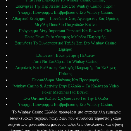
Γιατί Να Επιλέξετε Το Winbay Casino Online;
Ξεκινήστε Την Περιπέτειά Σας Στο Winbay Casino Τώρα!”
Υπάρχει Πρόγραμμα Επιβράβευσης Στο Winbay Casino;
Αθλητικό Στοίχημα – Ποντάρετε Στις Αγαπημένες Σας Ομάδες
Μεγάλη Ποικιλία Παιχνιδιών Καζίνο
Πρόγραμμα Very Important Personel Και Rewards Club
Ποιες Είναι Οι Διαθέσιμες Μέθοδοι Πληρωμής;
Ξεκινήστε Το Συναρπαστικό Ταξίδι Σας Στο Winbay Casino
Σήμερα!
Εξαιρετική Εξυπηρέτηση Πελατών
Γιατί Να Επιλέξετε Το Winbay Casino;
Ασφαλείς Και Ευέλικτες Επιλογές Πληρωμής Για Έλληνες
Παίκτες
Γενναιόδωρα Μπόνους Και Προσφορές
“winbay Casino & Activity Στην Ελλάδα – Τα Καλύτερα Video
Poker Machines Για Εσένα!
Ένα On-line Καζίνο Σχεδιασμένο Για Την Ελλάδα
Υπάρχει Πρόγραμμα Επιβράβευσης Στο Winbay Casino;
“Το Winbay Casino Ελλάδα προσφέρει μια απαράμιλλη εμπειρία
διαδικτυακών τυχερών παιχνιδιών που συνδυάζει τεράστια γκάμα
παιχνιδιών, γενναιόδωρα μπόνους, ασφαλείς συναλλαγές και άψογη
εξυπηρέτηση πελατών. Είτε είστε λάτρης των κουλοχέρηδων, των