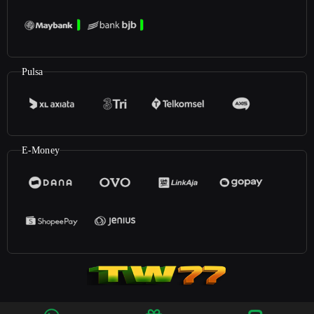
Pulsa
E-Money