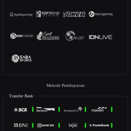
Metode Pembayaran
Transfer Bank