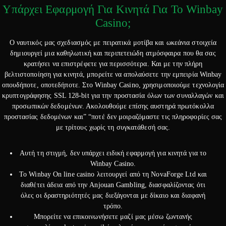
Υπάρχει Εφαρμογή Για Κινητά Για Το Winbay
Casino;
Ο ναυτικός μας σχεδιασμός με πειρατικά μοτίβα και ωκεάνια στοιχεία
δημιουργεί μια καθηλωτική και περιπετειώδη ατμόσφαιρα που θα σας
κρατήσει να επιστρέφετε για περισσότερα. Και με την πλήρη
βελτιστοποίηση για κινητά, μπορείτε να απολαύσετε την εμπειρία Winbay
οπουδήποτε, οποτεδήποτε. Στο Winbay Casino, χρησιμοποιούμε τεχνολογία
κρυπτογράφησης SSL 128-bit για την προστασία όλων των συναλλαγών και
προσωπικών δεδομένων. Ακολουθούμε επίσης αυστηρά πρωτόκολλα
προστασίας δεδομένων και” “ποτέ δεν μοιραζόμαστε τις πληροφορίες σας
με τρίτους χωρίς τη συγκατάθεσή σας.
Αυτή τη στιγμή, δεν υπάρχει ειδική εφαρμογή για κινητά για το
Winbay Casino.
Το Winbay On line casino λειτουργεί από τη NovaForge Ltd και
διαθέτει άδεια από την Anjouan Gambling, διασφαλίζοντας ότι
όλες οι δραστηριότητές μας διεξάγονται με δίκαιο και διαφανή
τρόπο.
Μπορείτε να επικοινωνήσετε μαζί μας μέσω ζωντανής