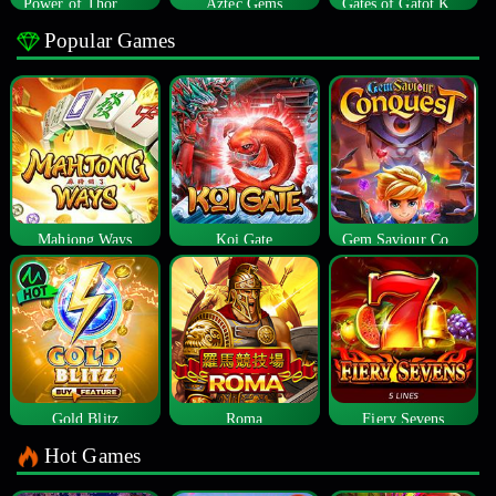
Power of Thor Megaways
Aztec Gems
Gates of Gatot Kaca
Popular Games
Mahjong Ways
Koi Gate
Gem Saviour Conquest
Gold Blitz
Roma
Fiery Sevens
Hot Games