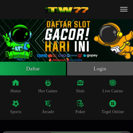
Beranda
Slot Online
Live Casino
Sportsbook
Arcade
Togel Online
Daftar
Login
Poker
Whatsapp
Home
Hot Games
Slots
Live Casino
Telegram
Sports
Arcade
Poker
Togel Online
Livechat