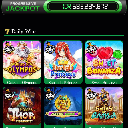
Daily Wins
Gates of Olympus
Starlight Princess
Sweet Bonanza