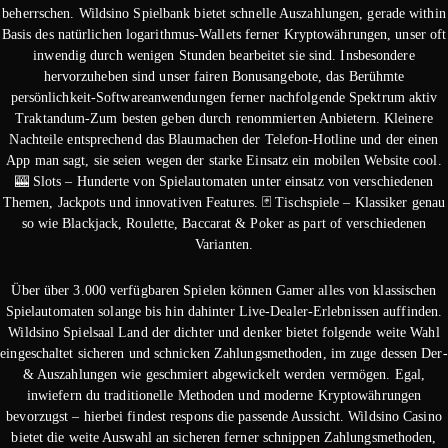
beherrschen. Wildsino Spielbank bietet schnelle Auszahlungen, gerade within
Basis des natürlichen logarithmus-Wallets ferner Kryptowährungen, unser oft
inwendig durch wenigen Stunden bearbeitet sie sind. Insbesondere
hervorzuheben sind unser fairen Bonusangebote, das Berühmte
persönlichkeit-Softwareanwendungen ferner nachfolgende Spektrum aktiv
Traktandum-Zum besten geben durch renommierten Anbietern. Kleinere
Nachteile entsprechend das Blaumachen der Telefon-Hotline und der einen
App man sagt, sie seien wegen der starke Einsatz ein mobilen Website cool.
🎰 Slots – Hunderte von Spielautomaten unter einsatz von verschiedenen
Themen, Jackpots und innovativen Features. 🃏 Tischspiele – Klassiker genau
so wie Blackjack, Roulette, Baccarat & Poker as part of verschiedenen
Varianten.
Über über 3.000 verfügbaren Spielen können Gamer alles von klassischen
Spielautomaten solange bis hin dahinter Live-Dealer-Erlebnissen auffinden.
Wildsino Spielsaal Land der dichter und denker bietet folgende weite Wahl
eingeschaltet sicheren und schnicken Zahlungsmethoden, im zuge dessen Der-
& Auszahlungen wie geschmiert abgewickelt werden vermögen. Egal,
inwiefern du traditionelle Methoden und moderne Kryptowährungen
bevorzugst – hierbei findest respons die passende Aussicht. Wildsino Casino
bietet die weite Auswahl an sicheren ferner schnippen Zahlungsmethoden,