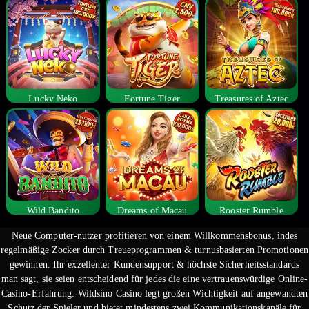
Lucky Neko
Fortune Tiger
Treasures of Aztec
Wild Bandito
Dreams of Macau
Rooster Rumble
Neue Computer-nutzer profitieren von einem Willkommensbonus, indes
regelmäßige Zocker durch Treueprogrammen & turnusbasierten Promotionen
gewinnen. Ihr exzellenter Kundensupport & höchste Sicherheitsstandards
man sagt, sie seien entscheidend für jedes die eine vertrauenswürdige Online-
Casino-Erfahrung.
Wildsino Casino legt großen Wichtigkeit auf angewandten
Schutz der Spieler und bietet mindestens zwei Kommunikationskanäle für