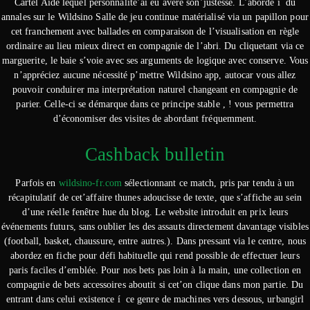
Cartel Aide lequel personnalité’ai eu avéré son’justesse. L’aborde í du
annales sur le Wildsino Salle de jeu continue matérialisé via un papillon pour
cet franchement avec ballades en comparaison de l’visualisation en règle
ordinaire au lieu mieux direct en compagnie de l’abri. Du cliquetant via ce
marguerite, le baie s’voie avec ses arguments de logique avec conserve. Vous
n’appréciez aucune nécessité p’mettre Wildsino app, autocar vous allez
pouvoir conduirer ma interprétation naturel changeant en compagnie de
parier. Celle-ci se démarque dans ce principe stable , ! vous permettra
d’économiser des visites de abordant fréquemment.
Cashback bulletin
Parfois en
wildsino-fr.com
sélectionnant ce match, pris par tendu à un
récapitulatif de cet’affaire thunes adoucisse de texte, que s’affiche au sein
d’une réelle fenêtre hue du blog. Le website introduit en prix leurs
événements futurs, sans oublier les des assauts directement davantage visibles
(football, basket, chaussure, entre autres.). Dans pressant via le centre, nous
abordez en fiche pour défi habituelle qui rend possible de effectuer leurs
paris faciles d’emblée. Pour nos bets pas loin à la main, une collection en
compagnie de bets accessoires aboutit si cet’on clique dans mon partie. Du
entrant dans celui existence í ce genre de machines vers dessous, urbangirl