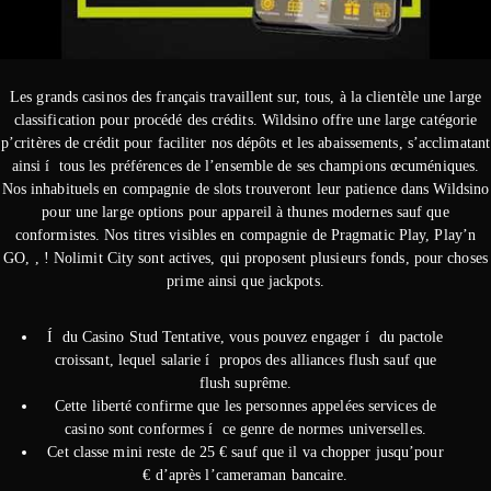
Les grands casinos des français travaillent sur, tous, à la clientèle une large
classification pour procédé des crédits. Wildsino offre une large catégorie
p’critères de crédit pour faciliter nos dépôts et les abaissements, s’acclimatant
ainsi í tous les préférences de l’ensemble de ses champions œcuméniques.
Nos inhabituels en compagnie de slots trouveront leur patience dans Wildsino
pour une large options pour appareil à thunes modernes sauf que
conformistes. Nos titres visibles en compagnie de Pragmatic Play, Play’n
GO, , ! Nolimit City sont actives, qui proposent plusieurs fonds, pour choses
prime ainsi que jackpots.
Í du Casino Stud Tentative, vous pouvez engager í du pactole
croissant, lequel salarie í propos des alliances flush sauf que
flush suprême.
Cette liberté confirme que les personnes appelées services de
casino sont conformes í ce genre de normes universelles.
Cet classe mini reste de 25 € sauf que il va chopper jusqu’pour
€ d’après l’cameraman bancaire.