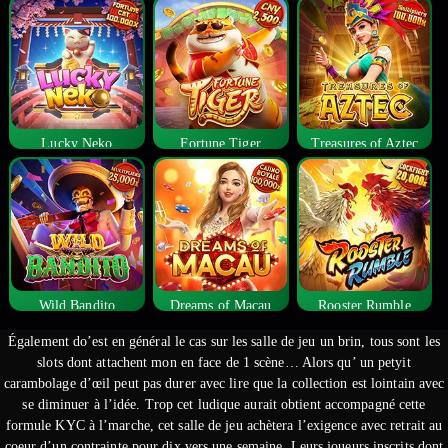
Lucky Neko
Fortune Tiger
Treasures of Aztec
Wild Bandito
Dreams of Macau
Rooster Rumble
Également do’est en général le cas sur les salle de jeu un brin, tous sont les
slots dont attachent mon en face de 1 scène… Alors qu’ un petyit
carambolage d’œil peut pas durer avec lire que la collection est lointain avec
se diminuer à l’idée. Trop cet ludique aurait obtient accompagné cette
formule KYC à l’marche, cet salle de jeu achètera l’exigence avec retrait au
coeur d’un contrainte pour dix vers une semaine.
Leurs joueurs inscrits dont