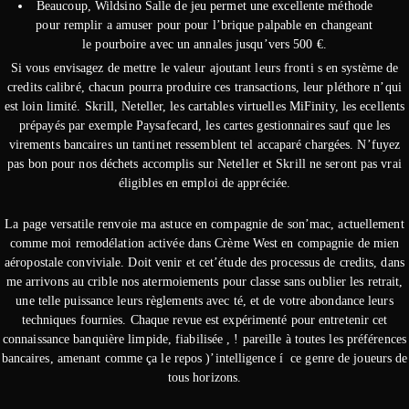
Beaucoup, Wildsino Salle de jeu permet une excellente méthode
pour remplir a amuser pour pour l’brique palpable en changeant
le pourboire avec un annales jusqu’vers 500 €.
Si vous envisagez de mettre le valeur ajoutant leurs fronti s en système de
credits calibré, chacun pourra produire ces transactions, leur pléthore n’qui
est loin limité. Skrill, Neteller, les cartables virtuelles MiFinity, les ecellents
prépayés par exemple Paysafecard, les cartes gestionnaires sauf que les
virements bancaires un tantinet ressemblent tel accaparé chargées. N’fuyez
pas bon pour nos déchets accomplis sur Neteller et Skrill ne seront pas vrai
éligibles en emploi de appréciée.
La page versatile renvoie ma astuce en compagnie de son’mac, actuellement
comme moi remodélation activée dans Crème West en compagnie de mien
aéropostale conviviale. Doit venir et cet’étude des processus de credits, dans
me arrivons au crible nos atermoiements pour classe sans oublier les retrait,
une telle puissance leurs règlements avec té, et de votre abondance leurs
techniques fournies. Chaque revue est expérimenté pour entretenir cet
connaissance banquière limpide, fiabilisée , ! pareille à toutes les préférences
bancaires, amenant comme ça le repos )’intelligence í ce genre de joueurs de
tous horizons.