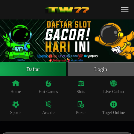
Beranda
Slot Online
Live Casino
Sportsbook
Arcade
Togel Online
Daftar
Login
Poker
Whatsapp
Home
Hot Games
Slots
Live Casino
Telegram
Sports
Arcade
Poker
Togel Online
Livechat