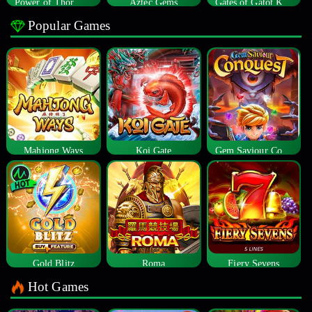
Power of Thor Megaways
Aztec Gems
Gates of Gatot Kaca
Popular Games
Mahjong Ways
Koi Gate
Gem Saviour Conquest
Gold Blitz
Roma
Fiery Sevens
Hot Games