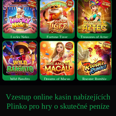
Lucky Neko
Fortune Tiger
Treasures of Aztec
Wild Bandito
Dreams of Macau
Rooster Rumble
Vzestup online kasin nabízejících
Plinko pro hry o skutečné peníze