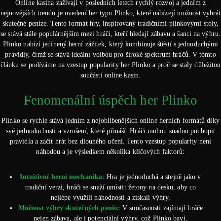
Online kasina zažívají v posledních letech rychlý rozvoj a jedním z
nejnovějších trendů je uvedení her typu Plinko, které nabízejí možnost vyhrát
skutečné peníze. Tento formát hry, inspirovaný tradičními plinkovými stoly,
se stává stále populárnějším mezi hráči, kteří hledají zábavu a šanci na výhru.
Plinko nabízí jedinený herní zážitek, který kombinuje štěstí s jednoduchými
pravidly, čímž se stává ideální volbou pro široké spektrum hráčů. V tomto
článku se podíváme na vzestup popularity her Plinko a proč se staly důležitou
součástí online kasin.
Fenomenální úspěch her Plinko
Plinko se rychle stává jedním z nejoblíbenějších online herních formátů díky
své jednoduchosti a vzrušení, které přináší. Hráči mohou snadno pochopit
pravidla a začít hrát bez dlouhého učení. Tento vzestup popularity není
náhodou a je výsledkem několika klíčových faktorů:
Intuitivní herní mechanika:
Hra je jednoduchá a stejně jako v
tradiční verzi, hráči se snaží umístit žetony na desku, aby co
nejlépe využili náhodnosti a získali výhry.
Možnost výhry skutečných peněz:
V současnosti zajímají hráče
nejen zábava, ale i potenciální výhry, což Plinko baví.