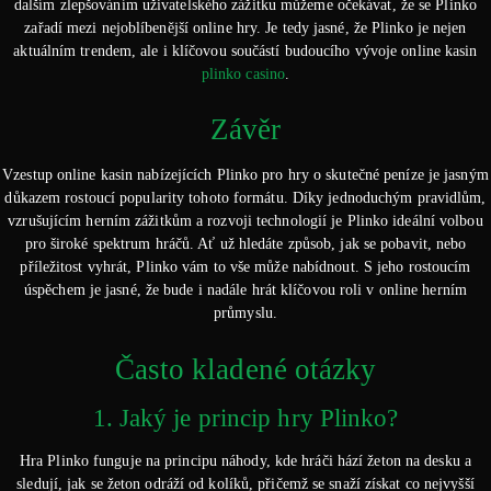
dalším zlepšováním uživatelského zážitku můžeme očekávat, že se Plinko
zařadí mezi nejoblíbenější online hry. Je tedy jasné, že Plinko je nejen
aktuálním trendem, ale i klíčovou součástí budoucího vývoje online kasin
plinko casino
.
Závěr
Vzestup online kasin nabízejících Plinko pro hry o skutečné peníze je jasným
důkazem rostoucí popularity tohoto formátu. Díky jednoduchým pravidlům,
vzrušujícím herním zážitkům a rozvoji technologií je Plinko ideální volbou
pro široké spektrum hráčů. Ať už hledáte způsob, jak se pobavit, nebo
příležitost vyhrát, Plinko vám to vše může nabídnout. S jeho rostoucím
úspěchem je jasné, že bude i nadále hrát klíčovou roli v online herním
průmyslu.
Často kladené otázky
1. Jaký je princip hry Plinko?
Hra Plinko funguje na principu náhody, kde hráči hází žeton na desku a
sledují, jak se žeton odráží od kolíků, přičemž se snaží získat co nejvyšší