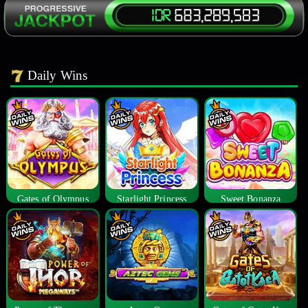
Daily Wins
Gates of Olympus
Starlight Princess
Sweet Bonanza