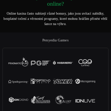
online?
Online kasina často nabízejí různé bonusy, jako jsou uvítací nabídky,
bezplatné točení a věrnostní programy, které mohou hráčům přinést větší
šance na výhru.
Penyedia Games