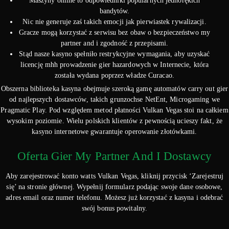
Maszyny online to odpowiedniki popularnych jednorękich
bandytów.
Nic nie generuje zaś takich emocji jak pierwiastek rywalizacji.
Gracze mogą korzystać z serwisu bez obaw o bezpieczeństwo my
partner and i zgodność z przepisami.
Stąd nasze kasyno spełniło restrykcyjne wymagania, aby uzyskać
licencję mhh prowadzenie gier hazardowych w Internecie, która
została wydana poprzez władze Curacao.
Obszerna biblioteka kasyna obejmuje szeroką gamę automatów carry out gier
od najlepszych dostawców, takich grunzochse NetEnt, Microgaming we
Pragmatic Play. Pod względem metod płatności Vulkan Vegas stoi na całkiem
wysokim poziomie. Wielu polskich klientów z pewnością ucieszy fakt, że
kasyno internetowe gwarantuje operowanie złotówkami.
Oferta Gier My Partner And I Dostawcy
Aby zarejestrować konto watts Vulkan Vegas, kliknij przycisk ‘Zarejestruj
się’ na stronie głównej. Wypełnij formularz podając swoje dane osobowe,
adres email oraz numer telefonu. Możesz już korzystać z kasyna i odebrać
swój bonus powitalny.