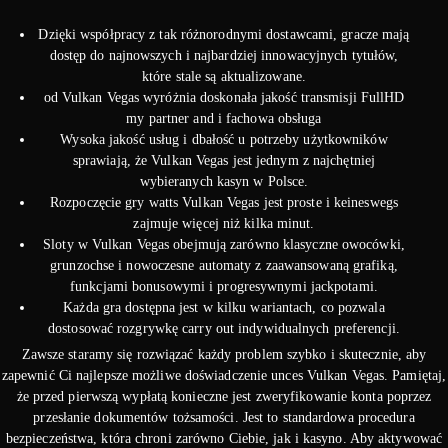
Dzięki współpracy z tak różnorodnymi dostawcami, gracze mają
dostęp do najnowszych i najbardziej innowacyjnych tytułów,
które stale są aktualizowane.
od Vulkan Vegas wyróżnia doskonała jakość transmisji FullHD
my partner and i fachowa obsługa
Wysoka jakość usług i dbałość u potrzeby użytkowników
sprawiają, że Vulkan Vegas jest jednym z najchętniej
wybieranych kasyn w Polsce.
Rozpoczęcie gry watts Vulkan Vegas jest proste i keineswegs
zajmuje więcej niż kilka minut.
Sloty w Vulkan Vegas obejmują zarówno klasyczne owocówki,
grunzochse i nowoczesne automaty z zaawansowaną grafiką,
funkcjami bonusowymi i progresywnymi jackpotami.
Każda gra dostępna jest w kilku wariantach, co pozwala
dostosować rozgrywkę carry out indywidualnych preferencji.
Zawsze staramy się rozwiązać każdy problem szybko i skutecznie, aby
zapewnić Ci najlepsze możliwe doświadczenie unces Vulkan Vegas. Pamiętaj,
że przed pierwszą wypłatą konieczne jest zweryfikowanie konta poprzez
przesłanie dokumentów tożsamości. Jest to standardowa procedura
bezpieczeństwa, która chroni zarówno Ciebie, jak i kasyno. Aby aktywować