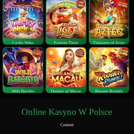
Lucky Neko
Fortune Tiger
Treasures of Aztec
Wild Bandito
Dreams of Macau
Rooster Rumble
Online Kasyno W Polsce
Content