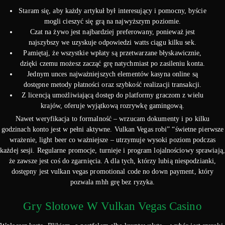
Staram się, aby każdy artykuł był interesujący i pomocny, byście
mogli cieszyć się grą na najwyższym poziomie.
Czat na żywo jest najbardziej preferowany, ponieważ jest
najszybszy we uzyskuje odpowiedzi watts ciągu kilku sek.
Pamiętaj, że wszystkie wpłaty są przetwarzane błyskawicznie,
dzięki czemu możesz zacząć grę natychmiast po zasileniu konta.
Jednym unces najważniejszych elementów kasyna online są
dostępne metody płatności oraz szybkość realizacji transakcji.
Z licencją umożliwiającą dostęp do platformy graczom z wielu
krajów, oferuje wyjątkową rozrywkę gamingową.
Nawet weryfikacja to formalność – wrzucam dokumenty i po kilku
godzinach konto jest w pełni aktywne. Vulkan Vegas robi” “świetne pierwsze
wrażenie, light beer co ważniejsze – utrzymuje wysoki poziom podczas
każdej sesji. Regularne promocje, turnieje i program lojalnościowy sprawiają,
że zawsze jest coś do zgarnięcia. A dla tych, którzy lubią niespodzianki,
dostępny jest vulkan vegas promotional code no down payment, który
pozwala mhh grę bez ryzyka.
Gry Slotowe W Vulkan Vegas Casino