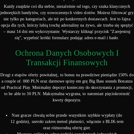
Każdy znajdzie coś dla siebie, niezależnie od tego, czy szuka klasycznych
jednorękich bandytów, czy nowoczesnych video slotów. Możesz filtrować gry
nie tylko po kategoriach, ale też po konkretnych dostawcach. Jest to fajna
opcja dla tych, którzy lubią trochę adrenaliny na żywo, ale trzeba się sprężyć
– masz 14 dni em wykorzystanie. Wystarczy kliknąć przycisk “Zarejestruj
się”, wypełnić krótki formularz podając adres e-mail i hasło.
Ochrona Danych Osobowych I
Transakcji Finansowych
Drugi z etapów oferty powitalnej, to bonus na prawdziwe pieniądze 150% do
a couple of. 000 PLN oraz darmowe spiny em grę Big Bass sounds Bonanza
od Practical Play. Minimalny depozyt konieczny do skorzystania z promocji,
to be able to 30 PLN. Maksymalna wygrana, to natomiast pięciokrotność
kwoty depozytu.
Nasi gracze chwalą sobie przede wszystkim szybkie wypłaty (do
12 godzin), szeroki zakres metod płatności, włącznie z BLIK-iem
oraz różnorodną ofertę gier.