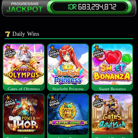
Daily Wins
Gates of Olympus
Starlight Princess
Sweet Bonanza