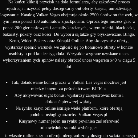
Na końcu kliknij przycisk na dole formularza, aby zakończyć proces
rejestracji i uzyskać pełny dostęp carry out oferty kasyna, umożliwiając
logowanie. Katalog Vulkan Vegas obejmuje około 2500 slotów on the web, w
tym nieco ponad 150 automatów z jackpotami. Oprócz tego możesz grać w
ponad 200 gier stołowych i actually karcianych, w tym ruletki, blackjacki,
bakaraty, pokery oraz kości. Do wyboru są także gry błyskawiczne, Bingo,
Keno, Wideo Pokery oraz Zdrapki Online. Aby skorzystać z oferty,
wystarczy spełnić warunek we zgłosić się po bonusowe obroty w koncie
osobistym pod koniec tygodnia. Wszystkie wygrane uzyskane unces
wykorzystaniem tych spinów należy obrócić unces wagerem x40 w ciągu 5
dni.
Tak, doładowanie konta gracza w Vulkan Las vegas możliwe jest
między innymi za pośrednictwem BLIK-a.
Aby aktywować eight bonus, wystarczy zarejestrować konto i
dokonać pierwszej wpłaty.
Na rynku kasyn online istnieje wiele platform, które oferują
podobne usługi grunzochse Vulkan Vegas pl.
Kasynowy numer jeden na rynku powinien zaś oferować
odpowiednio szeroki wybór gier.
To właśnie online kasyno oferuje nieograniczony dostęp do świata pełnego