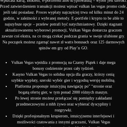
Wpłacasz kartą, Blikiem, e-portfelem albo kryptowalutą – wybór jest szeroki.
Przed zatwierdzeniem transakcji możesz wpisać vulkan las vegas promo code,
jeśli taki posiadasz. Proces wypłaty najczęściej trwa od kilku minut do 24
godzin, w zależności z wybranej metody. E-portfele i krypto to be able to
najszybsze opcje – przelew potrafi być natychmiastowy. Dzięki stagnant
aktualizowanemu wyborowi promocji, Vulkan Vegas dostarcza graczom
zawsze coś ekstra, na co mogą czekać podczas grania w swoje ulubione gry.
Na początek możesz zgarnąć nawet zł watts bonusach oraz 125 darmowych
spinów em gry od Play’n GO.
Vulkan Vegas wjeżdża z promocją na Czarny Piątek i daje mega
bonusy codziennie przez cały tydzień.
Kasyno Vulkan Vegas to solidna opcja dla graczy, którzy cenią
szybkie wypłaty, szeroki wybór gier i wygodną wersję mobilną.
Platforma proponuje intuicyjną nawigację po” “stronie oraz
bogatą ofertę gier, w tym ponad 2000 różnych maszyn.
Po lewej stronie możesz przełączać się pomiędzy zakładami
przedmeczowymi a mhh żywo oraz wybierać dyscypliny i
rozgrywki.
Dzięki profesjonalnym krupierom, intuicyjnemu interfejsowi i
możliwości czatowania z innymi graczami, Vulkan Vegas