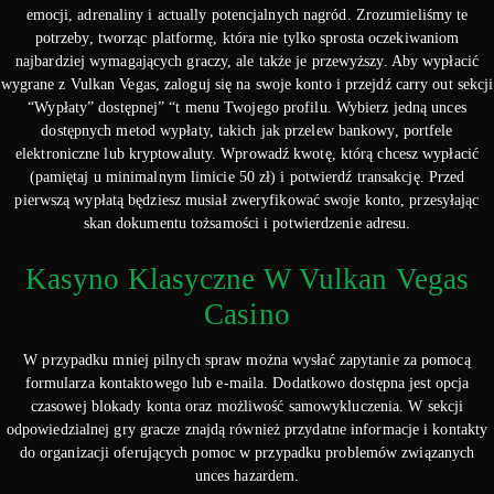
emocji, adrenaliny i actually potencjalnych nagród. Zrozumieliśmy te
potrzeby, tworząc platformę, która nie tylko sprosta oczekiwaniom
najbardziej wymagających graczy, ale także je przewyższy. Aby wypłacić
wygrane z Vulkan Vegas, zaloguj się na swoje konto i przejdź carry out sekcji
“Wypłaty” dostępnej” “t menu Twojego profilu. Wybierz jedną unces
dostępnych metod wypłaty, takich jak przelew bankowy, portfele
elektroniczne lub kryptowaluty. Wprowadź kwotę, którą chcesz wypłacić
(pamiętaj u minimalnym limicie 50 zł) i potwierdź transakcję. Przed
pierwszą wypłatą będziesz musiał zweryfikować swoje konto, przesyłając
skan dokumentu tożsamości i potwierdzenie adresu.
Kasyno Klasyczne W Vulkan Vegas
Casino
W przypadku mniej pilnych spraw można wysłać zapytanie za pomocą
formularza kontaktowego lub e-maila. Dodatkowo dostępna jest opcja
czasowej blokady konta oraz możliwość samowykluczenia. W sekcji
odpowiedzialnej gry gracze znajdą również przydatne informacje i kontakty
do organizacji oferujących pomoc w przypadku problemów związanych
unces hazardem.