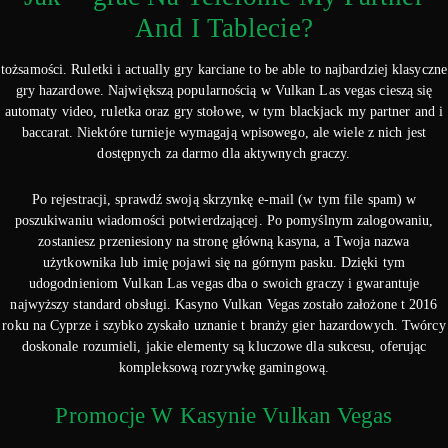
And I Tablecie?
tożsamości. Ruletki i actually gry karciane to be able to najbardziej klasyczne
gry hazardowe. Największą popularnością w Vulkan Las vegas cieszą się
automaty video, ruletka oraz gry stołowe, w tym blackjack my partner and i
baccarat. Niektóre turnieje wymagają wpisowego, ale wiele z nich jest
dostępnych za darmo dla aktywnych graczy.
Po rejestracji, sprawdź swoją skrzynkę e-mail (w tym file spam) w
poszukiwaniu wiadomości potwierdzającej. Po pomyślnym zalogowaniu,
zostaniesz przeniesiony na stronę główną kasyna, a Twoja nazwa
użytkownika lub imię pojawi się na górnym pasku. Dzięki tym
udogodnieniom Vulkan Las vegas dba o swoich graczy i gwarantuje
najwyższy standard obsługi. Kasyno Vulkan Vegas zostało założone t 2016
roku na Cyprze i szybko zyskało uznanie t branży gier hazardowych. Twórcy
doskonale rozumieli, jakie elementy są kluczowe dla sukcesu, oferując
kompleksową rozrywkę gamingową.
Promocje W Kasynie Vulkan Vegas