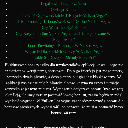
Legalność I Bezpieczeństwo
Obsługa Klienta
Jak Grać Odpowiedzialnie T Kasynie Vulkan Vegas?
Lista Promocji I Bonusów Kasyna Online Vulkan Vegas
Czy Warto Założyć Konto?
Czy Kasyno Online Vulkan Vegas Jest Licencjonowane We
Regulowane?
Bonus Powitalny I Promocje W Vulkan Vegas
Wsparcie Dla Polskich Graczy W Vulkan Vegas
❗ Jakie Są Dostępne Metody Płatności?
Ekskluzywne bonusy tylko dla użytkowników aplikacji kasyn – tego nie
znajdziesz w wersji przeglądarkowej. Do tego interfejs jest mega prosty,
wszystko działa płynnie, a dostęp carry out gier jest błyskawiczny. W
aplikacji znajdziesz całą bibliotekę slotów, kasyno na żywo i turnieje –
wszystko w jednym miejscu. Wymagania dotyczące obrotu (tzw. wager)
określają, ile razy musisz postawić kwotę bonusu, zanim będziesz mógł
wypłacić wygrane. W Vulkan Las vegas standardowy wymóg obrotu dla
bonusów pieniężnych wynosi x40, co oznacza, że musisz postawić kwotę
bonusu 40 razy.
W automatach głównym celem jest trafienie kombinacji