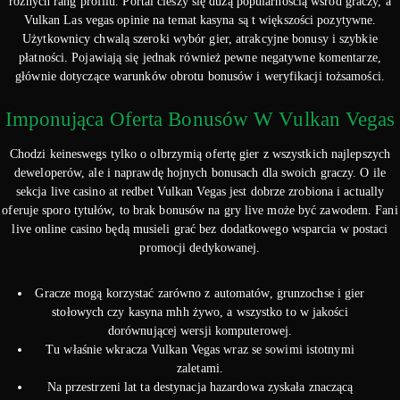
różnych rang profilu. Portal cieszy się dużą popularnością wśród graczy, a
Vulkan Las vegas opinie na temat kasyna są t większości pozytywne.
Użytkownicy chwalą szeroki wybór gier, atrakcyjne bonusy i szybkie
płatności. Pojawiają się jednak również pewne negatywne komentarze,
głównie dotyczące warunków obrotu bonusów i weryfikacji tożsamości.
Imponująca Oferta Bonusów W Vulkan Vegas
Chodzi keineswegs tylko o olbrzymią ofertę gier z wszystkich najlepszych
deweloperów, ale i naprawdę hojnych bonusach dla swoich graczy. O ile
sekcja live casino at redbet Vulkan Vegas jest dobrze zrobiona i actually
oferuje sporo tytułów, to brak bonusów na gry live może być zawodem. Fani
live online casino będą musieli grać bez dodatkowego wsparcia w postaci
promocji dedykowanej.
Gracze mogą korzystać zarówno z automatów, grunzochse i gier
stołowych czy kasyna mhh żywo, a wszystko to w jakości
dorównującej wersji komputerowej.
Tu właśnie wkracza Vulkan Vegas wraz se sowimi istotnymi
zaletami.
Na przestrzeni lat ta destynacja hazardowa zyskała znaczącą