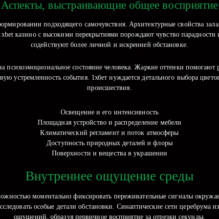
Аспекты, выстраивающие общее восприятие
ормировании подходящего самочувствия. Архитектурные свойства зала,
bet казино с высокими перекрытиями порождают чувство парадности и
содействуют более личной и искренней обстановке.
 на психоэмоциональное состояние человека. Жаркие оттенки помогают 
вую устремленность события. 1хбет нуждается детального выбора цвето
происшествия.
Освещение и его интенсивность
Площадная устройство и распределение мебели
Климатический регламент и поток атмосферы
Доступность природных деталей и флоры
Поверхности и вещества в украшении
Внутреннее ощущение среды
можностью моментально фиксировать переживательные сигналы окружа
 исследовать особые детали обстановки. Синаптические сети церебрума
ощущений, образуя первичное восприятие за отрезки секунды.