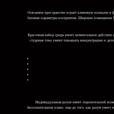
Осязаемое пространство играет ключевую позицию в ф
базовые параметры восприятия. Широкие помещения 1x
Красочная набор среды имеет моментальное действие
студеные тона умеют повышать концентрацию и дело
Индивидуальная разум имеет поразительной воз
бессознательном плане, еще до того, как разум умеет