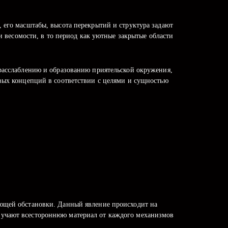
 его масштабы, высота перекрытий и структура задают
 весомости, в то период как уютные закрытые области
расслаблению и образованию приятельской окружения,
вых концепций в соответствии с целями и сущностью
ющей обстановки. Данный явление происходит на
 изучают всестороннюю материал от каждого механизмов