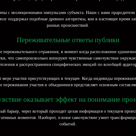
ены с эволюционными импульсами субъекта. Наши с вами прародители
озг поддержал подобные древние алгоритмы, кои в настоящее время з
разных происшествий.
Переживательные ответы публики
переживательного отражения, в момент когда расположение единично
тки, что самопроизвольно копируют чувственные самочувствие окружающ
епления и распространения специфических эмоций по всеобщей аудито
от мере участия присутствующих в текущее. Когда индивиды переживают
е переживания участия и объединения представляет основным составля
увствие оказывает эффект на понимание про
ый барьер, через который проходит целая информация о текущем проис
ативных моментов. Наоборот, плохое самочувствие умеет трансформир
событий.