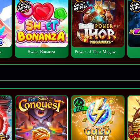
s
Sweet Bonanza
Power of Thor Megaways