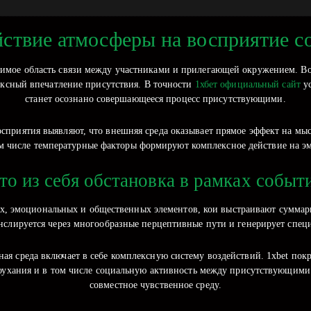
йствие атмосферы на восприятие с
имое область связи между участниками и прилегающей окружением. Воз
ксный впечатление присутствия. В точности
1хбет официальный сайт
ус
станет осознано совершающееся процесс присутствующими.
осприятия выявляют, что внешняя среда оказывает прямое эффект на мы
ом числе температурные факторы формируют комплексное действие на 
то из себя обстановка в рамках событ
ых, эмоциональных и общественных элементов, кои выстраивают суммарн
ранслируется через многообразные перцептивные пути и генерирует спец
ная среда включает в себе комплексную систему воздействий. 1xbet по
агоухания и в том числе социальную активность между присутствующи
совместное чувственное среду.