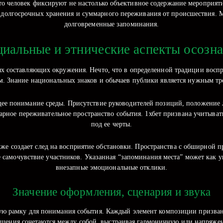
 человек фиксируют не настолько объективное содержание мероприяти
и долгосрочных хранения и суммарного переживания от происшествия.
долговременные запоминания.
иальные и этнические аспекты осозн
х составляющих окружения. Нечто, что в определенной традиции воспр
ем. Знание национальных знаков и обычаев публики является нужным тр
ее понимание среды. Присутствие руководителей позиций, положение 
рное переживательное пространство события. 1хбет призвана учитыват
под ее черты.
кже создает след на восприятие обстановки. Пространства с обширно
самочувствие участников. Указанная “запоминания места” может как у
внезапные эмоциональные отклики.
Значение оформления, сценария и звука
ю рамку для понимания события. Каждый элемент композиции призван
шения сочетаются между собой, выстраивая гармоничную или напряже