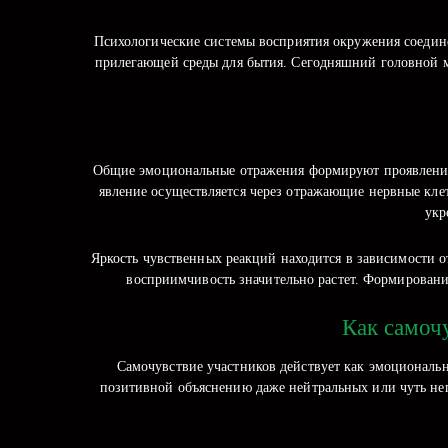
Психологические системы восприятия окружения соедин
прилегающей среды для бытия. Сегодняшний головной м
Общие эмоциональные отражения формируют проявление 
явление осуществляется через отражающие нервные кле
укр
Яркость чувственных реакций находится в зависимости 
восприимчивость значительно растет. Формировани
Как самоч
Самочувствие участников действует как эмоциональн
позитивной объяснению даже нейтральных или чуть нег