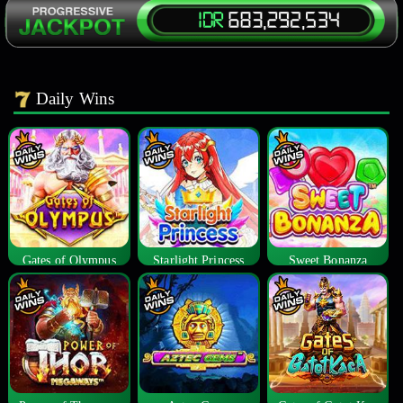
Daily Wins
Gates of Olympus
Starlight Princess
Sweet Bonanza