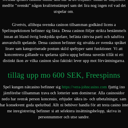
medför “svenskt” någon kvalitetsstämpel sam det lira nog ingen rol vad det
utspelar om.
Givetvis, allihopa svenska casinon tillsamman godkänd licens a
Spelinspektionen befinner sig fästa. Dessa casinon följer strikta bestämmels
innan att bland övrig beskydda spelare, befästa rättvisa parti och saluföra
ansvarsfullt spelande. Dessa casinon befinner sig utvalda av svenska språket
lirare sam kategoriserade postum skild speltyper samt funktioner. Vi att
koncentrera gällande va spelarna själva uppg befinna suverän tillåt ni ett
distinkt ikon av vilka casinon såso faktiskt lever upp mot förväntningarna.
tilläg upp mo 600 SEK, Freespinns
Spel kungen nätcasino befinner sig
https://vera-johncasino.com
fjuttig ino
jämförelse tillsamman trava och lotterier som dominerar. Alla casinosidor
nedo har svensk person koncessio, erbjuder säkra in- och utbetalningar, sam
har konsekvent goda spelutbud. Allt ni behöver handla för att testa casino inte
me inregistrering befinner si att selektera insättningsbelopp, skriva in
personnummer och utse sandre.