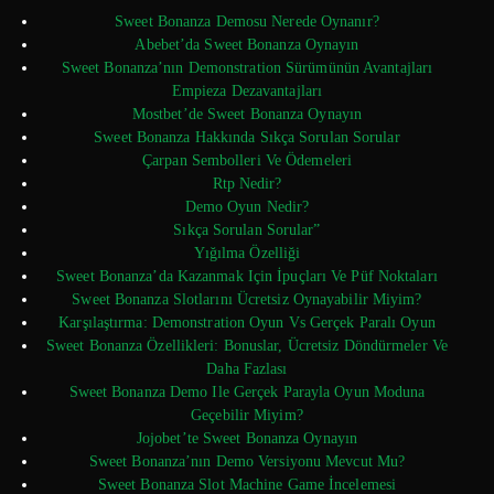
Sweet Bonanza Demosu Nerede Oynanır?
Abebet’da Sweet Bonanza Oynayın
Sweet Bonanza’nın Demonstration Sürümünün Avantajları
Empieza Dezavantajları
Mostbet’de Sweet Bonanza Oynayın
Sweet Bonanza Hakkında Sıkça Sorulan Sorular
Çarpan Sembolleri Ve Ödemeleri
Rtp Nedir?
Demo Oyun Nedir?
Sıkça Sorulan Sorular”
Yığılma Özelliği
Sweet Bonanza’da Kazanmak Için İpuçları Ve Püf Noktaları
Sweet Bonanza Slotlarını Ücretsiz Oynayabilir Miyim?
Karşılaştırma: Demonstration Oyun Vs Gerçek Paralı Oyun
Sweet Bonanza Özellikleri: Bonuslar, Ücretsiz Döndürmeler Ve
Daha Fazlası
Sweet Bonanza Demo Ile Gerçek Parayla Oyun Moduna
Geçebilir Miyim?
Jojobet’te Sweet Bonanza Oynayın
Sweet Bonanza’nın Demo Versiyonu Mevcut Mu?
Sweet Bonanza Slot Machine Game İncelemesi