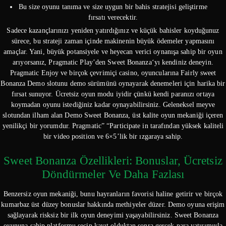
Bu size oyunu tanıma ve size uygun bir bahis stratejisi geliştirme
fırsatı verecektir.
Sadece kazançlarınızı yeniden yatırdığınız ve küçük bahisler koyduğunuz
sürece, bu strateji zaman içinde makinenin büyük ödemeler yapmasını
amaçlar. Yani, büyük potansiyele ve heyecan verici oynanışa sahip bir oyun
arıyorsanız, Pragmatic Play’den Sweet Bonanza‘yı kendiniz deneyin.
Pragmatic Enjoy ve birçok çevrimiçi casino, oyuncularına Fairly sweet
Bonanza Demo slotunu demo sürümünü oynayarak denemeleri için harika bir
fırsat sunuyor. Ücretsiz oyun modu iyidir çünkü kendi paranızı ortaya
koymadan oyunu istediğiniz kadar oynayabilirsiniz. Geleneksel meyve
slotundan ilham alan Demo Sweet Bonanza, üst kalite oyun mekaniği içeren
yenilikçi bir yorumdur. Pragmatic” “Participate in tarafından yüksek kaliteli
bir video position ve 6×5’lik bir ızgaraya sahip.
Sweet Bonanza Özellikleri: Bonuslar, Ücretsiz
Döndürmeler Ve Daha Fazlası
Benzersiz oyun mekaniği, bunu hayranların favorisi haline getirir ve birçok
kumarbaz üst düzey bonuslar hakkında methiyeler düzer. Demo oyuna erişim
sağlayarak risksiz bir ilk oyun deneyimi yaşayabilirsiniz. Sweet Bonanza
oyununa sahip platformu seçip kayıt olduktan sonra gerçek para yatırımıyla