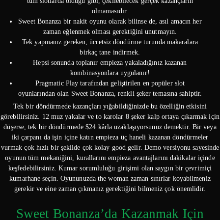
tüm slotlarda olduğu gibi, çekilebilecek gerçek kazançların
olmamasıdır.
Sweet Bonanza bir nakit oyunu olarak bilinse de, asıl amacın her
zaman eğlenmek olması gerektiğini unutmayın.
Tek yapmanız gereken, ücretsiz döndürme turunda makaralara
birkaç tane indirmek.
Hepsi sonunda toplanır empieza yakaladığınız kazanan
kombinasyonlara uygulanır!
Pragmatic Play tarafından geliştirilen en popüler slot
oyunlarından olan Sweet Bonanza, renkli şeker temasına sahiptir.
Tek bir döndürmede kazançları yığabildiğinizde bu özelliğin etkisini
görebilirsiniz. 12 muz yakalar ve to karolar 8 şeker kalp ortaya çıkarmak için
düşerse, tek bir döndürmede $24 kârla uzaklaşıyorsunuz demektir. Bir veya
iki çarpanı da işin içine katın empieza üç haneli kazanan döndürmeler
vurmak çok hızlı bir şekilde çok kolay good gelir. Demo versiyonu sayesinde
oyunun tüm mekaniğini, kurallarını empieza avantajlarını dakikalar içinde
keşfedebilirsiniz. Kumar sorumluluğu girişimi olan saygın bir çevrimiçi
kumarhane seçin. Oyununuzda the woman zaman sınırlar koyabilmeniz
gerekir ve eine zaman çıkmanız gerektiğini bilmeniz çok önemlidir.
Sweet Bonanza’da Kazanmak Için