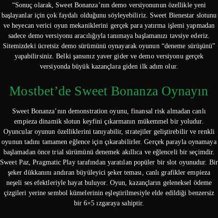
“Sonuç olarak, Sweet Bonanza’nın demo versiyonunun özellikle yeni
başlayanlar için çok faydalı olduğunu söyleyebiliriz. Sweet Bienestar slotunu
ve heyecan verici oyun mekaniklerini gerçek para yatırma işlemi yapmadan
sadece demo versiyonu aracılığıyla tanımaya başlamanızı tavsiye ederiz.
Sitemizdeki ücretsiz demo sürümünü oynayarak oyunun “deneme sürüşünü”
yapabilirsiniz. Belki şansınız yaver gider ve demo versiyonu gerçek
versiyonda büyük kazançlara giden ilk adım olur.
Mostbet’de Sweet Bonanza Oynayın
Sweet Bonanza’nın demonstration oyunu, finansal risk almadan canlı
empieza dinamik slotun keyfini çıkarmanın mükemmel bir yoludur.
Oyuncular oyunun özelliklerini tanıyabilir, stratejiler geliştirebilir ve renkli
oyunun tadını tamamen eğlence için çıkarabilirler. Gerçek parayla oynamaya
başlamadan önce trial sürümünü denemek akıllıca ve eğlenceli bir seçimdir.
Sweet Paz, Pragmatic Play tarafından yaratılan popüler bir slot oyunudur. Bir
şeker dükkanını andıran büyüleyici şeker teması, canlı grafikler empieza
neşeli ses efektleriyle hayat buluyor. Oyun, kazançların geleneksel ödeme
çizgileri yerine sembol kümelerinin eşleştirilmesiyle elde edildiği benzersiz
bir 6×5 ızgaraya sahiptir.