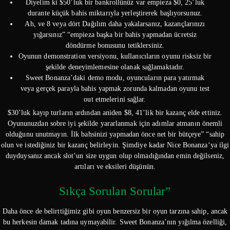
Diyelim ki $50’luk bir bankrollünüz var empieza $0, 25’luk
durante küçük bahis miktarıyla yerleştirerek başlıyorsunuz.
Ah, ve 8 veya dört Dağılım daha yakalarsanız, kazançlarınızı
yığarsınız” “empieza başka bir bahis yapmadan ücretsiz
döndürme bonusunu tetiklersiniz.
Oyunun demonstration versiyonu, kullanıcıların oyunu risksiz bir
şekilde deneyimlemesine olanak sağlamaktadır.
Sweet Bonanza’daki demo modu, oyuncuların para yatırmak
veya gerçek parayla bahis yapmak zorunda kalmadan oyunu test
out etmelerini sağlar.
$30’luk kayıp turların ardından aniden $8, 41’lik bir kazanç elde ettiniz.
Oyununuzdan sobre iyi şekilde yararlanmak için adımlar atmanın önemli
olduğunu unutmayın. İlk bahsinizi yapmadan önce net bir bütçeye” “sahip
olun ve istediğiniz bir kazanç belirleyin. Şimdiye kadar Nice Bonanza‘ya ilgi
duyduysanız ancak slot’un size uygun olup olmadığından emin değilseniz,
artıları ve eksileri düşünün.
Sıkça Sorulan Sorular”
Daha önce de belirttiğimiz gibi oyun benzersiz bir oyun tarzına sahip, ancak
bu herkesin damak tadına uymayabilir. Sweet Bonanza’nın yığılma özelliği,