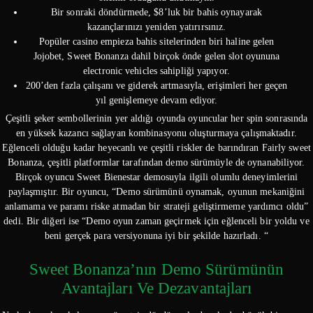
Bir sonraki döndürmede, $8’luk bir bahis oynayarak
kazançlarınızı yeniden yatırırsınız.
Popüler casino empieza bahis sitelerinden biri haline gelen
Jojobet, Sweet Bonanza dahil birçok önde gelen slot oyununa
electronic vehicles sahipliği yapıyor.
200’den fazla çalışanı ve giderek artmasıyla, erişimleri her geçen
yıl genişlemeye devam ediyor.
Çeşitli şeker sembollerinin yer aldığı oyunda oyuncular her spin sonrasında
en yüksek kazancı sağlayan kombinasyonu oluşturmaya çalışmaktadır.
Eğlenceli olduğu kadar heyecanlı ve çeşitli riskler de barındıran Fairly sweet
Bonanza, çeşitli platformlar tarafından demo sürümüyle de oynanabiliyor.
Birçok oyuncu Sweet Bienestar demosuyla ilgili olumlu deneyimlerini
paylaşmıştır. Bir oyuncu, “Demo sürümünü oynamak, oyunun mekaniğini
anlamama ve paramı riske atmadan bir strateji geliştirmeme yardımcı oldu”
dedi. Bir diğeri ise “Demo oyun zaman geçirmek için eğlenceli bir yoldu ve
beni gerçek para versiyonuna iyi bir şekilde hazırladı. “
Sweet Bonanza’nın Demo Sürümünün
Avantajları Ve Dezavantajları