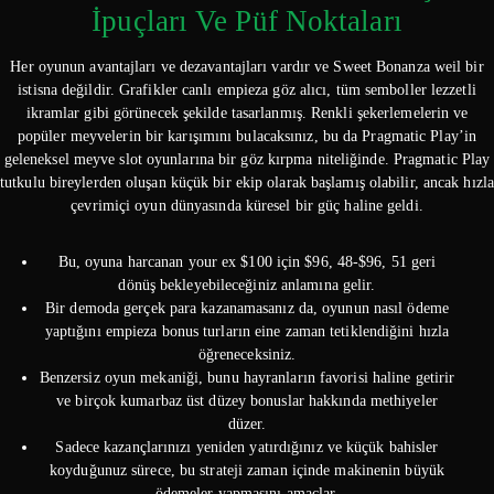
İpuçları Ve Püf Noktaları
Her oyunun avantajları ve dezavantajları vardır ve Sweet Bonanza weil bir
istisna değildir. Grafikler canlı empieza göz alıcı, tüm semboller lezzetli
ikramlar gibi görünecek şekilde tasarlanmış. Renkli şekerlemelerin ve
popüler meyvelerin bir karışımını bulacaksınız, bu da Pragmatic Play’in
geleneksel meyve slot oyunlarına bir göz kırpma niteliğinde. Pragmatic Play
tutkulu bireylerden oluşan küçük bir ekip olarak başlamış olabilir, ancak hızla
çevrimiçi oyun dünyasında küresel bir güç haline geldi.
Bu, oyuna harcanan your ex $100 için $96, 48-$96, 51 geri
dönüş bekleyebileceğiniz anlamına gelir.
Bir demoda gerçek para kazanamasanız da, oyunun nasıl ödeme
yaptığını empieza bonus turların eine zaman tetiklendiğini hızla
öğreneceksiniz.
Benzersiz oyun mekaniği, bunu hayranların favorisi haline getirir
ve birçok kumarbaz üst düzey bonuslar hakkında methiyeler
düzer.
Sadece kazançlarınızı yeniden yatırdığınız ve küçük bahisler
koyduğunuz sürece, bu strateji zaman içinde makinenin büyük
ödemeler yapmasını amaçlar.