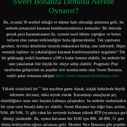
Sweet Bonanza Demosu Nerede
Oynanır?
Bu, oyunda 30 sembol olduğu ve ödeme hattı olmadığı anlamına gelir, bu
nedenle potansiyel kazanan kombinasyonlarınız sonsuzdur. Bir demoda
gerçek para kazanamasanız da, oyunun nasıl ödeme yaptığını ve bonus
turların eine zaman tetiklendiğini hızla öğreneceksiniz. Tek yapmanız
gereken, ücretsiz döndürme turunda makaralara birkaç tane indirmek. Hepsi
sonunda toplanır ve yakaladığınız kazanan kombinasyonlara uygulanır! Tek
bir gökkuşağı renkli bombanın x100’e kadar bonusu olabilir, bu nedenle bir
tane yakalamak bile büyük bir etkiye sahip olabilir. Pragmatic Play
tarafından geliştirilen en popüler slot oyunlarından olan Sweet Bonanza,
renkli şeker temasına sahiptir
https://sweet-bonanza-kumarhane.com/
.
Yüksek volatiliteli bir” “slot machine game olarak, küçük bahislerde büyük
ödemeler alırsınız, daha seyrek olarak. Kazanmayı amaçlayan şey,
olabildiğince uzun süre hayatta kalmaya çalışmaktır, bu nedenle muhafazakar
bir oyun tarzı burada daha iyi olabilir. Sweet Bonanza’nın diğer bazı artıları,
%96, 48-%96, 51 gibi rahat bir seviyede bulunan yüksek RTP (oyuncuya geri
dönüş) yüzdesidir. Bu, oyuna harcanan her $100 için $96, 48-$96, 51 geri
dönüş bekleyebileceğiniz anlamına gelir. Mostbet Nice Bonanza gibi popüler