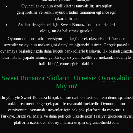
Oyuncular oyunun özelliklerini tanıyabilir, stratejiler
geliştirebilir ve renkli oyunun tadını tamamen eğlence için
çıkarabilirler.
Artıları dengelemek için Sweet Bonanza’nın bazı eksileri
olduğunu da belirtmek gerekir.
Oyunun demonstration versiyonunu keşfederek olası riskleri önceden
sezebilir ve oyunun mekaniğini detaylıca öğrenebilirsiniz. Gerçek parayla
oynamaya başladığınızda daha küçük bankrollerle başlayın. İlk başladığınızda
bazı hatalar yapabilirsiniz, çünkü sayısız yeni özellik ve mekanik nedeniyle
hafif bir öğrenme eğrisi olabilir.
Sweet Bonanza Slotlarını Ücretsiz Oynayabilir
Miyim?
Bu yönüyle Sweet Bonanza birçok online casino sitesinde hem demo sprained
ankle treatment de gerçek para ile oynanabilmektedir. Oyunun demo
versiyonunu oynamak isteyenler için pek çok platform da mevcuttur.
Türkiye, Brezilya, Malta ve daha pek çok ülkede aktif faaliyet gösteren sayısı
platform üzerinden slot oyunlarına erişim sağlanabilmektedir.