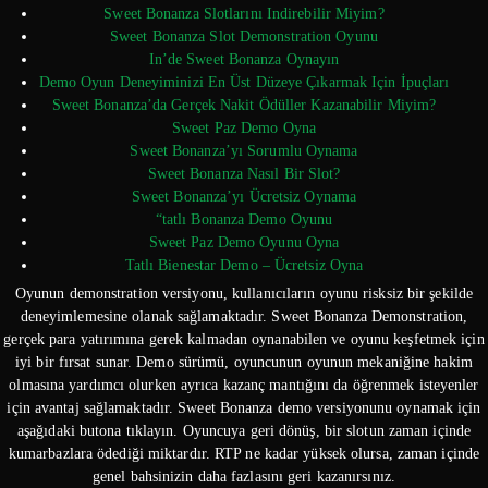
Sweet Bonanza Slotlarını Indirebilir Miyim?
Sweet Bonanza Slot Demonstration Oyunu
In’de Sweet Bonanza Oynayın
Demo Oyun Deneyiminizi En Üst Düzeye Çıkarmak Için İpuçları
Sweet Bonanza’da Gerçek Nakit Ödüller Kazanabilir Miyim?
Sweet Paz Demo Oyna
Sweet Bonanza’yı Sorumlu Oynama
Sweet Bonanza Nasıl Bir Slot?
Sweet Bonanza’yı Ücretsiz Oynama
“tatlı Bonanza Demo Oyunu
Sweet Paz Demo Oyunu Oyna
Tatlı Bienestar Demo – Ücretsiz Oyna
Oyunun demonstration versiyonu, kullanıcıların oyunu risksiz bir şekilde
deneyimlemesine olanak sağlamaktadır. Sweet Bonanza Demonstration,
gerçek para yatırımına gerek kalmadan oynanabilen ve oyunu keşfetmek için
iyi bir fırsat sunar. Demo sürümü, oyuncunun oyunun mekaniğine hakim
olmasına yardımcı olurken ayrıca kazanç mantığını da öğrenmek isteyenler
için avantaj sağlamaktadır. Sweet Bonanza demo versiyonunu oynamak için
aşağıdaki butona tıklayın. Oyuncuya geri dönüş, bir slotun zaman içinde
kumarbazlara ödediği miktardır. RTP ne kadar yüksek olursa, zaman içinde
genel bahsinizin daha fazlasını geri kazanırsınız.