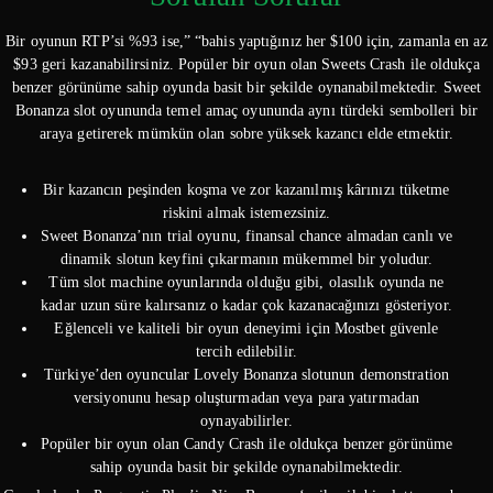
Bir oyunun RTP’si %93 ise,” “bahis yaptığınız her $100 için, zamanla en az
$93 geri kazanabilirsiniz. Popüler bir oyun olan Sweets Crash ile oldukça
benzer görünüme sahip oyunda basit bir şekilde oynanabilmektedir. Sweet
Bonanza slot oyununda temel amaç oyununda aynı türdeki sembolleri bir
araya getirerek mümkün olan sobre yüksek kazancı elde etmektir.
Bir kazancın peşinden koşma ve zor kazanılmış kârınızı tüketme
riskini almak istemezsiniz.
Sweet Bonanza’nın trial oyunu, finansal chance almadan canlı ve
dinamik slotun keyfini çıkarmanın mükemmel bir yoludur.
Tüm slot machine oyunlarında olduğu gibi, olasılık oyunda ne
kadar uzun süre kalırsanız o kadar çok kazanacağınızı gösteriyor.
Eğlenceli ve kaliteli bir oyun deneyimi için Mostbet güvenle
tercih edilebilir.
Türkiye’den oyuncular Lovely Bonanza slotunun demonstration
versiyonunu hesap oluşturmadan veya para yatırmadan
oynayabilirler.
Popüler bir oyun olan Candy Crash ile oldukça benzer görünüme
sahip oyunda basit bir şekilde oynanabilmektedir.