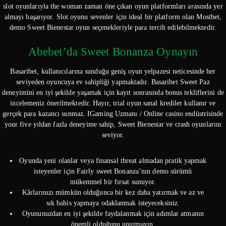
slot oyunlarıyla the woman zaman öne çıkan oyun platformları arasında yer
almayı başarıyor. Slot oyunu sevenler için ideal bir platform olan Mostbet,
demo Sweet Bienestar oyun seçenekleriyle para tercih edilebilmektedir.
Abebet’da Sweet Bonanza Oynayın
Basaribet, kullanıcılarına sunduğu geniş oyun yelpazesi neticesinde her
seviyeden oyuncuya ev sahipliği yapmaktadır. Basaribet Sweet Paz
deneyimini en iyi şekilde yaşamak için kayıt sonrasında bonus tekliflerini de
incelemeniz önerilmektedir. Hayır, trial oyun sanal krediler kullanır ve
gerçek para kazancı sunmaz. IGaming Uzmanı / Online casino endüstrisinde
your five yıldan fazla deneyime sahip, Sweet Bienestar ve crash oyunlarını
seviyor.
Oyunda yeni olanlar veya finansal threat almadan pratik yapmak
isteyenler için Fairly sweet Bonanza’nın demo sürümü
mükemmel bir fırsat sunuyor.
Kârlarınızı mümkün olduğunca bir kez daha yatırmak ve az ve
sık bahis yapmaya odaklanmak isteyeceksiniz.
Oyununuzdan en iyi şekilde faydalanmak için adımlar atmanın
önemli olduğunu unutmayın.