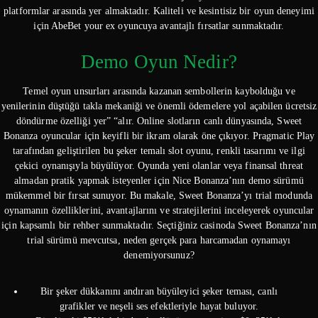
platformlar arasında yer almaktadır. Kaliteli ve kesintisiz bir oyun deneyimi
için AbeBet your ex oyuncuya avantajlı fırsatlar sunmaktadır.
Demo Oyun Nedir?
Temel oyun unsurları arasında kazanan sembollerin kaybolduğu ve
yenilerinin düştüğü takla mekaniği ve önemli ödemelere yol açabilen ücretsiz
döndürme özelliği yer” “alır. Online slotların canlı dünyasında, Sweet
Bonanza oyuncular için keyifli bir ikram olarak öne çıkıyor. Pragmatic Play
tarafından geliştirilen bu şeker temalı slot oyunu, renkli tasarımı ve ilgi
çekici oynanışıyla büyülüyor. Oyunda yeni olanlar veya finansal threat
almadan pratik yapmak isteyenler için Nice Bonanza’nın demo sürümü
mükemmel bir fırsat sunuyor. Bu makale, Sweet Bonanza’yı trial modunda
oynamanın özelliklerini, avantajlarını ve stratejilerini inceleyerek oyuncular
için kapsamlı bir rehber sunmaktadır. Seçtiğiniz casinoda Sweet Bonanza’nın
trial sürümü mevcutsa, neden gerçek para harcamadan oynamayı
denemiyorsunuz?
Bir şeker dükkanını andıran büyüleyici şeker teması, canlı
grafikler ve neşeli ses efektleriyle hayat buluyor.