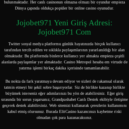
bulunmaktadır. Her canlı casinonun olmazsa olmazı bir oyundur empieza
Dünya çapında oldukça popüler bir online casino oyunudur.
Jojobet971 Yeni Giriş Adresi:
Jojobet971 Com
Twitter sosyal medya platformu günlük hayatınızda birçok kullanıcı
tarafından tercih edilen ve sıklıkla paylaşımlarının yararlanıldığı bir alan
olmaktadır. Bu platformda binlerce kullanıcı yer almakta empieza çeşitli
alanlarda paylaşımlar yer almaktadır. Casino Metropol hesaba em virtude de
yatırma işlemi birkaç dakika içerisinde tamamlanabilir.
Bu nokta da fark yaratmaya devam ediyor ve sizleri de rakamsal olarak
tatmin etmeyi bir şekil sobre başarıyorlar. Siz de birlikte kazanıp birlikte
büyümek isterseniz eğer adımlarınızı bu yön de atabilirsiniz. Eğer giriş
sırasında bir sorun yaşarsanız, Grandpashabet Canlı Destek ekibiyle iletişime
geçerek destek alabilirsiniz. Web sitemizi kullanarak çerezlerin kullanımını
kabul etmiş olursunuz. Burada ElitCasino kazancınızı kaybetme riski
olmadan çok para kazanacaksınız.