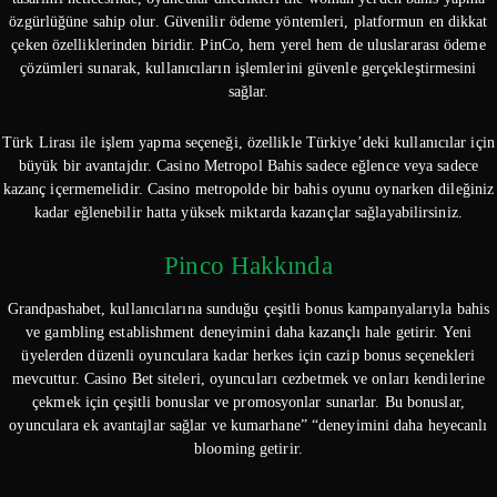
özgürlüğüne sahip olur. Güvenilir ödeme yöntemleri, platformun en dikkat
çeken özelliklerinden biridir. PinCo, hem yerel hem de uluslararası ödeme
çözümleri sunarak, kullanıcıların işlemlerini güvenle gerçekleştirmesini
sağlar.
Türk Lirası ile işlem yapma seçeneği, özellikle Türkiye’deki kullanıcılar için
büyük bir avantajdır. Casino Metropol Bahis sadece eğlence veya sadece
kazanç içermemelidir. Casino metropolde bir bahis oyunu oynarken dileğiniz
kadar eğlenebilir hatta yüksek miktarda kazançlar sağlayabilirsiniz.
Pinco Hakkında
Grandpashabet, kullanıcılarına sunduğu çeşitli bonus kampanyalarıyla bahis
ve gambling establishment deneyimini daha kazançlı hale getirir. Yeni
üyelerden düzenli oyunculara kadar herkes için cazip bonus seçenekleri
mevcuttur. Casino Bet siteleri, oyuncuları cezbetmek ve onları kendilerine
çekmek için çeşitli bonuslar ve promosyonlar sunarlar. Bu bonuslar,
oyunculara ek avantajlar sağlar ve kumarhane” “deneyimini daha heyecanlı
blooming getirir.