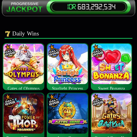
Daily Wins
Gates of Olympus
Starlight Princess
Sweet Bonanza