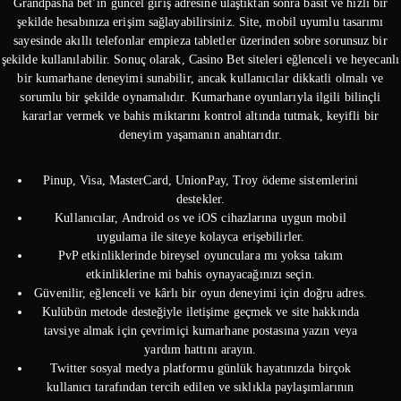
Grandpasha bet’in güncel giriş adresine ulaştıktan sonra basit ve hızlı bir
şekilde hesabınıza erişim sağlayabilirsiniz. Site, mobil uyumlu tasarımı
sayesinde akıllı telefonlar empieza tabletler üzerinden sobre sorunsuz bir
şekilde kullanılabilir. Sonuç olarak, Casino Bet siteleri eğlenceli ve heyecanlı
bir kumarhane deneyimi sunabilir, ancak kullanıcılar dikkatli olmalı ve
sorumlu bir şekilde oynamalıdır. Kumarhane oyunlarıyla ilgili bilinçli
kararlar vermek ve bahis miktarını kontrol altında tutmak, keyifli bir
deneyim yaşamanın anahtarıdır.
Pinup, Visa, MasterCard, UnionPay, Troy ödeme sistemlerini
destekler.
Kullanıcılar, Android os ve iOS cihazlarına uygun mobil
uygulama ile siteye kolayca erişebilirler.
PvP etkinliklerinde bireysel oyunculara mı yoksa takım
etkinliklerine mi bahis oynayacağınızı seçin.
Güvenilir, eğlenceli ve kârlı bir oyun deneyimi için doğru adres.
Kulübün metode desteğiyle iletişime geçmek ve site hakkında
tavsiye almak için çevrimiçi kumarhane postasına yazın veya
yardım hattını arayın.
Twitter sosyal medya platformu günlük hayatınızda birçok
kullanıcı tarafından tercih edilen ve sıklıkla paylaşımlarının