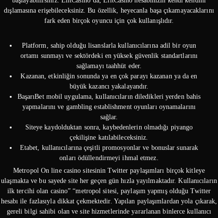
başlayabilirsiniz. ElitCasino’da, ElitCasino hesabınızın kendi kendini
dışlamasına erişebileceksiniz. Bu özellik, heyecanla başa çıkamayacaklarını
fark eden birçok oyuncu için çok kullanışlıdır.
Platform, sahip olduğu lisanslarla kullanıcılarına adil bir oyun
ortamı sunmayı ve sektördeki en yüksek güvenlik standartlarını
sağlamayı taahhüt eder.
Kazanan, etkinliğin sonunda ya en çok parayı kazanan ya da en
büyük kazancı yakalayandır.
BaşarıBet mobil uygulama, kullanıcıların diledikleri yerden bahis
yapmalarını ve gambling establishment oyunları oynamalarını
sağlar.
Siteye kaydolduktan sonra, kaybedenlerin olmadığı piyango
çekilişine katılabileceksiniz.
Etabet, kullanıcılarına çeşitli promosyonlar ve bonuslar sunarak
onları ödüllendirmeyi ihmal etmez.
Metropol On line casino sitesinin Twitter paylaşımları birçok kitleye
ulaşmakta ve bu sayede site her geçen gün hızla yayılmaktadır. Kullanıcıların
ilk tercihi olan casino” “metropol sitesi, paylaşım yapmış olduğu Twitter
hesabı ile fazlasıyla dikkat çekmektedir. Yapılan paylaşımlardan yola çıkarak,
gereli bilgi sahibi olan ve site hizmetlerinde yararlanan binlerce kullanıcı