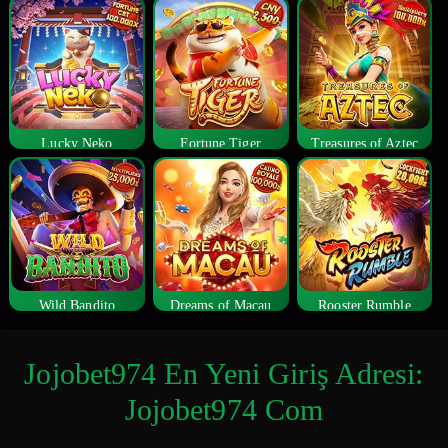
Lucky Neko
Fortune Tiger
Treasures of Aztec
Wild Bandito
Dreams of Macau
Rooster Rumble
Jojobet974 En Yeni Giriş Adresi:
Jojobet974 Com