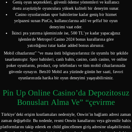
Geniş oyun seçenekleri, güvenli ödeme yöntemleri ve kullanıcı
dostu arayüzüyle oyunculara yüksek kaliteli bir deneyim sunar.
Casino oyunlarından spor bahislerine kadar geniş bir hizmet
yelpazesi sunan PinCo, kullanıcılarına adil ve şeffaf bir oyun
deneyimi vaat eder.
İkinci pra yatırma işleminizde ise, 500 TL’ye kadar yapacağınız
işlemlerde Metropol Casino 2024 bonus kurallarına göre
yatırdığınız tutar kadar added bonus alırsınız.
Mobil cihazlarınız” “ve masa üstü bilgisayarlarınız ile uyumlu bir şekilde
tasarlanmıştır. Spor bahisleri, canlı bahis, casino, canlı casino, ve online
poker oyunlarını, product, cep telefonları ve tüm mobil cihazlarınızda
güvenle oynayın. Bets10 Mobil ara yüzünde günün her saati, favori
oyunlarınızda harika bir oyun deneyimi yaşayabilirsiniz.
Pin Up Online Casino’da Depozitosuz
Bonusları Alma Ve” “çevirme
Türkiye’deki erişim kısıtlamaları nedeniyle, Onwin’in bağlantı adresi zaman
zaman değişebilir. Bu nedenle, resmi Onwin kanallarını veya güvenilir bahis
platformlarını takip ederek en child güncellenen giriş adresine ulaşabilirsiniz.