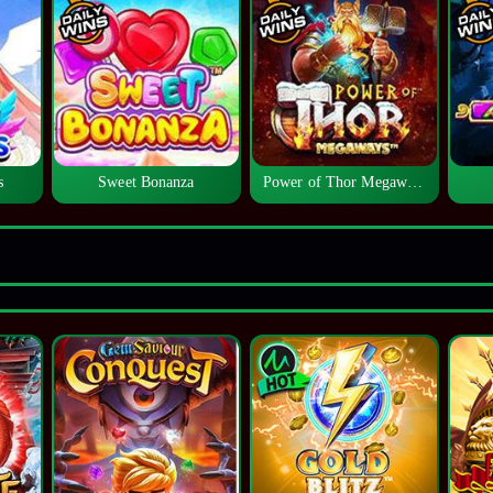
s
Sweet Bonanza
Power of Thor Megaways