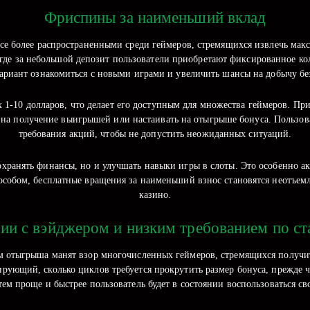
Фриспины за наименьший вклад
се более распространенными среди геймеров, стремящихся извлечь ма
 где за небольшой депозит пользователи приобретают фиксированное ко
ариант ознакомиться с новыми играми и увеличить шансы на добычу б
 1-10 долларов, что делает его доступным для множества геймеров. Пр
на получение выигрышей или настаивать на отыгрыше бонуса. Пользова
требования акций, чтобы не допустить неожиданных ситуаций.
хранять финансы, но и улучшать навыки игры в слоты. Это особенно акт
особом, бесплатные вращения за наименьший взнос становятся неотъемл
казино.
ии с вэйджером и низким требованием по ст
тыгрыша манят взор многочисленных геймеров, стремящихся получить
ующий, сколько циклов требуется прокрутить размер бонуса, прежде 
 тем проще и быстрее пользователь будет в состоянии воспользоваться св