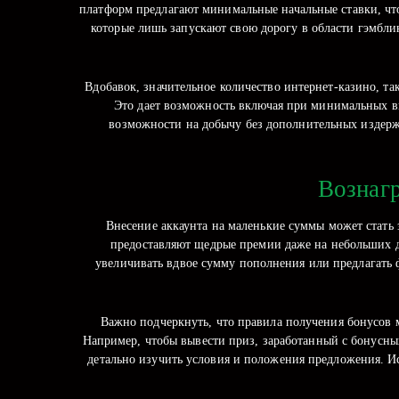
платформ предлагают минимальные начальные ставки, что 
которые лишь запускают свою дорогу в области гэмбли
Вдобавок, значительное количество интернет-казино, т
Это дает возможность включая при минимальных вк
возможности на добычу без дополнительных издерже
Вознагр
Внесение аккаунта на маленькие суммы может стать
предоставляют щедрые премии даже на небольших д
увеличивать вдвое сумму пополнения или предлагать 
Важно подчеркнуть, что правила получения бонусов 
Например, чтобы вывести приз, заработанный с бонусных
детально изучить условия и положения предложения. Ис