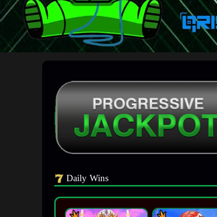
Daily Wins