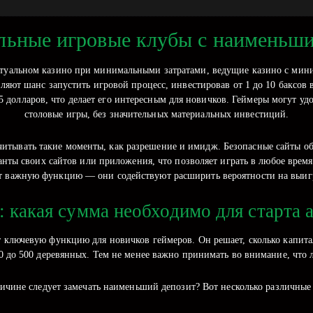
льные игровые клубы с наименьш
ртуальном казино при минимальными затратами, ведущие казино с ми
вляют шанс запустить игровой процесс, инвестировав от 1 до 10 баксов 
5 долларов, что делает его интересным для новичков. Геймеры могут удо
столовые игры, без значительных материальных инвестиций.
итывать такие моменты, как разрешение и имидж. Безопасные сайты об
ианты своих сайтов или приложения, что позволяет играть в любое вре
т важную функцию — они содействуют расширить вероятности на выиг
 какая сумма необходимо для старта а
ключевую функцию для новичков геймеров. Он решает, сколько капитала
 до 500 деревянных. Тем не менее важно принимать во внимание, что 
ичине следует замечать наименьший депозит? Вот несколько различные