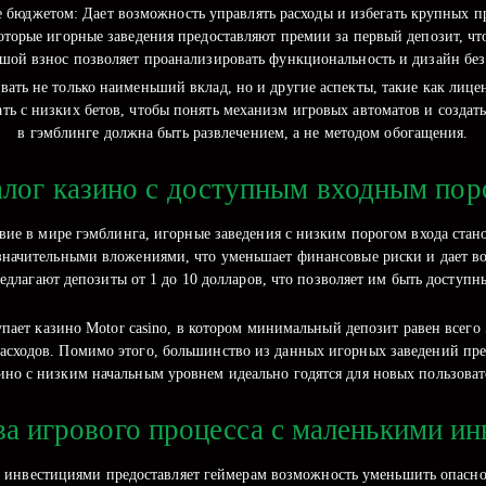
 бюджетом: Дает возможность управлять расходы и избегать крупных 
торые игорные заведения предоставляют премии за первый депозит, ч
шой взнос позволяет проанализировать функциональность и дизайн бе
вать не только наименьший вклад, но и другие аспекты, такие как лице
ть с низких бетов, чтобы понять механизм игровых автоматов и создать
в гэмблинге должна быть развлечением, а не методом обогащения.
алог казино с доступным входным пор
ствие в мире гэмблинга, игорные заведения с низким порогом входа ст
езначительными вложениями, что уменьшает финансовые риски и дает во
едлагают депозиты от 1 до 10 долларов, что позволяет им быть доступн
ает казино Motor casino, в котором минимальный депозит равен всего 
асходов. Помимо этого, большинство из данных игорных заведений пред
ино с низким начальным уровнем идеально годятся для новых пользовате
а игрового процесса с маленькими и
 инвестициями предоставляет геймерам возможность уменьшить опаснос