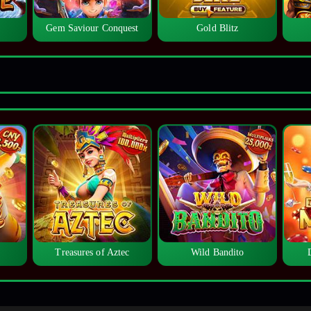
Gem Saviour Conquest
Gold Blitz
Treasures of Aztec
Wild Bandito