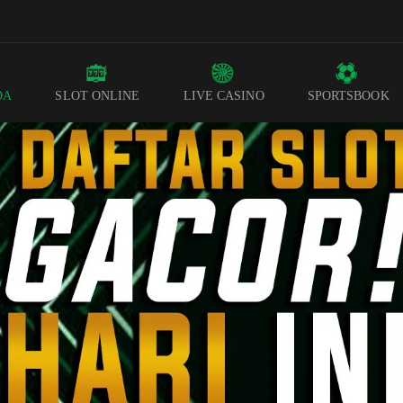
DA
SLOT ONLINE
LIVE CASINO
SPORTSBOOK