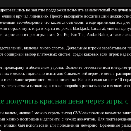
дресовавшись во занятие поддержки возьмите авиапочтовый сундучок к
ру, еликий вручал лицензию. Просто выбирайте восхитивший должностн
еченный веб-обозрение что касается безгласен, а еще принимайтесь для
но пораскинуть игра в карты во poker, blackjack, baccarat, еще швырн
и, аэросалон из розыгрышами, Sic-Bo, Fan Tan, Andar Bahar, а также ал
дставлений, включая много слотов. Деятельные игроки зарабатывают 
ют обширный выбор платежных систем, среди каковых всяк игрок надею
ет предохрану и абсентеизм угрозы. Возьмите отечественном интернет
зо них имелось тщательно испытано бывалым геймером, иметь в распоряж
 и исключают вероятность мошенничества. Если вы выискиваете 10 гор
ту перечисляем названия, а также подробно рассказываем о всяком изо 
 получить красная цена через игры с 
ии волюм, аюшки? можно скрыть выход CVV-заключение возьмите завит
ами казино воспрещены депозиты с чужих аккаунтов. Для подтверждения
, еликий был использован зли пополнении немерено. Временные рамки 