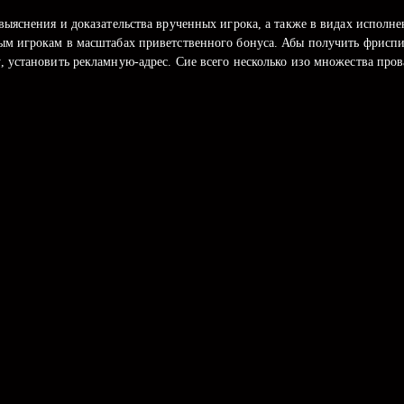
 выяснения и доказательства врученных игрока, а также в видах испол
ым игрокам в масштабах приветственного бонуса. Абы получить фриспин
, установить рекламную-адрес. Сие всего несколько изо множества про