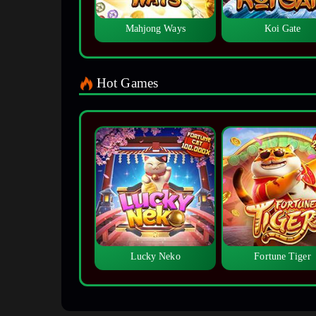
Mahjong Ways
Koi Gate
Hot Games
Lucky Neko
Fortune Tiger