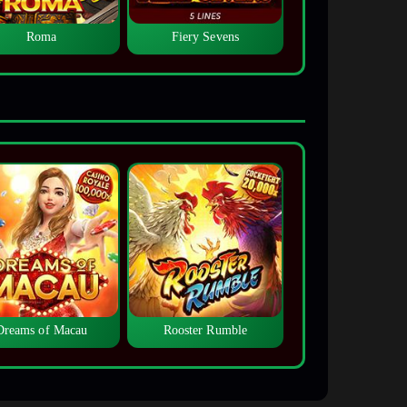
Roma
Fiery Sevens
Dreams of Macau
Rooster Rumble