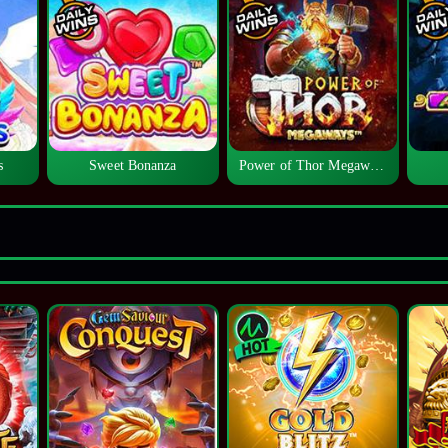
s
Sweet Bonanza
Power of Thor Megaways