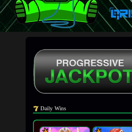
Daily Wins