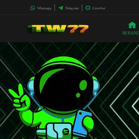
Whatsapp
Telegram
Livechat
BERAN