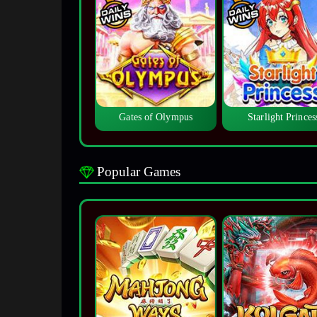
Gates of Olympus
Starlight Princes
Popular Games