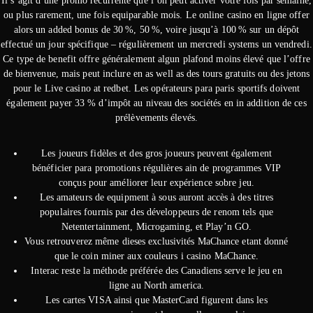
Il s’agit d’une promo récurrente que l’on peut activer votre fois par semaine,
ou plus rarement, une fois equiparable mois. Le online casino en ligne offer
alors un added bonus de 30 %, 50 %, voire jusqu’à 100 % sur un dépôt
effectué un jour spécifique – régulièrement un mercredi systems un vendredi.
Ce type de benefit offre généralement algun plafond moins élevé que l’offre
de bienvenue, mais peut inclure en as well as des tours gratuits ou des jetons
pour le Live casino at redbet. Les opérateurs para paris sportifs doivent
également payer 33 % d’impôt au niveau des sociétés en in addition de ces
prélèvements élevés.
Les joueurs fidèles et des gros joueurs peuvent également
bénéficier para promotions régulières ain de programmes VIP
conçus pour améliorer leur expérience sobre jeu.
Les amateurs de equipment à sous auront accès à des titres
populaires fournis par des développeurs de renom tels que
Netentertainment, Microgaming, et Play’n GO.
Vous retrouverez même dieses exclusivités MaChance etant donné
que le coin miner aux couleurs i casino MaChance.
Interac reste la méthode préférée des Canadiens serve le jeu en
ligne au North america.
Les cartes VISA ainsi que MasterCard figurent dans les