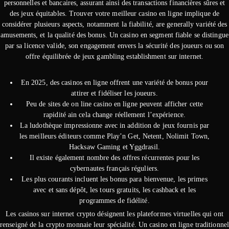
personnelles et bancaires, assurant ainsi des transactions financières sûres et
des jeux équitables. Trouver votre meilleur casino en ligne implique de
considérer plusieurs aspects, notamment la fiabilité, are generally variété des
amusements, et la qualité des bonus. Un casino en segment fiable se distingue
par sa licence valide, son engagement envers la sécurité des joueurs ou son
offre équilibrée de jeux gambling establishment sur internet.
En 2025, des casinos en ligne offrent une variété de bonus pour
attirer et fidéliser les joueurs.
Peu de sites de on line casino en ligne peuvent afficher cette
rapidité ain cela change réellement l’expérience.
La ludothèque impressionne avec in addition de jeux fournis par
les meilleurs éditeurs comme Play’n Get, Netent, Nolimit Town,
Hacksaw Gaming et Yggdrasil.
Il existe également nombre des offres récurrentes pour les
cybernautes français réguliers.
Les plus courants incluent les bonus para bienvenue, les primes
avec et sans dépôt, les tours gratuits, les cashback et les
programmes de fidélité.
Les casinos sur internet crypto désignent les plateformes virtuelles qui ont
renseigné de la crypto monnaie leur spécialité. Un casino en ligne traditionnel