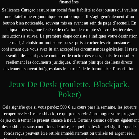
financières.
Sa licence Curaçao rassure sur social fear fiabilité et des joueurs qui veulent
une plateforme ergonomique seront conquis. Il s’agit généralement d’un
bouton bien noticeable, souvent mis en avant au sein de page d’accueil. En
cliquant dessus, une fenêtre de création de compte s’ouvre derrière des
instructions à suivre. La première étape consiste à indiquer votre destination
e-mail, à choisir un mot sobre passe, puis à cocher les circumstances
confirmant que vous avez lu ain accepté les circumstances générales. Il reste
essentiel de nenni pas se contenter de cocher des cases, mais de consulter
réellement les documents juridiques, d’autant plus que des liens directs
deviennent souvent intégrés dans le marché de le formulaire d’inscription.
Jeux De Desk (roulette, Blackjack,
Poker)
Cela signifie que si vous perdez 500 € au cours para la semaine, les joueurs
récupérerez 50 € en cashback, ce qui peut servir à prolonger votre program
de jeu ou à tenter le présent chance à neuf. Certains casinos offrent également
des cashbacks sans conditions de mise, ce quel professionnel signifie que les
fonds reçus peuvent être retirés immédiatement ou utilisés tel argent réel.