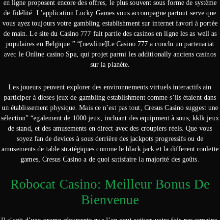
en ligne proposent encore des offres, le plus souvent sous forme de système
de fidélité. L’application Lucky Games vous accompagne partout serve que
vous ayez toujours votre gambling establishment sur internet favori à portée
de main. Le site du Casino 777 fait partie des casinos en ligne les as well as
populaires en Belgique.” “[newline]Le Casino 777 a conclu un partenariat
avec le Online casino Spa, qui projet parmi les additionally anciens casinos
sur la planète.
Les joueurs peuvent explorer des environnements virtuels interactifs ain
participer à dieses jeux de gambling establishment comme s’ils étaient dans
un établissement physique. Mais ce n’est pas tout, Cresus Casino suggest une
sélection” “egalement de 1000 jeux, incluant des equipment à sous, kklk jeux
de stand, et des amusements en direct avec des croupiers réels. Que vous
soyez fan de devices à sous derrière des jackpots progressifs ou de
amusements de table stratégiques comme le black jack et la different roulette
games, Cresus Casino a de quoi satisfaire la majorité des goûts.
Robocat Casino: Meilleur Bonus De
Bienvenue