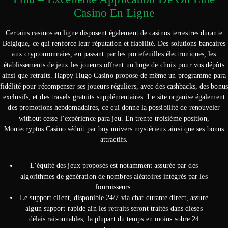
Casino En Ligne
Certains casinos en ligne disposent également de casinos terrestres durante
Belgique, ce qui renforce leur réputation et fiabilité. Des solutions bancaires
aux cryptomonnaies, en passant par les portefeuilles électroniques, les
établissements de jeux les joueurs offrent un huge de choix pour vos dépôts
ainsi que retraits. Happy Hugo Casino propose de même un programme para
fidélité pour récompenser ses joueurs réguliers, avec des cashbacks, des bonus
exclusifs, et des travels gratuits supplémentaires. Le site organise également
des promotions hebdomadaires, ce qui donne la possibilité de renouveler
without cesse l’expérience para jeu. En trente-troisième position,
Montecryptos Casino séduit par boy univers mystérieux ainsi que ses bonus
attractifs.
L’équité des jeux proposés est notamment assurée par des
algorithmes de génération de nombres aléatoires intégrés par les
fournisseurs.
Le support client, disponible 24/7 via chat durante direct, assure
algun support rapide ain les retraits seront traités dans dieses
délais raisonnables, la plupart du temps en moins sobre 24