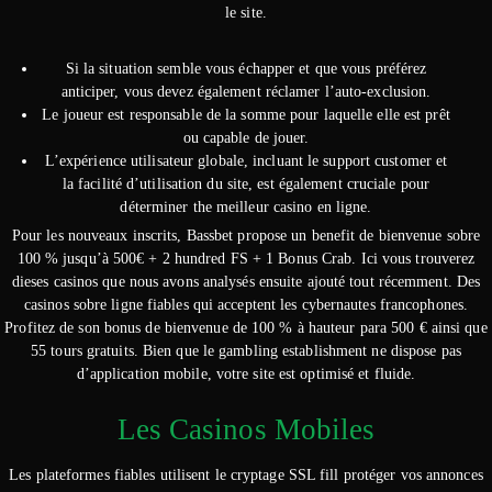
le site.
Si la situation semble vous échapper et que vous préférez
anticiper, vous devez également réclamer l’auto-exclusion.
Le joueur est responsable de la somme pour laquelle elle est prêt
ou capable de jouer.
L’expérience utilisateur globale, incluant le support customer et
la facilité d’utilisation du site, est également cruciale pour
déterminer the meilleur casino en ligne.
Pour les nouveaux inscrits, Bassbet propose un benefit de bienvenue sobre
100 % jusqu’à 500€ + 2 hundred FS + 1 Bonus Crab. Ici vous trouverez
dieses casinos que nous avons analysés ensuite ajouté tout récemment. Des
casinos sobre ligne fiables qui acceptent les cybernautes francophones.
Profitez de son bonus de bienvenue de 100 % à hauteur para 500 € ainsi que
55 tours gratuits. Bien que le gambling establishment ne dispose pas
d’application mobile, votre site est optimisé et fluide.
Les Casinos Mobiles
Les plateformes fiables utilisent le cryptage SSL fill protéger vos annonces