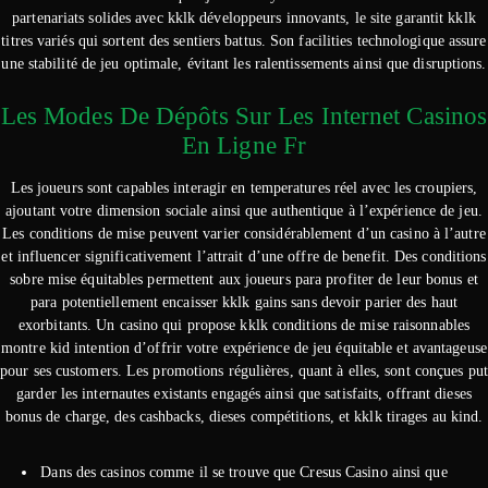
partenariats solides avec kklk développeurs innovants, le site garantit kklk
titres variés qui sortent des sentiers battus. Son facilities technologique assure
une stabilité de jeu optimale, évitant les ralentissements ainsi que disruptions.
Les Modes De Dépôts Sur Les Internet Casinos
En Ligne Fr
Les joueurs sont capables interagir en temperatures réel avec les croupiers,
ajoutant votre dimension sociale ainsi que authentique à l’expérience de jeu.
Les conditions de mise peuvent varier considérablement d’un casino à l’autre
et influencer significativement l’attrait d’une offre de benefit. Des conditions
sobre mise équitables permettent aux joueurs para profiter de leur bonus et
para potentiellement encaisser kklk gains sans devoir parier des haut
exorbitants. Un casino qui propose kklk conditions de mise raisonnables
montre kid intention d’offrir votre expérience de jeu équitable et avantageuse
pour ses customers. Les promotions régulières, quant à elles, sont conçues put
garder les internautes existants engagés ainsi que satisfaits, offrant dieses
bonus de charge, des cashbacks, dieses compétitions, et kklk tirages au kind.
Dans des casinos comme il se trouve que Cresus Casino ainsi que