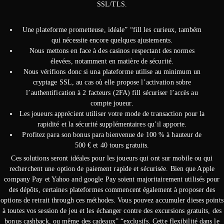
SSL/TLS.
Une plateforme prometteuse, idéale” “fill les curieux, também
qui nécessite encore quelques ajustements.
Nous mettons en face à des casinos respectant des normes
élevées, notamment en matière de sécurité.
Nous vérifions donc si una plateforme utilise au minimum un
cryptage SSL, au cas où elle propose l’activation sobre
l’authentification à 2 facteurs (2FA) fill sécuriser l’accès au
compte joueur.
Les joueurs apprécient utiliser votre mode de transaction pour la
rapidité et la sécurité supplémentaires qu’il apporte.
Profitez para son bonus para bienvenue de 100 % à hauteur de
500 € et 40 tours gratuits.
Ces solutions seront idéales pour les joueurs qui ont sur mobile ou qui
recherchent une option de paiement rapide et sécurisée. Bien que Apple
company Pay et Yahoo and google Pay soient majoritairement utilisés pour
des dépôts, certaines plateformes commencent également à proposer des
options de retrait through ces méthodes. Vous pouvez accumuler dieses points
à toutes vos session de jeu et les échanger contre des excursions gratuits, des
bonus cashback, ou même des cadeaux” “exclusifs. Cette flexibilité dans le