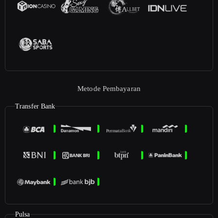
Metode Pembayaran
Transfer Bank
Pulsa