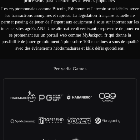
processeurs para paiement les as well as populaires.
Les cryptomonnaies comme Bitcoin, Ethereum et Litecoin sont idéales serve
les transactions anonymes et rapides. La législation française actuelle ne
permet passing de jouer de l’argent aux equipment à sous sur internet sur les
internet sites agréés ANJ. Une alternative divertissante représente de jouer en
se promenant sur un portail web comme MyJackpot. fr qui donne la
possibilité de jouer gratuitement à plus sobre 100 machines à sous de qualité
avec des évènements hebdomadaires et kklk défis quotidiens.
Penyedia Games