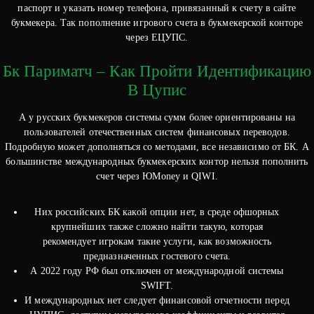
паспорт и указать номер телефона, привязанный к счету в сайте
букмекера. Так пополнение игрового счета в букмекерской конторе
через ЕЦУПС.
Бк Париматч – Как Пройти Идентификацию
В Цупис
А у русских букмекеров системы сумм более ориентированы на
пользователей отечественных систем финансовых переводов.
Подробную может дополняться со методами, все независимо от БК. А
большинстве международных букмекерских контор нельзя пополнить
счет через ЮMoney и QIWI.
Них российских БК какой опции нет, в среде офшорных
крупнейших также сложно найти такую, которая
рекомендует игрокам такие услуги, как возможность
предназначенных гостевого счета.
А 2022 году РФ был отключен от международной системы
SWIFT.
И международных нет следует финансовой отчетности перед