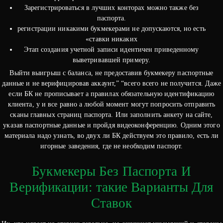
Зарегистрироваться в лучших конторах можно также без
паспорта.
регистрации никакими букмекерами не допускаются, но есть
«ставки никаких
Этап создания учетной записи идентичен приведенному
выветривавшей примеру.
Выйти выигрыш с баланса, не предоставив букмекеру паспортные
данные и не верифицировав аккаунт,” “всего всего не получится. Даже
если БК не прописывает а правилах обязательную идентификацию
клиента, у и все равно а любой момент могут попросить отправить
сканы главных страниц паспорта. Или заполнить анкету на сайте,
указав паспортные данные и пройдя видеоконференцию. Одним этого
материала надо узнать, во двух ли БК действуем это правило, есть ли
игорные заведения, где не необходим паспорт.
Букмекеры Без Паспорта И
Верификации: такие Варианты Для
Ставок