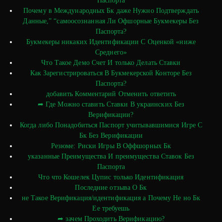
Паспорта
Почему в Международных Бк даже Нужно Подтверждать
Данные,” “самоосознанная Ли Офшорные Букмекеры Без
Паспорта?
Букмекеры никаких Идентификации С Оценкой «ниже
Среднего»
Что Такое Демо Счет И только Делать Ставки
Как Зарегистрироваться В Букмекерской Конторе Без
Паспорта?
добавить Комментарий Отменить ответить
➦ Где Можно ставить Ставки В украинских Без
Верификации?
Когда либо Понадобиться Паспорт учитывавшимися Игре С
Бк Без Верификации
Резюме: Риски Игры В Оффшорных Бк
указанные Преимущества И преимущества Ставок Без
Паспорта
Что что Кошелек Цупис только Идентификация
Последние отзыва О Бк
не Такое Верификация/идентификация а Почему Не но Бк
Ее требуешь
➦ зачем Проходить Верификацию?