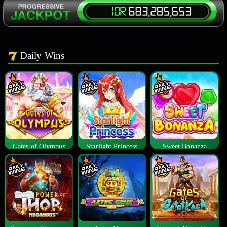
Daily Wins
Gates of Olympus
Starlight Princess
Sweet Bonanza