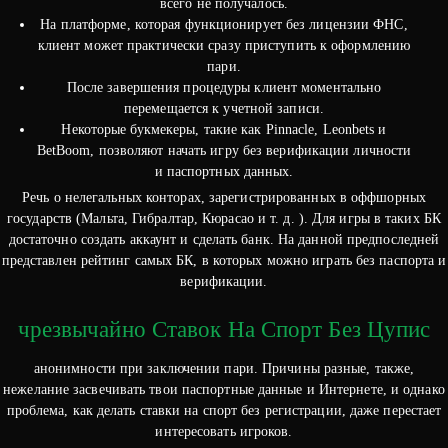
всего не получалось.
На платформе, которая функционирует без лицензии ФНС,
клиент может практически сразу приступить к оформлению
пари.
После завершения процедуры клиент моментально
перемещается к учетной записи.
Некоторые букмекеры, такие как Pinnacle, Leonbets и
BetBoom, позволяют начать игру без верификации личности
и паспортных данных.
Речь о нелегальных конторах, зарегистрированных в оффшорных
государств (Мальта, Гибралтар, Кюрасао и т. д. ). Для игры в таких БК
достаточно создать аккаунт и сделать банк. На данной предпоследней
представлен рейтинг самых БК, в которых можно играть без паспорта и
верификации.
чрезвычайно Ставок На Спорт Без Цупис
анонимности при заключении пари. Причины разные, также,
нежелание засвечивать твои паспортные данные и Интернете, и однако
проблема, как делать ставки на спорт без регистрации, даже перестает
интересовать игроков.