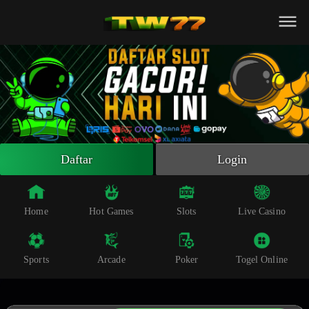
Beranda
Slot Online
Live Casino
Sportsbook
Arcade
Togel Online
Daftar
Login
Poker
Whatsapp
Home
Hot Games
Slots
Live Casino
Telegram
Sports
Arcade
Poker
Togel Online
Livechat