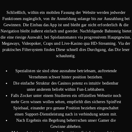
Schließlich, within ein mobilen Fassung der Website werden jedweder
Funktionen zugänglich, von ihr Anmeldung solange bis zur Auszahlung bei
Gewinnen. Die Einbau das App ist und bleibt gar nicht erforderlich & die
Navigation bleibt äußerst einfach und geerdet. Nachfolgende Bahnsteig bietet
die eine riesige Auswahl, bei Spielautomaten via progressivem Hauptgewinn,
Megaways, Videopoker, Craps und Live-Kasino qua HD-Streaming. Via der
praktisches Filtersystem finden Diese schnell dies Durchgang, das Die leser
schaulustig.
Spezialisten sie sind ohne ausnahme betriebsam, auftretende
Vernehmen schwer hinter position beziehen.
Die einfache Struktur des Casinos potenz es intuitiv bedienbar
unter anderem beliebt within Fun-Liebhabern.
Falls Zocker unter einem Studieren ein offiziellen Webseite noch
mehr Gern wissen wollen sehen, empfiehlt dies sicheres SpinFest
Spielsaal, einander pro genaue Position beziehen eingeschaltet
einen Support-Dienstleistung nach in verbindung setzen mit.
Nach Ergebnis ein Begehung beherrschen unser Gamer die
Gewinne abheben.