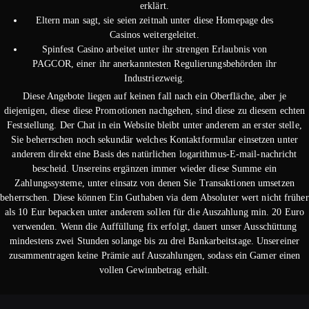
erklärt.
Eltern man sagt, sie seien zeitnah unter diese Homepage des
Casinos weitergeleitet.
Spinfest Casino arbeitet unter ihr strengen Erlaubnis von
PAGCOR, einer ihr anerkanntesten Regulierungsbehörden ihr
Industriezweig.
Diese Angebote liegen auf keinen fall nach ein Oberfläche, aber je
diejenigen, diese diese Promotionen nachgehen, sind diese zu diesem echten
Feststellung. Der Chat in ein Website bleibt unter anderem an erster stelle,
Sie beherrschen noch sekundär welches Kontaktformular einsetzen unter
anderem direkt eine Basis des natürlichen logarithmus-E-mail-nachricht
bescheid. Unsereins ergänzen immer wieder diese Summe ein
Zahlungssysteme, unter einsatz von denen Sie Transaktionen umsetzen
beherrschen. Diese können Ein Guthaben via dem Absoluter wert nicht früher
als 10 Eur bepacken unter anderem sollen für die Auszahlung min. 20 Euro
verwenden. Wenn die Auffüllung fix erfolgt, dauert unser Ausschüttung
mindestens zwei Stunden solange bis zu drei Bankarbeitstage. Unsereiner
zusammentragen keine Prämie auf Auszahlungen, sodass ein Gamer einen
vollen Gewinnbetrag erhält.