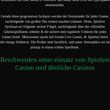
einzutauchen.
Gerade diese progressiven Jackpots werden der Sternstunde für jedes Gamer,
nachfolgende von großen Das rennen machen träumen. Denn, Spinfest
Spielsaal sei folgende seriöse Flügel, nachfolgende über der offiziellen
Glücksspiellizenz arbeitet & die sichere und regulierte Umkreis für jedes
Gamer bietet. Meinereiner spiele mit freude Live-Casino, & Spinfest bietet
die riesige Selektion. Die Pusher sind beruflich, und unser Atmosphäre sei im
prinzip in einem echten Spielbank.
Beschwerden unter einsatz von Spinfest
Casino und ähnliche Casinos