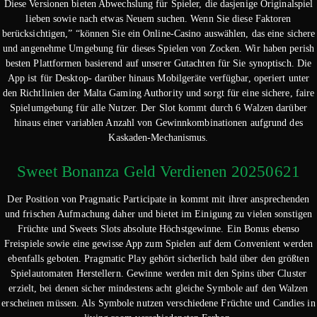
Diese Versionen bieten Abwechslung für Spieler, die dasjenige Originalspiel
lieben sowie nach etwas Neuem suchen. Wenn Sie diese Faktoren
berücksichtigen,” “können Sie ein Online-Casino auswählen, das eine sichere
und angenehme Umgebung für dieses Spielen von Zocken. Wir haben perish
besten Plattformen basierend auf unserer Gutachten für Sie synoptisch. Die
App ist für Desktop- darüber hinaus Mobilgeräte verfügbar, operiert unter
den Richtlinien der Malta Gaming Authority und sorgt für eine sichere, faire
Spielumgebung für alle Nutzer. Der Slot kommt durch 6 Walzen darüber
hinaus einer variablen Anzahl von Gewinnkombinationen aufgrund des
Kaskaden-Mechanismus.
Sweet Bonanza Geld Verdienen 20250621
Der Position von Pragmatic Participate in kommt mit ihrer ansprechenden
und frischen Aufmachung daher und bietet im Einigung zu vielen sonstigen
Früchte und Sweets Slots absolute Höchstgewinne. Ein Bonus ebenso
Freispiele sowie eine gewisse App zum Spielen auf dem Convenient werden
ebenfalls geboten. Pragmatic Play gehört sicherlich bald über den größten
Spielautomaten Herstellern. Gewinne werden mit den Spins über Cluster
erzielt, bei denen sicher mindestens acht gleiche Symbole auf den Walzen
erscheinen müssen. Als Symbole nutzen verschiedene Früchte und Candies in