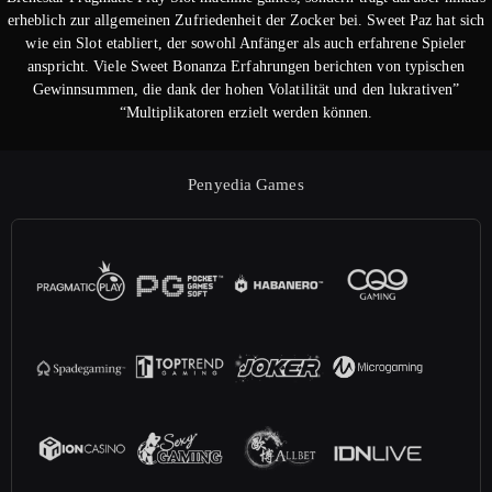
erheblich zur allgemeinen Zufriedenheit der Zocker bei. Sweet Paz hat sich
wie ein Slot etabliert, der sowohl Anfänger als auch erfahrene Spieler
anspricht. Viele Sweet Bonanza Erfahrungen berichten von typischen
Gewinnsummen, die dank der hohen Volatilität und den lukrativen”
“Multiplikatoren erzielt werden können.
Penyedia Games