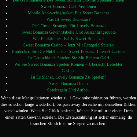
Die Gewinntabelle Des Sweet Bonanza On-line Spielautomaten
Sweet Bonanza Cash Verdienen
Mobile App-verfügbarkeit Für Sweet Bonanza
Was Ist Sweet Bienestar?
Die” “beste Strategie Für Lovely Bonanza
Sweet Bonanza Gewinntabelle Und Auszahlungsquote
Wie Funktioniert Fairly Sweet Bonanza?
Sweet Bonanza Casino – Jetzt Mit Echtgeld Spielen
Entdecken Sie Die Nützlichsten Sweet Bonanza Internet Casinos
In Deutschland: Spielen Sie Mit Echtem Geld
Wo Sie Sweet Bonanza Spielen Können – Übersicht Beliebter
Casinos
Ist Es Sicher, Lovely Bonanza Zu Spielen?
Sweet Bonanza Demo
Spielregeln Und Aufbau
Wenn diese Manipulationen wieder zu 1 Gewinnkombination führen, werden
dies so schon lange wiederholt, bis pass away Bereiche mit denselben Bildern
verschwinden. Wenn Sie Glück besitzen, können Sie mit nur einem Dreh
einen satten Gewinn erzielen. Die Erstauszahlung ist sicher einmalig, da
brauchen Sie sich keine Sorgen zu machen.