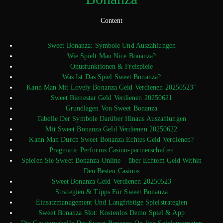
Content
Sweet Bonanza: Symbole Und Auszahlungen
Wie Spielt Man Nice Bonanza?
Onusfunktionen & Freispiele
Was Ist Das Spiel Sweet Bonanza?
Kann Man Mit Lovely Bonanza Geld Verdienen 20250523″
Sweet Bienestar Geld Verdienen 20250621
Grundlagen Von Sweet Bonanza
Tabelle Der Symbole Darüber Hinaus Auszahlungen
Mit Sweet Bonanza Geld Verdienen 20250622
Kann Man Durch Sweet Bonanza Echtes Geld Verdienen?
Pragmatic Performs Casino-partnerschaften
Spielen Sie Sweet Bonanza Online – über Echtem Geld Within
Den Besten Casinos
Sweet Bonanza Geld Verdienen 20250523
Strategien & Tipps Für Sweet Bonanza
Einsatzmanagement Und Langfristige Spielstrategien
Sweet Bonanza Slot: Kostenlos Demo Spiel & App