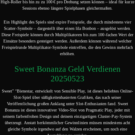
High-Roller bis hin zu zu 100 € pro Drehung setzen können – ideal für kurze
Sessions ebenso längere Spielphasen gleichermaßen.
Ein Highlight des Spiels sind expire Freispiele, die durch mindestens vier
Scatter-Symbole – dargestellt über einen lila Bonbon – ausgelöst werden.
Diese Freispiele können durch Multiplikatoren bis zum 100-fachen Wert der
Einsätze besonders gesteigert werden. Außerdem können während welcher
Freispielrunde Multiplikator-Symbole eintreffen, die den Gewinn mehrfach
erhöhen.
Sweet Bonanza Geld Verdienen
20250523
Sweet” “Bienestar, entwickelt von Sensible Play, ist dieses beliebtes Online-
Slot-Spiel über süßigkeitenbasierten Grafiken, das nach seiner
Veröffentlichung großen Anklang unter Slot-Enthusiasten fand. Sweet
Bonanza ist dieses innovativer Video-Slot von Pragmatic Play, jeder mit
seinem farbenfrohen Design und deinem einzigartigen Cluster-Pay-System
überzeugt. Anstatt herkömmlicher Gewinnlinien müssen mindestens acht
gleiche Symbole irgendwo auf den Walzen erscheinen, um noch eine