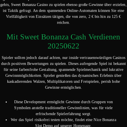
gehts, Sweet Bonanza Casino zu spielen ebenso große Gewinne über erzielen,
ist Taktik gefragt. An dem spannenden Online-Automaten können Sie eine
Vielfältigkeit von Einsätzen tätigen, die von zero, 2 € bis hin zu 125 €
reichen.
Mit Sweet Bonanza Cash Verdienen
20250622
Spieler sollten jedoch darauf achten, nur inside vertrauenswürdigen Casinos
durch positiven Bewertungen zu spielen. Dieses aufregende Spiel ist bekannt
für seine farbenfrohe Gestaltung, spannende Spielmechanik und lukrative
Gewinnmöglichkeiten. Spieler genießen das dynamisches Erlebnis über
kaskadierenden Walzen, Multiplikatoren und Freispielen, perish hohe
Gewinne ermöglichen.
Diese Development ermöglicht Gewinne durch Gruppen von
Symbolen anstelle traditioneller Gewinnlinien, was für viele
erfrischende Spielerfahrung sorgt.
Wer das Spiel risikofrei testen möchte, findet eine Nice Bonanza
Slot Demo auf unserer Homepage.