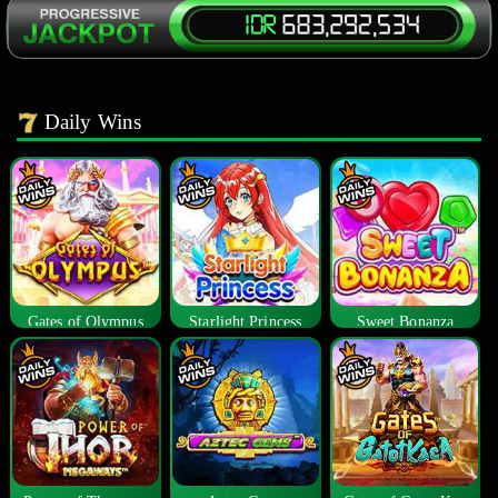
Daily Wins
Gates of Olympus
Starlight Princess
Sweet Bonanza