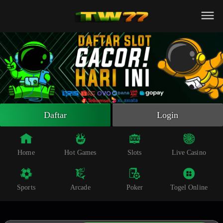
Beranda
Slot Online
Live Casino
Sportsbook
Arcade
Togel Online
Daftar
Login
Poker
Whatsapp
Home
Hot Games
Slots
Live Casino
Telegram
Sports
Arcade
Poker
Togel Online
Livechat