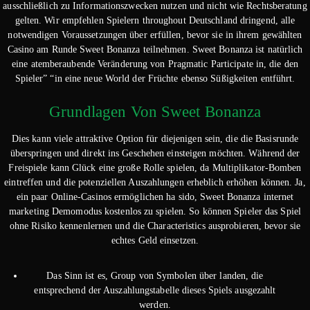
ausschließlich zu Informationszwecken nutzen und nicht wie Rechtsberatung
gelten. Wir empfehlen Spielern throughout Deutschland dringend, alle
notwendigen Voraussetzungen über erfüllen, bevor sie in ihrem gewählten
Casino am Runde Sweet Bonanza teilnehmen. Sweet Bonanza ist natürlich
eine atemberaubende Veränderung von Pragmatic Participate in, die den
Spieler” “in eine neue World der Früchte ebenso Süßigkeiten entführt.
Grundlagen Von Sweet Bonanza
Dies kann viele attraktive Option für diejenigen sein, die die Basisrunde
überspringen und direkt ins Geschehen einsteigen möchten. Während der
Freispiele kann Glück eine große Rolle spielen, da Multiplikator-Bomben
eintreffen und die potenziellen Auszahlungen erheblich erhöhen können. Ja,
ein paar Online-Casinos ermöglichen ha sido, Sweet Bonanza internet
marketing Demomodus kostenlos zu spielen. So können Spieler das Spiel
ohne Risiko kennenlernen und die Characteristics ausprobieren, bevor sie
echtes Geld einsetzen.
Das Sinn ist es, Group von Symbolen über landen, die
entsprechend der Auszahlungstabelle dieses Spiels ausgezahlt
werden.