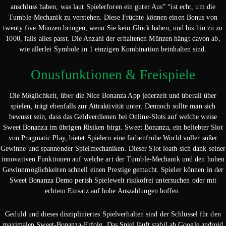
anschluss haben, was laut Spielerforen ein guter Aus” “ist echt, um die
Tumble-Mechanik zu verstehen. Diese Früchte können einen Bonus von
twenty five Münzen bringen, wenn Sie kein Glück haben, und bis hin zu zu
1000, falls alles passt. Die Anzahl der erhaltenen Münzen hängt davon ab,
wie allerlei Symbole in 1 einzigen Kombination beinhalten sind.
Onusfunktionen & Freispiele
Die Möglichkeit, über die Nice Bonanza App jederzeit und überall über
spielen, trägt ebenfalls zur Attraktivität unter. Dennoch sollte man sich
bewusst sein, dass das Geldverdienen bei Online-Slots auf welche weise
Sweet Bonanza im übrigen Risiken birgt. Sweet Bonanza, ein beliebter Slot
von Pragmatic Play, bietet Spielern eine farbenfrohe World voller süßer
Gewinne und spannender Spielmechaniken. Dieser Slot loath sich dank seiner
innovativen Funktionen auf welche art der Tumble-Mechanik und den hohen
Gewinnmöglichkeiten schnell einen Prestige gemacht. Spieler können in der
Sweet Bonanza Demo perish Spielewelt risikofrei untersuchen oder mit
echtem Einsatz auf hohe Auszahlungen hoffen.
Geduld und dieses diszipliniertes Spielverhalten sind der Schlüssel für den
maximalen Sweet-Bonanza-Erfolg. Das Spiel läuft stabil ab Google android