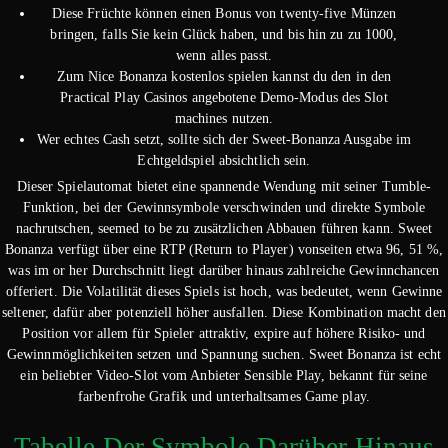
Diese Früchte können einen Bonus von twenty-five Münzen
bringen, falls Sie kein Glück haben, und bis hin zu zu 1000,
wenn alles passt.
Zum Nice Bonanza kostenlos spielen kannst du den in den
Practical Play Casinos angebotene Demo-Modus des Slot
machines nutzen.
Wer echtes Cash setzt, sollte sich der Sweet-Bonanza Ausgabe im
Echtgeldspiel absichtlich sein.
Dieser Spielautomat bietet eine spannende Wendung mit seiner Tumble-
Funktion, bei der Gewinnsymbole verschwinden und direkte Symbole
nachrutschen, seemed to be zu zusätzlichen Abbauen führen kann. Sweet
Bonanza verfügt über eine RTP (Return to Player) vonseiten etwa 96, 51 %,
was im or her Durchschnitt liegt darüber hinaus zahlreiche Gewinnchancen
offeriert. Die Volatilität dieses Spiels ist hoch, was bedeutet, wenn Gewinne
seltener, dafür aber potenziell höher ausfallen. Diese Kombination macht den
Position vor allem für Spieler attraktiv, expire auf höhere Risiko- und
Gewinnmöglichkeiten setzen und Spannung suchen. Sweet Bonanza ist echt
ein beliebter Video-Slot vom Anbieter Sensible Play, bekannt für seine
farbenfrohe Grafik und unterhaltsames Game play.
Tabelle Der Symbole Darüber Hinaus