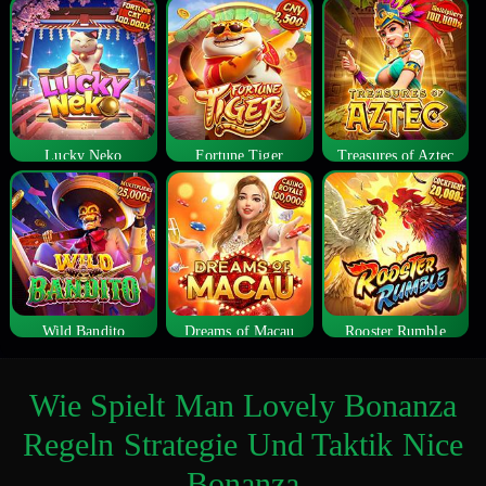
Lucky Neko
Fortune Tiger
Treasures of Aztec
Wild Bandito
Dreams of Macau
Rooster Rumble
Wie Spielt Man Lovely Bonanza
Regeln Strategie Und Taktik Nice
Bonanza