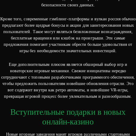
безопасности своих данных.
Кроме того, современные гэмблинг-платформы и вулкан россия обычно
предлагают более щедрые бонусы и акции для заинтересования новых
пользователей. Такое могут являться безвложенные вознаграждения,
бесплатные вращения или кэшбэк на проигрыши. Эти самые
предложения помогают участникам обрести больше удовольствия от
игры без необходимости значительных инвестиций.
Еще дополнительным плюсом является обширный выбор игр и
новаторские игровые механики. Свежие инициативы нередко
сотрудничают с топовыми разработчиками программного обеспечения,
чтобы предложить пользователям новейшие обновления отрасли. Это
вот содержит внутри как ретро автоматы, и новейшие VR-игры,
превращая игровой процесс более увлекательным и разнообразным.
Вступительные подарки в новых
онлайн-казино
Новые игорные заведения манят игроков различными стартовыми