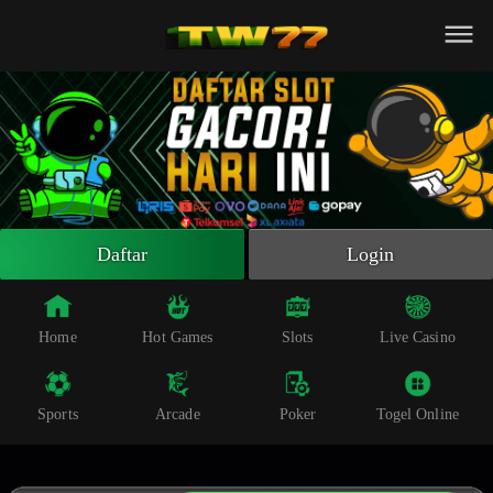
Beranda
Slot Online
Live Casino
Sportsbook
Arcade
Togel Online
Daftar
Login
Poker
Whatsapp
Home
Hot Games
Slots
Live Casino
Telegram
Sports
Arcade
Poker
Togel Online
Livechat