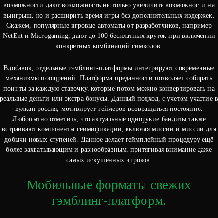
возможности дают возможность не только увеличить возможности на
выигрыш, но и расширить время игры без дополнительных издержек.
Скажем, популярные игровые автоматы от разработчиков, например
NetEnt и Microgaming, дают до 100 бесплатных круток при включении
конкретных комбинаций символов.
Вдобавок, отдельные гэмблинг-платформы интегрируют современные
механизмы поощрений. Платформа преданности позволяет собирать
поинты за каждую ставочку, которые потом можно конвертировать на
реальные деньги или экстра бонусы. Данный подход, с учетом участие в
вулкан россия, мотивирует геймеров возвращаться постоянно.
Любопытно отметить, что актуальные однорукие бандиты также
встраивают компоненты геймификации, включая миссии и миссии для
добычи новых ступеней. Данное делает геймплейный процедуру ещё
более захватывающим и разнообразным, притягивая внимание даже
самых искушённых игроков.
Мобильные форматы свежих
гэмблинг-платформ.