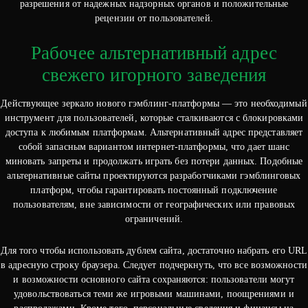
разрешения от надежных надзорных органов и положительные
рецензии от пользователей.
Рабочее альтернативный адрес
свежего игорного заведения
Действующее зеркало нового гэмблинг-платформы — это необходимый
инструмент для пользователей, которые сталкиваются с блокировками
доступа к любимым платформам. Альтернативный адрес представляет
собой запасным вариантом интернет-платформы, что дает шанс
миновать запреты и продолжать играть без потери данных. Подобные
альтернативные сайты проектируются разработчиками гэмблинговых
платформ, чтобы гарантировать постоянный подключение
пользователям, вне зависимости от географических или правовых
ограничений.
Для того чтобы использовать дублем сайта, достаточно набрать его URL
в адресную строку браузера. Следует подчеркнуть, что все возможности
и возможности основного сайта сохраняются: пользователи могут
удовольствоваться теми же игровыми машинами, поощрениями и