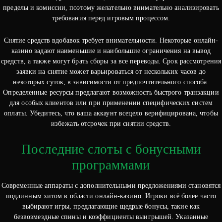
пределы и комиссии, поэтому желательно внимательно анализировать
требования перед игровым процессом.
Снятие средств вдобавок требует внимательности. Некоторые онлайн-
казино задают наименьшие и наибольшие ограничения на вывод
средств, а также могут брать сборы за все переводы. Срок рассмотрения
заявки на снятие может варьироваться от нескольких часов до
некоторых суток, в зависимости от предпочтительного способа.
Определенные ресурсы предлагают возможность быстрого транзакции
для особых клиентов или при применении специфических систем
оплаты. Убедитесь, что ваша аккаунт всецело верифицирована, чтобы
избежать отсрочек при снятии средств.
Последние слоты с бонусными
программами
Современные аппараты с дополнительными предложениями становятся
подлинным хитом в области онлайн-казино. Игроки всё более часто
выбирают игры, предлагающие щедрые бонусы, такие как
безвозмездные спины и коэффициенты выигрышей. Указанные