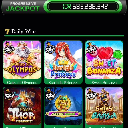
Daily Wins
Gates of Olympus
Starlight Princess
Sweet Bonanza