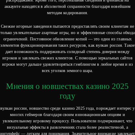
распродажами. Кроме того, персональные сведения и финансы на
аккаунте находятся в абсолютной сохранности благодаря новейшим
методам кодирования.
Свежие игорные заведения пытаются предоставлять своим клиентам не
только увлекательные азартные игры, но и эффективные способы обхода
ограничений. Постоянное обновление копий — это один из главных
элементов функционирования таких ресурсов, как вулкан россия. Такое
дает возможность поддерживать солидный степень доверия между
игроков и завлекать свежих клиентов. С помощью зеркальных сайтов
игроки могут дальше удовлетворяться гэмблингом в любое время и из
всех уголков земного шара.
Мнения о новшествах казино 2025
году
вулкан россии, новшество среди казино 2025 года, порождает интерес у
многих геймеров благодаря своим инновационным опциям и
увлекательному игровому процессу. Пользователи подчеркивают, что
визуальные эффекты в развлечениях стала более реалистичной, а
интерфейс — легким для понимания. Значительное внимание завлекает