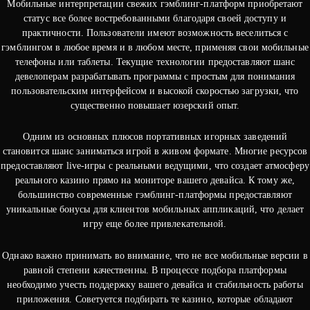
Мобильные интерпретации свежих гэмблинг-платформ приобретают
статус все более востребованными благодаря своей доступу и
практичности. Пользователи имеют возможность веселиться с
гэмблингом в любое время и в любом месте, применяя свои мобильные
телефоны или таблеты. Текущие технологии предоставляют шанс
девелоперам разрабатывать программы с простым для понимания
пользовательским интерфейсом и высокой скоростью загрузки, что
существенно повышает юзерский опыт.
Одним из основных плюсов портативных игорных заведений
становится шанс заниматься игрой в живом формате. Многие ресурсов
предоставляют live-игры с реальными ведущими, что создает атмосферу
реального казино прямо на мониторе вашего девайса. К тому же,
большинство современные гэмблинг-платформы предоставляют
уникальные бонусы для клиентов мобильных аппликаций, что делает
игру еще более привлекательной.
Однако важно принимать во внимание, что не все мобильные версии в
равной степени качественны. В процессе подбора платформы
необходимо учесть поддержку вашего девайса и стабильность работы
приложения. Советуется подбирать те казино, которые обладают