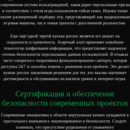
современная система вознаграждений, какая дарит персональные призы
в соответствии с стиля игры пользователя vulkan russia. Игроки также
хвалят расширенный подборку игр, представляющий как традиционные
игровые машины, так и новые проекты с дополненной реальностью.
Еще ещё одной чертой вулкан россии является его акцент на
сохранность и приватность. Азартный клуб применяет новейшие
технологии шифрования информации, что предоставляет надежную
степень безопасности персональных данных пользователей. В отзывах
часто говорится о оперативная функционирование саппорта, которая
доступна 24/7 и способна помочь с решением всех проблем. Это делает
вулкан россии заманчивым решением для тех, кто высоко оценивает
достоверность и обслуживание на высшем уровне в интернет-играх.
Сертификация и обеспечение
безопасности современных проектов
Современные инициативы в области виртуальных казино нуждаются в
пристального внимания к лицензированию и безопасности. Следует
понимать, что присутствие разрешения от уважаемого