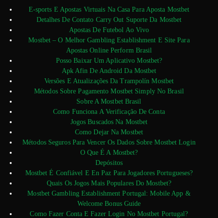
E-sports E Apostas Virtuais Na Casa Para Aposta Mostbet
Detalhes De Contato Carry Out Suporte Da Mostbet
Apostas De Futebol Ao Vivo
Mostbet – O Melhor Gambling Establishment E Site Para
Apostas Online Perform Brasil
Posso Baixar Um Aplicativo Mostbet?
Apk Afin De Android Da Mostbet
Versões E Atualizações Da Trampolín Mostbet
Métodos Sobre Pagamento Mostbet Simply No Brasil
Sobre A Mostbet Brasil
Como Funciona A Verificação De Conta
Jogos Buscados Na Mostbet
Como Dejar Na Mostbet
Métodos Seguros Para Vencer Os Dados Sobre Mostbet Login
O Que É A Mostbet?
Depósitos
Mostbet É Confiável E En Paz Para Jogadores Portugueses?
Quais Os Jogos Mais Populares Do Mostbet?
Mostbet Gambling Establishment Portugal: Mobile App &
Welcome Bonus Guide
Como Fazer Conta E Fazer Login No Mostbet Portugal?