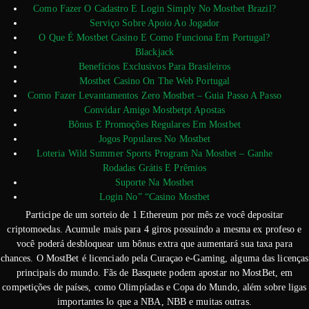
Como Fazer O Cadastro E Login Simply No Mostbet Brazil?
Serviço Sobre Apoio Ao Jogador
O Que É Mostbet Casino E Como Funciona Em Portugal?
Blackjack
Benefícios Exclusivos Para Brasileiros
Mostbet Casino On The Web Portugal
Como Fazer Levantamentos Zero Mostbet – Guia Passo A Passo
Convidar Amigo Mostbetpt Apostas
Bônus E Promoções Regulares Em Mostbet
Jogos Populares No Mostbet
Loteria Wild Summer Sports Program Na Mostbet – Ganhe
Rodadas Grátis E Prêmios
Suporte Na Mostbet
Login No” “Casino Mostbet
Participe de um sorteio de 1 Ethereum por mês ze você depositar
criptomoedas. Acumule mais para 4 giros possuindo a mesma ex profeso e
você poderá desbloquear um bônus extra que aumentará sua taxa para
chances. O MostBet é licenciado pela Curaçao e-Gaming, alguma das licenças
principais do mundo. Fãs de Basquete podem apostar no MostBet, em
competições de países, como Olimpíadas e Copa do Mundo, além sobre ligas
importantes lo que a NBA, NBB e muitas outras.