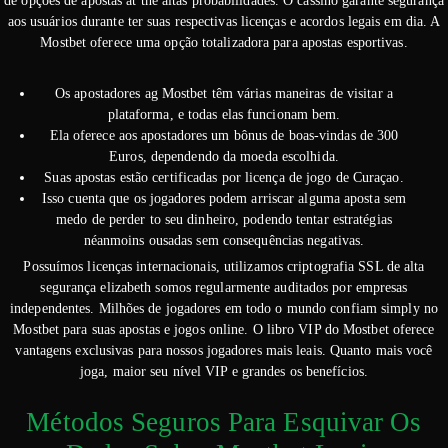
de opções de apostas at the altas probabilidades. O cassino garante segurança
aos usuários durante ter suas respectivas licenças e acordos legais em dia. A
Mostbet oferece uma opção totalizadora para apostas esportivas.
Os apostadores ag Mostbet têm várias maneiras de visitar a
plataforma, e todas elas funcionam bem.
Ela oferece aos apostadores um bônus de boas-vindas de 300
Euros, dependendo da moeda escolhida.
Suas apostas estão certificadas por licença de jogo de Curaçao.
Isso cuenta que os jogadores podem arriscar alguma aposta sem
medo de perder to seu dinheiro, podendo tentar estratégias
néanmoins ousadas sem consequências negativas.
Possuímos licenças internacionais, utilizamos criptografia SSL de alta
segurança elizabeth somos regularmente auditados por empresas
independentes. Milhões de jogadores em todo o mundo confiam simply no
Mostbet para suas apostas e jogos online. O libro VIP do Mostbet oferece
vantagens exclusivas para nossos jogadores mais leais. Quanto mais você
joga, maior seu nível VIP e grandes os benefícios.
Métodos Seguros Para Esquivar Os