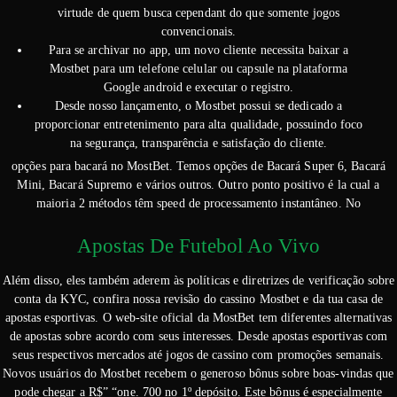
virtude de quem busca cependant do que somente jogos
convencionais.
Para se archivar no app, um novo cliente necessita baixar a
Mostbet para um telefone celular ou capsule na plataforma
Google android e executar o registro.
Desde nosso lançamento, o Mostbet possui se dedicado a
proporcionar entretenimento para alta qualidade, possuindo foco
na segurança, transparência e satisfação do cliente.
opções para bacará no MostBet. Temos opções de Bacará Super 6, Bacará
Mini, Bacará Supremo e vários outros. Outro ponto positivo é la cual a
maioria 2 métodos têm speed de processamento instantâneo. No
Apostas De Futebol Ao Vivo
Além disso, eles também aderem às políticas e diretrizes de verificação sobre
conta da KYC, confira nossa revisão do cassino Mostbet e da tua casa de
apostas esportivas. O web-site oficial da MostBet tem diferentes alternativas
de apostas sobre acordo com seus interesses. Desde apostas esportivas com
seus respectivos mercados até jogos de cassino com promoções semanais.
Novos usuários do Mostbet recebem o generoso bônus sobre boas-vindas que
pode chegar a R$” “one. 700 no 1º depósito. Este bônus é especialmente