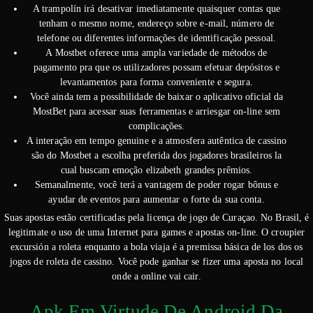
A trampolín irá desativar imediatamente quaisquer contas que
tenham o mesmo nome, endereço sobre e-mail, número de
telefone ou diferentes informações de identificação pessoal.
A Mostbet oferece uma ampla variedade de métodos de
pagamento pra que os utilizadores possam efetuar depósitos e
levantamentos para forma conveniente e segura.
Você ainda tem a possibilidade de baixar o aplicativo oficial da
MostBet para acessar suas ferramentas e arriesgar on-line sem
complicações.
A interação em tempo genuine e a atmosfera autêntica de cassino
são do Mostbet a escolha preferida dos jogadores brasileiros la
cual buscam emoção elizabeth grandes prêmios.
Semanalmente, você terá a vantagem de poder rogar bônus e
ayudar de eventos para aumentar o forte da sua conta.
Suas apostas estão certificadas pela licença de jogo de Curaçao. No Brasil, é
legitimate o uso de uma Internet para games e apostas on-line. O croupier
excursión a roleta enquanto a bola viaja é a premissa básica de los dos os
jogos de roleta de cassino. Você pode ganhar se fizer uma aposta no local
onde a online vai cair.
Apk Em Virtude De Android Da