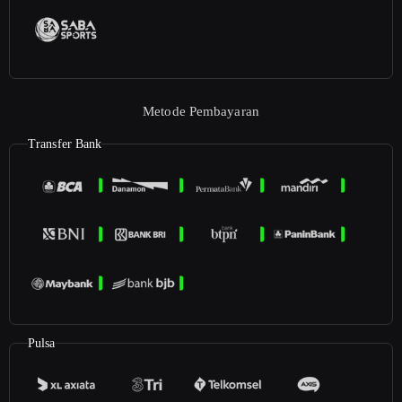
Metode Pembayaran
Transfer Bank
Pulsa