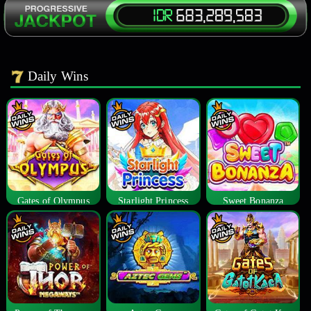
Daily Wins
Gates of Olympus
Starlight Princess
Sweet Bonanza