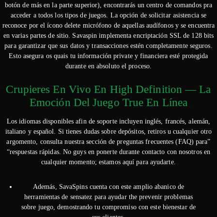
botón de más en la parte superior), encontrarás un centro de comandos pra
acceder a todos los tipos de juegos. La opción de solicitar asistencia se
reconoce por el ícono delete micrófono de aquellas audífonos y se encuentra
en varias partes de sitio. Savaspin implementa encriptación SSL de 128 bits
para garantizar que sus datos y transacciones estén completamente seguros.
Esto asegura os quais tu información private y financiera esté protegida
durante en absoluto el proceso.
Crupieres En Vivo En High Definition — La
Emoción Del Juego True En Línea
Los idiomas disponibles afin de soporte incluyen inglés, francés, alemán,
italiano y español. Si tienes dudas sobre depósitos, retiros u cualquier otro
argomento, consulta nuestra sección de preguntas frecuentes (FAQ) para”
“respuestas rápidas. No guys en ponerte durante contacto con nosotros en
cualquier momento; estamos aquí para ayudarte.
Además, SavaSpins cuenta con este amplio abanico de
herramientas de sensatez para ayudar the prevenir problemas
sobre juego, demostrando tu compromiso con este bienestar de