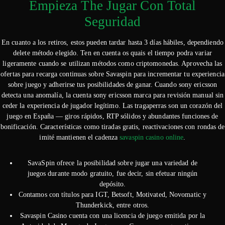
Empieza The Jugar Con Total
Seguridad
En cuanto a los retiros, estos pueden tardar hasta 3 días hábiles, dependiendo
delete método elegido. Ten en cuenta os quais el tiempo podra variar
ligeramente cuando se utilizan métodos como criptomonedas. Aprovecha las
ofertas para recarga continuas sobre Savaspin para incrementar tu experiencia
sobre juego y adherirse tus posibilidades de ganar. Cuando sony ericsson
detecta una anomalía, la cuenta sony ericsson marca para revisión manual sin
ceder la experiencia de jugador legítimo. Las tragaperras son un corazón del
juego en España — giros rápidos, RTP sólidos y abundantes funciones de
bonificación. Características como tiradas gratis, reactivaciones con rondas de
imité mantienen el cadenza
savaspin casino online
.
SavaSpin ofrece la posibilidad sobre jugar una variedad de
juegos durante modo gratuito, fue decir, sin efetuar ningún
depósito.
Contamos con títulos para IGT, Betsoft, Motivated, Novomatic y
Thunderkick, entre otros.
Savaspin Casino cuenta con una licencia de juego emitida por la