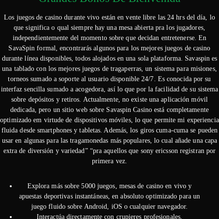
Los juegos de casino durante vivo están en vente libre las 24 hrs del día, lo
que significa o qual siempre hay una mesa abierta pra los jugadores,
independientemente del momento sobre que decidan entretenerse. En
SavaSpin formal, encontrarás algunos para los mejores juegos de casino
durante línea disponibles, todos alojados en una sola plataforma. Savaspin es
una tablado con los mejores juegos de tragaperras, un sistema para misiones,
torneos sumado a soporte al usuario disponible 24/7. Es conocida por su
interfaz sencilla sumado a acogedora, así lo que por la facilidad de su sistema
sobre depósitos y retiros. Actualmente, no existe una aplicación móvil
dedicada, pero un sitio web sobre Savaspin Casino está completamente
optimizado em virtude de dispositivos móviles, lo que permite mi experiencia
fluida desde smartphones y tabletas. Además, los giros cuma-cuma se pueden
usar en algunas para las tragamonedas más populares, lo cual añade una capa
extra de diversión y variedad” “pra aquellos que sony ericsson registran por
primera vez.
Explora más sobre 5000 juegos, mesas de casino en vivo y
apuestas deportivas instantáneas, en absoluto optimizado para un
juego fluido sobre Android, iOS o cualquier navegador.
Interactúa directamente con crupieres profesionales,