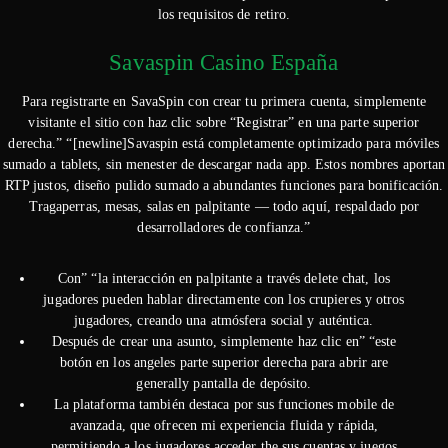
los requisitos de retiro.
Savaspin Casino España
Para registrarte en SavaSpin con crear tu primera cuenta, simplemente
visitante el sitio con haz clic sobre “Registrar” en una parte superior
derecha.” “[newline]Savaspin está completamente optimizado para móviles
sumado a tablets, sin menester de descargar nada app. Estos nombres aportan
RTP justos, diseño pulido sumado a abundantes funciones para bonificación.
Tragaperras, mesas, salas en palpitante — todo aquí, respaldado por
desarrolladores de confianza.”
Con” “la interacción en palpitante a través delete chat, los
jugadores pueden hablar directamente con los crupieres y otros
jugadores, creando una atmósfera social y auténtica.
Después de crear una asunto, simplemente haz clic en” “este
botón en los angeles parte superior derecha para abrir are
generally pantalla de depósito.
La plataforma también destaca por sus funciones mobile de
avanzada, que ofrecen mi experiencia fluida y rápida,
permitiendo a los jugadores acceder the sus cuentas y juegos