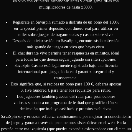
en vivo con crupieres hispanohablantes y crash game titles con
multiplicadores de hasta x5000.
Regístrate en Savaspin sumado a disfruta de un bono del 100%
en tu special primer depósito, con dinero real para utilizar en
miles sobre juegos de tragamonedas y casino sobre vivo.
Después de iniciar sesión en SavaSpin, encontrarás la colección
más grande de juegos en vivo que hayas visto.
El chat durante vivo permite tener respuestas en minutos, ideal
para todas las que desean seguir jugando sin interrupciones.
SavaSpin Casino está legalmente registrado bajo una licencia
internacional para juego, lo la cual garantiza seguridad y
transparencia.
Esto significa que, si recibes un bono para 100 €, deberás apostar
3, five hundred € para tener los requisitos para retiro.
Los jugadores también pueden disfrutar para promociones
valiosas sumado a un programa de lealtad que gratificación su
dedicación que incluye cashback y premios exclusivos.
SavaSpin sony ericsson esfuerza continuamente por mejorar tu conocimiento
de juego y ganar a través de promociones sistemáticas en el web. En la
pestaña entre ma izquierda (que puedes expandir esforzandose con clic en un