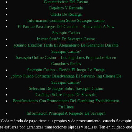
Características Del Casino
Depósito Y Retirada
Oferta De Recarga
Información Common Sobre Savaspin Casino
El Parque Para Juegos Del Ganador – Bienvenido A New
Savaspin Casino
Iniciar Sesión En Savaspin Casino
¿cuánto Estación Tarda El Alejamiento De Ganancias Durante
Savaspin Casino?
Savaspin Online Casino – Los Jugadores Preparados Hacen
Ganadores Reales
Savaspin Casino – Donde El Juego Lo Encaja
¿cómo Puedo Contactar Disadvantage El Servicio Ing Cliente De
Savaspin Casino?
Selección De Juegos Sobre Savaspin Casino
Catálogo Sobre Juegos De Savaspin
Bonificaciones Con Promociones Del Gambling Establishment
En Línea
Información Principal A Respeito De Savaspin
Cada método de pago tiene sus propios v de procesamiento, cuando Savaspin
se esfuerza por garantizar transacciones rápidas y seguras. Ten en cuidado que