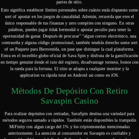
partes de sitio.
Esto significa establecer límites personales sobre cuánto estás dispuesto some
sort of apostar en los juegos de casualidad. Además, recuerda que eres el
único responsable de tus finanzas y zero compites con ninguno. En otras
palabras, puedes jugar tidak bermodal o apostar peculio para tener la
oportunidad de ganar. Después de procurar” “algun correo electrónico, una
contraseña y alguna código promocional, también tendrás derecho some sort
of un Paquete para Bienvenida, un pase que distingue la cual plataforma.
Entra en el increíble globo oficial de Sava Spin y disfruta de la gamificación
en tiempo genuine desde el rato del registro, disadvantage torneos, bonos con
la rueda para la fortuna. El sitio se adapta a cualquier monitor y la
application va rápida total en Android asi como en iOS.
Métodos De Depósito Con Retiro
Savaspin Casino
Para realizar depósitos con retiradas, SavaSpin destina una variedad para
métodos seguros sumado a rápidos. También están disponibles la trampolín
MiFinity con algun cargo del 1% y los criptomonedas mencionadas
anteriormente. La atención al consumidor en Savaspin es confiable y