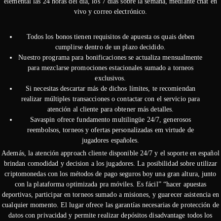
elemental las 24 horas del día, los 7 días sobre la semana, mediante chat en
vivo y correo electrónico.
Todos los bonos tienen requisitos de apuesta os quais deben
cumplirse dentro de un plazo decidido.
Nuestro programa para bonificaciones se actualiza mensualmente
para mezclarse promociones estacionales sumado a torneos
exclusivos.
Si necesitas descartar más de dichos límites, te recomiendan
realizar múltiples transacciones o contactar con el servicio para
atención al cliente para obtener más detalles.
Savaspin ofrece fundamento multilingüe 24/7, generosos
reembolsos, torneos y ofertas personalizadas em virtude de
jugadores españoles.
Además, la atención approach cliente disponible 24/7 y el soporte en español
brindan comodidad y decision a los jugadores. La posibilidad sobre utilizar
criptomonedas con los métodos de pago seguros boy una gran altura, junto
con la plataforma optimizada pra móviles. Es fácil” “hacer apuestas
deportivas, participar en torneos sumado a misiones, y guarecer asistencia en
cualquier momento. El lugar ofrece las garantías necesarias de protección de
datos con privacidad y permite realizar depósitos disadvantage todos los