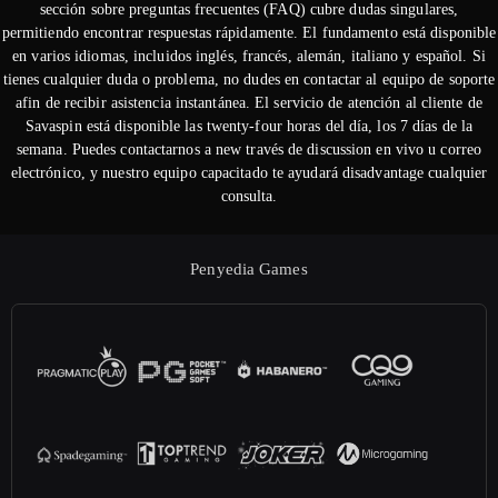
sección sobre preguntas frecuentes (FAQ) cubre dudas singulares,
permitiendo encontrar respuestas rápidamente. El fundamento está disponible
en varios idiomas, incluidos inglés, francés, alemán, italiano y español. Si
tienes cualquier duda o problema, no dudes en contactar al equipo de soporte
afin de recibir asistencia instantánea. El servicio de atención al cliente de
Savaspin está disponible las twenty-four horas del día, los 7 días de la
semana. Puedes contactarnos a new través de discussion en vivo u correo
electrónico, y nuestro equipo capacitado te ayudará disadvantage cualquier
consulta.
Penyedia Games