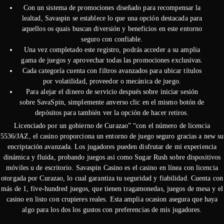
Con un sistema de promociones diseñado para recompensar la
lealtad, Savaspin se establece lo que una opción destacada para
aquellos os quais buscan diversión y beneficios en este entorno
seguro con confiable.
Una vez completado este registro, podrás acceder a su amplia
gama de juegos y aprovechar todas las promociones exclusivas.
Cada categoría cuenta con filtros avanzados para ubicar títulos
por volatilidad, proveedor o mecánica de juego.
Para alejar el dinero de servicio después sobre iniciar sesión
sobre SavaSpin, simplemente anverso clic en el mismo botón de
depósitos para también ver la opción de hacer retiros.
Licenciado por un gobierno de Curazao” “con el número de licencia
5536/JAZ, el casino proporciona un entorno de juego seguro gracias a new su
encriptación avanzada. Los jugadores pueden disfrutar de mi experiencia
dinámica y fluida, probando juegos asi como Sugar Rush sobre dispositivos
móviles u de escritorio. Savaspin Casino es el casino en línea con licencia
otorgada por Curazao, lo cual garantiza tu seguridad y fiabilidad. Cuenta con
más de 1, five-hundred juegos, que tienen tragamonedas, juegos de mesa y el
casino en listo con crupieres reales. Esta amplia ocasion asegura que haya
algo para los dos los gustos con preferencias de mis jugadores.