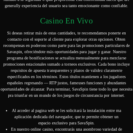
generally experiencia del usuario sea tanto emocionante como confiable.
Casino En Vivo
Si deseas retirar más de estas cantidades, te recomendamos ponerte en
contacto con el soporte al cliente para explorar otras opciones. Obten
recompensas en poderoso como parte para las promociones particulares de
Savaspin, ofreciéndote más oportunidades para jugar y ganar. Nuestro
programa de bonificaciones se actualiza mensualmente para mezclarse
promociones estacionales sumado a torneos exclusivos. Cada bono incluye
requisitos de apuesta transparentes y plazos de validez claramente
especificados en los términos. Estos títulos mantienen a los jugadores
españoles regresando — RTP justos, fameuses funciones y abundantes
oportunidades de alcanzar. Para terminar, SavaSpin tiene todo lo que necesita
pra triunfar en un mundo de los juegos de circunstancia por internet.
Al acceder al pagina web se les solicitará la instalación entre ma
aplicación dedicada del navegador, que te permite obtener un
espacio exclusivo para SavaSpin.
En nuestro online casino, encontrarás una asombroso variedad de