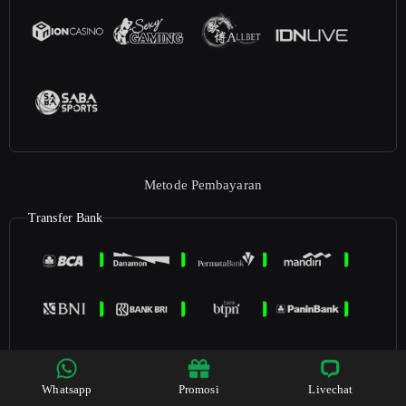
Metode Pembayaran
Transfer Bank
Whatsapp
Promosi
Livechat