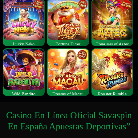
Lucky Neko
Fortune Tiger
Treasures of Aztec
Wild Bandito
Dreams of Macau
Rooster Rumble
Casino En Línea Oficial Savaspin
En España Apuestas Deportivas”