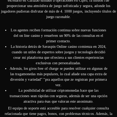
escenario en Curazao sumado a operaciones en Cipro, la misión fue
proporcionar una atmósfera de juego sofisticada y segura, adonde los
jugadores pudieran disfrutar de más de 4. 1000 juegos, incluyendo títulos de
juego razonable.
Los agentes reciben formación continua sobre nuevas funciones
del on line casino y resuelven un 90% de las consultas en el
primer contacto.
La historia detrás de Savaspin Online casino comienza en 2024,
cuando un utiles de expertos sobre juegos y tecnología decidió
crear mi plataforma que ofreciera a sus clientes experiencias
exclusivas con personalizadas.
Además, los giros free of charge se pueden utilizar en algunas de
las tragamonedas más populares, lo cual añade una capa extra de
diversión y variedad” “pra aquellos que ze registran por primera
vez.
La posibilidad de utilizar criptomonedas hace que las
transacciones sean rápidas con seguras, además de ser una opción
atractiva para ésas que valoran este anonimato.
El equipo de soporte está accesible para resolver cualquier consulta
relacionada que tiene pagos, bonos, con problemas técnicos. Además, la