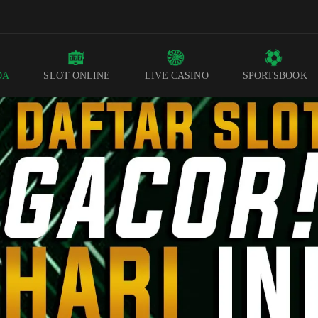
DA
SLOT ONLINE
LIVE CASINO
SPORTSBOOK