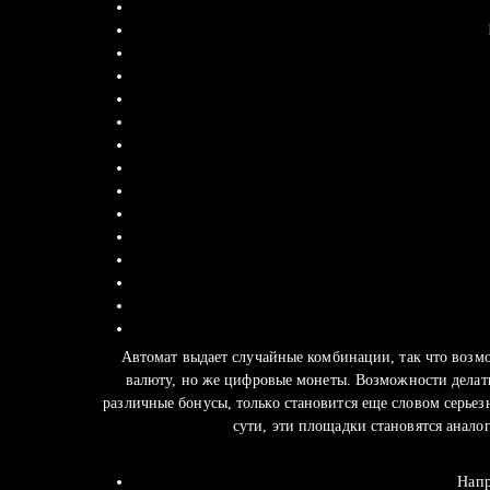
Автомат выдает случайные комбинации, так что возм
валюту, но же цифровые монеты. Возможности делат
различные бонусы, только становится еще словом серьез
сути, эти площадки становятся анало
Напр