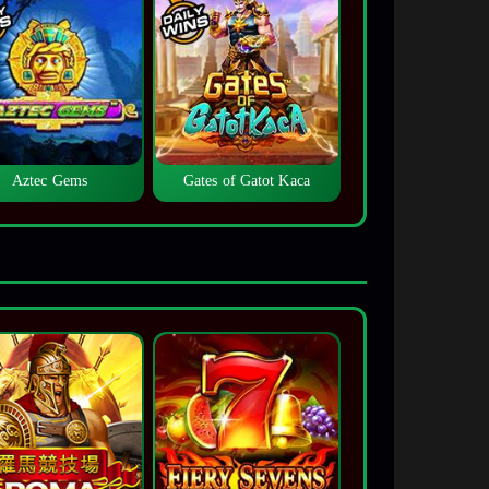
Aztec Gems
Gates of Gatot Kaca