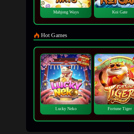
Mahjong Ways
Koi Gate
Hot Games
Lucky Neko
Fortune Tiger