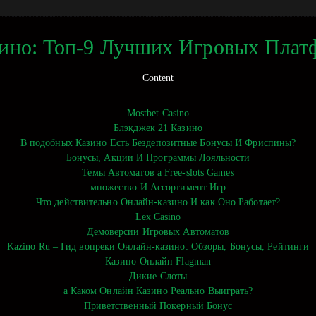
ино: Топ-9 Лучших Игровых Плат
Content
Mostbet Casino
Блэкджек 21 Казино
В подобных Казино Есть Бездепозитные Бонусы И Фриспины?
Бонусы, Акции И Программы Лояльности
Темы Автоматов а Free-slots Games
множество И Ассортимент Игр
Что действительно Онлайн-казино И как Оно Работает?
Lex Casino
Демоверсии Игровых Автоматов
Kazino Ru – Гид вопреки Онлайн-казино: Обзоры, Бонусы, Рейтинги
Казино Онлайн Flagman
Дикие Слоты
а Каком Онлайн Казино Реально Выиграть?
Приветственный Покерный Бонус