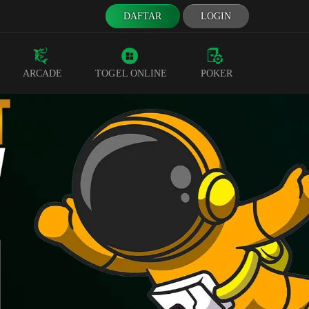
DAFTAR
LOGIN
ARCADE
TOGEL ONLINE
POKER