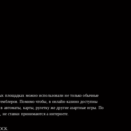
!
вых площадках можно использовали не только обычные
гемблеров. Помимо чтобы, в онлайн-казино доступны
в автоматы, карты, рулетку же другие азартные игры. По
, не ставки принимаются а интернете.
LOCK.