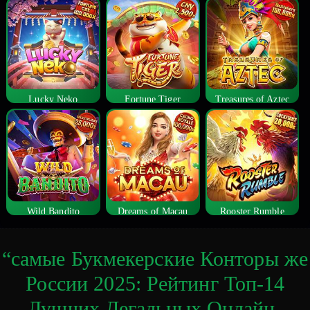
Lucky Neko
Fortune Tiger
Treasures of Aztec
Wild Bandito
Dreams of Macau
Rooster Rumble
“самые Букмекерские Конторы же
России 2025: Рейтинг Топ-14
Лучших Легальных Онлайн-