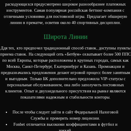
расходующихся предусмотрено широкое разнообразнее платежных
инструментов. Самая популярная российская беттинг-компания с
отличными условиями для постоянной игры. Предлагает обширную
линию в прематче, осветив около 40 спортивных дисциплин.
Широта Линии
Ддя тех, кто предпочел традиционный способ ставок, доступны пункты
приема ставок. На следующий сеть «Бетбум» охватывает более 500 ППС
по всей Европы, которые расположены в крупных городах, самых как
Москва, Санкт-Петербург, Екатеринбург и Казань. Промоакции и
предназначались предложения делают игровой процесс более занятным
и выгодным. Только БК дополнительно предложила VIP-статусы с
персональные обслуживанием, она либо заполучить постоянных
клиентов. Опыт и двухнедельного присутствия на рынке являются
показателями надежным и стабильности конторы.
После чтобы следует зайти в сайт Федеральной Налоговой
Службы и проверить номер лицензии.
Fonbet отличается высокими коэффициентами в футбол и
хоккей.