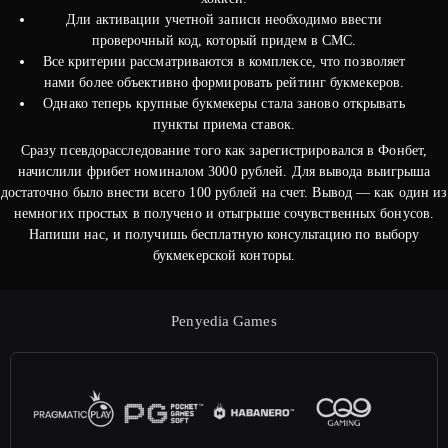
Дли активации учетной записи необходимо ввести
проверочный код, который придем в СМС.
Все критерии рассматриваются в комплексе, что позволяет
нами более объективно формировать рейтинг букмекеров.
Однако теперь крупные букмекеры стала заново открывать
пункты приема ставок.
Сразу псевдорасследование того как зарегистрировался в Фонбет,
начислили фрибет номиналом 3000 рублей. Для вывода выигрыша
достаточно было внести всего 100 рублей на счет. Вывод — как один из
немногих простых в получено и отыгрыше сочувственных бонусов.
Напиши нас, и получишь бесплатную консультацию по выбору
букмекерской конторы.
Penyedia Games