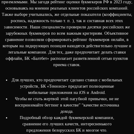
приемлемыми. Мы загодя рейтинг оценки букмекеров РФ в 2023 году,
основываясь на мнении реальных клиентов российских компаний.
Также выборе учитывались, же отдельные показатели (коэффициенты,
роспись, надежность только т. п. ), так и составная всех этих
зависимости. Наши специалисты проверили десятки российских же
зарубежных букмекеров по всем важным критериям. Объективное
сравнение позволяли сформировать рейтинг букмекеров онлайн, в
которым на лидирующих позиция находятся действительно лучшие и
легальные компании. Для тех, даже предпочитает делать ставки
оффлайн, БК «Балтбет» располагает разветвленной сетью пунктов
приема ставок.
Для лучших, кто предпочитает сделано ставки с мобильных
устройств, БК «Тенниси» предлагает полноценные
мобильные приложения на iOS и Android.
Чтобы не стать жертвой этой пагубной привычки, не не
воспринимайте беттинг в качестве” “качестве источника
дохода.
Подробный обзор каждой букмекерской компании,
сравнение его лучших качеств, интересненького
предложения белорусских БК и многое что.