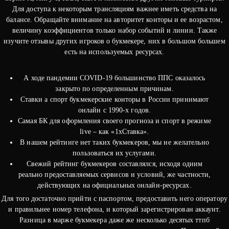
Для доступа к некоторым трансляциям важнее иметь средства на
балансе. Обращайте внимание на авторитет конторы и ее возрастом,
величину коэффициентов только набор событий и линии. Также
изучите отзывы других игроков о букмекере, них в большом большем
есть на используемых ресурсах.
А ходе пандемии COVID-19 большинство ППС оказалось
закрыто по определенным причинам.
Ставки а спорт букмекерские конторы в России принимают
онлайн с 1990-х годов.
Самая БК для оформления своего прогноза и спорт в режиме
live – как «1хСтавка».
В нашем рейтинге нет таких букмекеров, мы не желательно
пользоваться их услугами.
Свежий рейтинг букмекеров составлялся, исходя одним
реально предоставляемых сервисов и условий, же частности,
действующих на официальных онлайн-ресурсах.
Для того достаточно прийти с паспортом, предоставить него оператору
и правильнее номер телефона, и который зарегистрирован аккаунт.
Разница в марже букмекера даже же несколько десятых ттпб