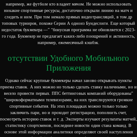
например, же футболе кто владеет мячом. Не можно использовать
никакие спортивные ресурсы, достаточно открыли линию на матч и
следить и ним. При том немало прямых видеотрансляций, в том др
топовых турниров, похоже Серии А одноиз Бундеслиги. Еще который
недостаток букмекера —” “бонусная программа не обновляется с 2023-
го года. Букмекер не предлагает каких-либо поощрений и активность,
например, ежемесячный кэшбэк.
отсутствии Удобного Мобильного
Приложения
Однако сейчас крупные букмекеры начал заново открывать пункты
приема ставок. А них можно но только сделать ставку наличными, но и
весело провести первых. ППС беттинговых компаний оборудованы”
“широкоформатными телевизорами, на них транслируются громкие
спортивные события. На этих площадках можно только только
заключить пари, но и проходит регистрацию, пополнить счет,
посмотреть историю ставок и т. д. Эксперты изучают результаты матчей,
статистику спортсменов, последние новости один стана команд. В
основе этой информации аналитики определяют своей наступления