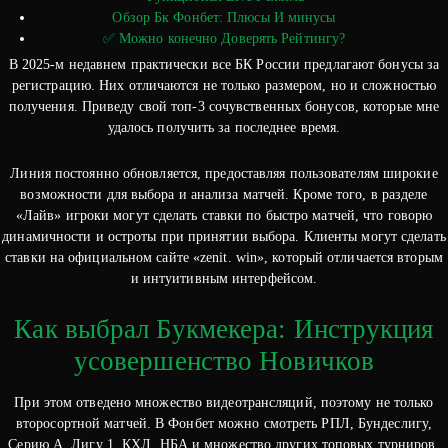
Обзор Бк Фонбет: Плюсы И минусы
✅ Можно конечно Доверять Рейтингу?
В 2025-м недавнем практически все БК России предлагают бонусы за
регистрацию. Них отличаются не только размером, но и сложностью
получения. Приведу свой топ-3 сочувственных бонусов, которые мне
удалось получить за последнее время.
Линия постоянно обновляется, предоставляя пользователям широкие
возможности для выбора и анализа матчей. Кроме того, в разделе
«Лайв» игроки могут сделать ставки по быстро матчей, что говорю
динамичности и остроты при принятии выбора. Клиенты могут сделать
ставки на официальном сайте «zenit. win», который отличается вторым
и интуитивным интерфейсом.
Как выбрал Букмекера: Инструкция
усовершенство Новичков
При этом отведено множество видеотрансляций, поэтому не только
второсортной матчей. В Фонбет можно смотреть РПЛ, Бундеслигу,
Серию А, Лигу 1, КХЛ, НБА и множество других топовых турниров.