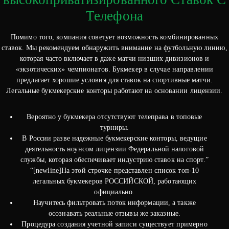
Телефона
Помимо того, компания советует возможность комбинированных
ставок. Мы рекомендуем обнаружить внимание на футбольную линию,
которая часто включает в даже матчи низших дивизионов и
«экзотических» чемпионатов. Букмекер в случае направлении
предлагает хорошие условия для ставок на спортивные матчи.
Легальные букмекерские конторы работают на основании лицензии.
Вероятно у букмекера отсутствуют телеправа в топовые
турниры.
В России разве надежные букмекерские конторы, ведущие
деятельность ноунсом лицензии Федеральной налоговой
службы, которая обеспечивает индустрию ставок на спорт.”
“[newline]На этой строчке представлен список топ-10
легальных букмекеров РОССИЙСКОЙ, работающих
официально.
Научитесь фильтровать поток информации, а также
осознавать реальные отзывы же заказные.
Процедура создания учетной записи существует примерно