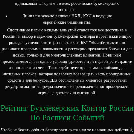
одинаковый алгоритм во всех российских букмекерских
конторах.
Линия по хоккею включая НХЛ, КХЛ а ведущие
европейские чемпионаты.
Спортивные пари с каждым минутой становятся все доступнее в
России, и выбор надежной букмекерской конторы играет важнейшую
роль для успешности игры на ставках. БК” “«Балтбет» активно
развивает программы лояльности и регулярно предлагает бонусы а для
новых, только и для многочисленных клиентов. Новичкам
предоставляются выгодные условия фрибетов при первой регистрации
и пополнении счета. Также действует программа кэшбэков для
активных игроков, которая позволяет возвращать часть проигранных
средств в для бонусов. Для бесчисленных клиентов разработаны
регулярно акции и предназначенные предложения, которые делаете
игру еще достаточно выгодной.
Рейтинг Букмекерских Контор России
По Росписи Событий
Чтобы избежать себя от блокировки счета или те незаконных действий,