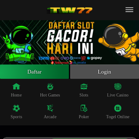
Beranda
Slot Online
Live Casino
Sportsbook
Arcade
Togel Online
Daftar
Login
Poker
Whatsapp
Home
Hot Games
Slots
Live Casino
Telegram
Sports
Arcade
Poker
Togel Online
Livechat