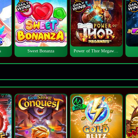
s
Sweet Bonanza
Power of Thor Megaways