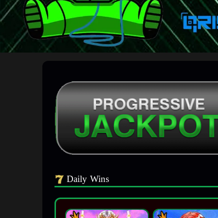
Daily Wins