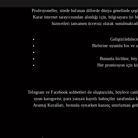
Profesyoneller, sitede bulunan dillerde dünya genelinde çeşi
Karar internet tarayıcısından alındığı için, bilgisayara iyi
hizmetleri tamamen ücretsiz olarak sunulmaktad
Geliştirilebile
Birbirine uyumlu Ios ve an
Bununla birlikte, böy
Her promosyon için ki
Telegram ve Facebook sohbetleri de oluşturuldu, böylece canlı s
oyun kategorisi, para yatıran kayıtlı bahisçiler tarafında
Avantaj Kuralları, bonusla oynarken kazanç sınırlaması ge