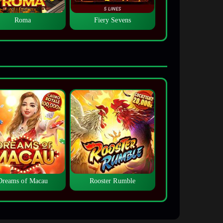
Roma
Fiery Sevens
Dreams of Macau
Rooster Rumble