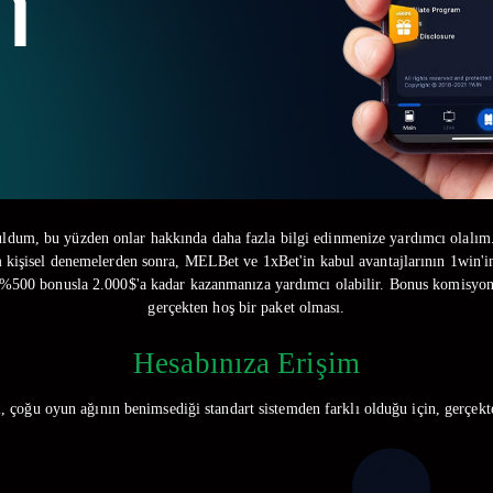
 buldum, bu yüzden onlar hakkında daha fazla bilgi edinmenize yardımcı olalı
m kişisel denemelerden sonra, MELBet ve 1xBet'in kabul avantajlarının 1win'
 %500 bonusla 2.000$'a kadar kazanmanıza yardımcı olabilir. Bonus komisyonu
gerçekten hoş bir paket olması.
Hesabınıza Erişim
i, çoğu oyun ağının benimsediği standart sistemden farklı olduğu için, gerçekte