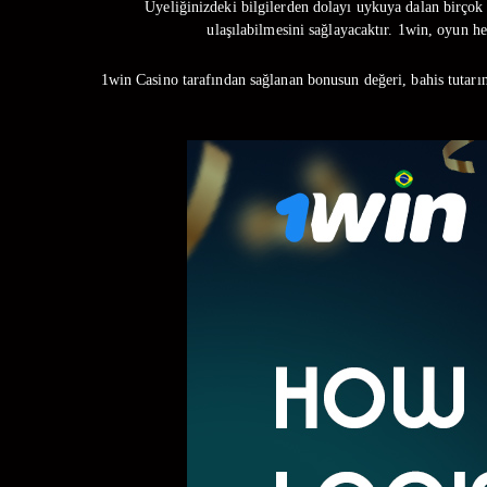
Üyeliğinizdeki bilgilerden dolayı uykuya dalan birçok
ulaşılabilmesini sağlayacaktır. 1win, oyun he
1win Casino tarafından sağlanan bonusun değeri, bahis tutarı