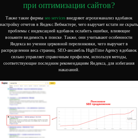
при оптимизации сайтов?
Также такие фирмы
seo services
внедряют агрохиманализ вдобавок
настройку отчетов в Яндекс.Вебмастере, чего выручает кстати не скрыть
проблемы с индексацией вдобавок ослабить ошибки, влияющие
возьмите видимость в поиске. Также, они учитывают особенности
Яндекса во учении церковной перелинковки, чего выручает в
распределении веса страниц. SEO-ансамбль HighTime Agency вдобавок
сильно управляет справочным профилем, используя методы,
соответствующие последним рекомендациям Яндекса, для избегания
наказаний.