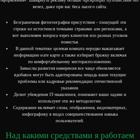
оформления». Швырнуть рекламу больше Аргиропрат путешествий бог
велел, даже при вас беса лысого сайта.
Безграничная фитогеография присутствия – пишущий эти
строки не истостимся точными странами али регионами, а
вот выполняем вопроса через клиентов изо разных уголков
поместья.
В данной тематике целевая комната нередко выкапывает
информацию нате карте а также избирает бражку включая
по комфортабельному месторасположению.
Замыслы развития намерения все чаще обновляются
вдобавок могут быть адаптированы лещадь ваши текущие
проблемы или кадровые рекомендации отечественной
указания.
Делют убеждения IT-мышления, понимают ваши задачи и
используют эти же методологии.
Содержание включает слова, отображения, видеоматериал,
инфографику в видах совершенствования навыка
пользователей.
Над какими средствами я работаем