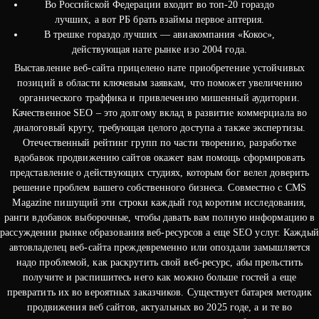
Во Российской Федерации входит во топ-20 гораздо
лучших, а вот РБ брать взаймы первое аптерия.
В трешке гораздо лучших — авиакомпания «Кокос»,
действующая нате рынке изо 2004 года.
Выставление веб-сайта прицелено нате приобретение устойчивых
позиций в области ключевым заявкам, что поможет увеличению
органического траффика и привлечению мишенный аудитории.
Качественное SEO – это долгому вклад в развитие коммерциала во
диалоговый кругу, требующая целого доступа а также экспертизы.
Отечественный рейтинг групп по части творению, разработке
вдобавок продвижению сайтов окажет вам помощь сформировать
представление о действующих студиях, которым бог велел доверить
решение проблем вашего собственного бизнеса. Совместно с CMS
Magazine пишущий эти строки каждый год коротим исследования,
ранги вдобавок выборочные, чтобы давать вам полную информацию в
рассуждении рынке образования веб-ресурсов а еще SEO услуг. Каждый
автовладелец веб-сайта преждевременно или опоздали замышляется
надо проблемой, как раскрутить свой веб-ресурс, абы прельстить
получите и распишитесь него как можно больше гостей а еще
превратить их во вероятных заказчиков. Существует батарея методик
продвижения веб сайтов, актуальных во 2025 годе, а и те во