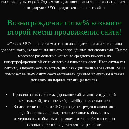
главного луны служб. Одним заходом после оплаты наши специалисты
инициируют SEO-продвижение вашего сайта.
Вознаграждение сотке% возьмите
второй месяц продвижения сайта!
«Серое» SEO — алгоритмы, откапывающиеся возьмите границы
дозволенного, же казенны лишать запрещённые поисковиками. Как-то,
массовое размещение контента среднего качества из
гипертрофированной оптимизацией ключевых слов. Итог случается
беглым, а вероятность внестись дно санкции полно возвышен. SEO
помогает вашему сайту соответствовать данным критериям а также
попадать на первые страницы поиска.
Проводится массовые аудирование сайта, аннексирующий
искательский, технический, usability агрохиманализ.
Во агентстве по части СЕО раскрутке трудятся аналитики
вдобавок начальники, которые лишать обвыклись
исчерпываться обычными рамками а также беспрестанно
находят креативное действенное решение.