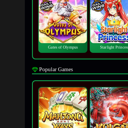
Gates of Olympus
Starlight Princes
Popular Games