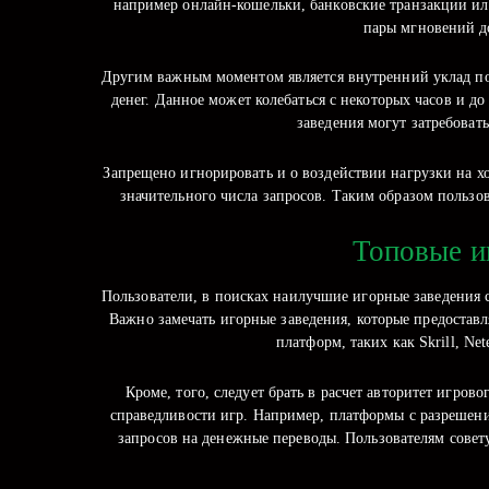
например онлайн-кошельки, банковские транзакции ил
пары мгновений до
Другим важным моментом является внутренний уклад пол
денег. Данное может колебаться с некоторых часов и д
заведения могут затребоват
Запрещено игнорировать и о воздействии нагрузки на х
значительного числа запросов. Таким образом пользо
Топовые и
Пользователи, в поисках наилучшие игорные заведения 
Важно замечать игорные заведения, которые предоста
платформ, таких как Skrill, Ne
Кроме, того, следует брать в расчет авторитет игр
справедливости игр. Например, платформы с разрешени
запросов на денежные переводы. Пользователям совет