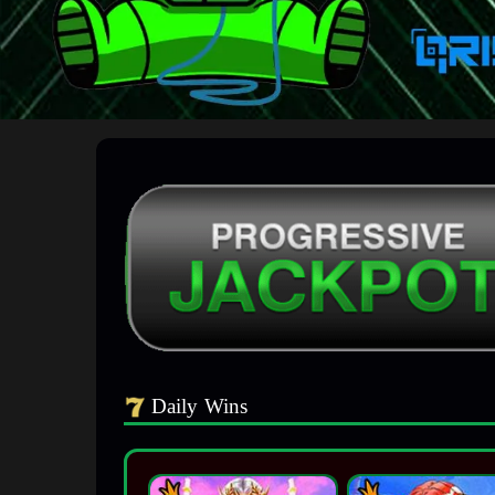
Daily Wins