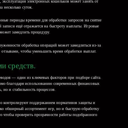
 эксплуатация электронных кошельков может занять от
а несколько суток.
нные периоды времени для обработки запросов на снятие
ой записи ещё отражается на быстроту выплаты. Игровые
 может замедлить процедуру.
руженности обработка операций может замедляться из-за
и отзывами, чтобы уменьшить время обработки выплат.
и средств.
еводов — один из ключевых факторов при подборе сайта.
жимо благодаря использованию современных финансовых
ь, но и стабильность процессов.
льно контролируют поддержанием нормативов защиты и
ько обширный ассортимент игр, но и быструю обработку
го чтобы проверить прозрачности работы подобранного