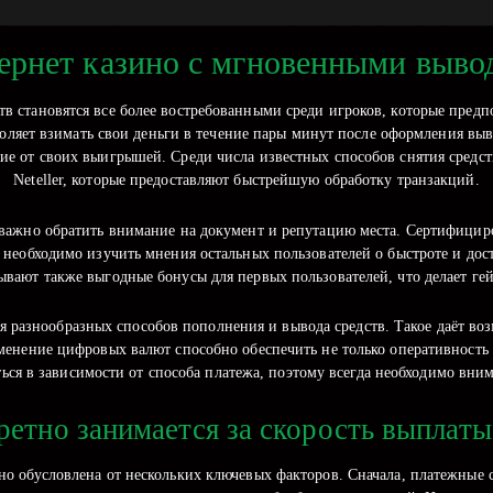
ернет казино с мгновенными выво
в становятся все более востребованными среди игроков, которые предпо
ляет взимать свои деньги в течение пары минут после оформления выво
ие от своих выигрышей. Среди числа известных способов снятия средств
Neteller, которые предоставляют быстрейшую обработку транзакций.
важно обратить внимание на документ и репутацию места. Сертифицир
 необходимо изучить мнения остальных пользователей о быстроте и до
вают также выгодные бонусы для первых пользователей, что делает ге
ия разнообразных способов пополнения и вывода средств. Такое даёт в
енение цифровых валют способно обеспечить не только оперативност
ться в зависимости от способа платежа, поэтому всегда необходимо вним
ретно занимается за скорость выплаты
но обусловлена от нескольких ключевых факторов. Сначала, платежные 