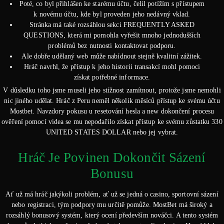
Poté, co byl přihlášen ke starému účtu, čelil potížím s přístupem
k novému účtu, kde byl proveden jeho nedávný vklad.
Stránka má také rozsáhlou sekci FREQUENTLY ASKED
QUESTIONS, která mi pomohla vyřešit mnoho jednodušších
problémů bez nutnosti kontaktovat podporu.
Ale dobře udělaný web může nabídnout stejně kvalitní zážitek.
Hráč navrhl, že přístup k jeho historii transakcí mohl pomoci
získat potřebné informace.
V důsledku toho jsme museli jeho stížnost zamítnout, protože jsme nemohli
nic jiného udělat. Hráč z Peru neměl několik měsíců přístup ke svému účtu
Mostbet. Navzdory pokusu u resetování hesla a new dokončení procesu
ověření pomocí videa se mu nepodařilo získat přístup ke svému zůstatku 330
UNITED STATES DOLLAR nebo jej vybrat.
Hráč Je Povinen Dokončit Sázení
Bonusu
Ať už má hráč jakýkoli problém, ať už se jedná o casino, sportovní sázení
nebo registraci, tým podpory mu určitě pomůže. MostBet má široký a
rozsáhlý bonusový systém, který ocení především nováčci. A tento systém