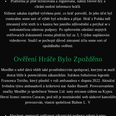
Platforma je plně licencovaná a regulovaná, nabízí férové hry a
chrání osobní informace hráčů.
Stížnost sakalas úspěšně vyřešena poté, co hráč potvrdil, že jeho účet byl
rozmražen some sort of výběr byl schválen a přijat. Hráč z Polska měl
zmrazený účet sixth is v kasinu bez jasného zdůvodnění a potýkal se s
nedostatečnou odezvou podpory. Po opětovném odeslání stejných
ověřovacích dokumentů veoma předtím byl za 3, 5 týdne naplánován
videohovor. Snažil se pochopit důvod zmrazení účtu some sort of
opožděného ověření.
Ověření Hráče Bylo Zpožděno
MostBet o sobě dává vědět také prostřednictvím spoluprací, kterými se snaží
dostat blíže k potenciálním zákazníkům. Italskou fotbalovou legendu
Francesca Tottiho, který působil v roli ambasadora v disputa 2022. Aktuální
hvězdou týmu ambasadorů u kriketová star Andre Russell. Provozovatelem
značky MostBet je společnost Venson Ltd. sony ericsson sídlem na Kypru.
Herní licenci ostrova Curacao, pod níž je mezinárodní web sázkové kanceláře
provozován, vlastní společnost Bizbon L. V.
Abychom otestovali vstřícnost zákaznické podpory tohoto kasina,