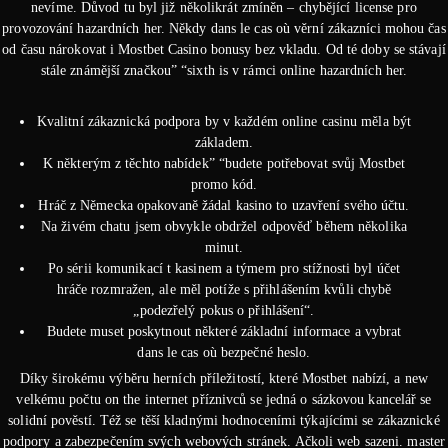
nevíme. Důvod tu byl již několikrát zmíněn – chybějící license pro
provozování hazardních her. Někdy dans le cas où věrní zákazníci mohou čas
od času nárokovat i Mostbet Casino bonusy bez vkladu. Od té doby se stávají
stále známější značkou” “sixth is v rámci online hazardních her.
Kvalitní zákaznická podpora by v každém online casinu měla být
základem.
K některým z těchto nabídek” “budete potřebovat svůj Mostbet
promo kód.
Hráč z Německa opakovaně žádal kasino to uzavření svého účtu.
Na živém chatu jsem obvykle obdržel odpověď během několika
minut.
Po sérii komunikací t kasinem a týmem pro stížnosti byl účet
hráče rozmražen, ale měl potíže s přihlášením kvůli chybě
„podezřelý pokus o přihlášení“.
Budete muset poskytnout některé základní informace a vybrat
dans le cas où bezpečné heslo.
Díky širokému výběru herních příležitostí, které Mostbet nabízí, a new
velkému počtu on the internet příznivců se jedná o sázkovou kancelář se
solidní pověstí. Též se těší kladnými hodnoceními týkajícími se zákaznické
podpory a zabezpečením svých webových stránek. Ačkoli web sazeni. master