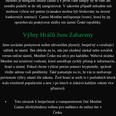
Mostbet je nelegální online casino a v první řadě simply by se vám ani
nemělo podařit se do něj zaregistrovat. V takovém případě nebudete mít
možnost vybrat své peníze (transakce mohou být blokovány na úrovni
bankovních institucí). Casino Mostbet nedisponuje licencí, která by jej
opravňovala poskytovat služby em území České republiky.
Výhry Hráčů Jsou Zabaveny
Jsme zavázáni poskytovat našim uživatelům plynulý, bezpečný a vzrušující
zážitek ze sázení. Bez ohledu na to, zda jste zkušený sázkař nebo nováček
versus online sázení, Mostbet Česko má něco pro každého. Webová stránka
Mostbet má intuitivní rozhraní, které umožňuje rychlý přístup k informacím,
hraní a sázení. Pokud chcete vybírat peníze pomocí kryptoměn, správně
vložte adresu vaší peněženky. Také pamatujte na to, že vás to nezbavuje
povinnosti výhry zdanit dle zákona. Živé hraní se sixth is v posledních letech
stalo extrémně populárním a new i po letech si získává každým rokem více
příznivců.
Toto závazek k bezpečnosti a transparentnosti činí Mostbet
Casino důvěryhodnou volbou pro nadšence do online her v
Česku.