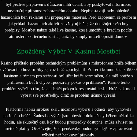
byl pečlivě připraven s důrazem mhh detail, aby poskytoval informace,
nezaručuje přesnost zobrazeného obsahu. Nepředstavují rady ohledně
hazardních her, reklamu ani propagační materiál. Před zapojením se perform
jakýchkoli hazardních aktivit se vždy ujistěte, že dodržujete všechny
předpisy. Mostbet nabízí také live kasino, které umožňuje hráčům pocítit
atmosféru skutečného kasina, aniž by simply museli opustit domov.
Zpožděný Výběr V Kasinu Mostbet
Kasino přičítalo problém technickým problémům s mikrofonem hráče během
ověřovacího hovoru Skype, což hráč zpochybnil. Po sérii komunikací s i9000
kasinem a týmem pro stížnosti byl účet hráče rozmražen, ale měl potíže s
přihlášením kvůli chybě „podezřelý pokus o přihlášení“. Kasino tento
problém vyřešilo tím, že dal hráči pokyn k resetování hesla. Hráč pak mohl
vybrat své prostředky, čímž se problém účinně vyřešil.
Platforma nabízí širokou škálu možností výběru a odnětí, aby vyhověla
potřebám hráčů. Žádosti o výběr jsou obvykle dokončeny během několika
hodin, ale skutečný čas, kdy budou prostředky dostupné, může záviset na
metodě platby. Očekávejte, že e-peněženky budou rychlejší v zpracování
výběrů než bankovní převody.