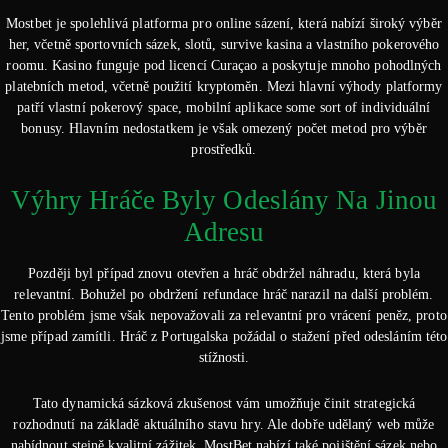
Mostbet je spolehlivá platforma pro online sázení, která nabízí široký výběr
her, včetně sportovních sázek, slotů, survive kasina a vlastního pokerového
roomu. Kasino funguje pod licencí Curaçao a poskytuje mnoho pohodlných
platebních metod, včetně použití kryptoměn. Mezi hlavní výhody platformy
patří vlastní pokerový space, mobilní aplikace some sort of individuální
bonusy. Hlavním nedostatkem je však omezený počet metod pro výběr
prostředků.
Výhry Hráče Byly Odeslány Na Jinou
Adresu
Později byl případ znovu otevřen a hráč obdržel náhradu, která byla
relevantní. Bohužel po obdržení refundace hráč narazil na další problém.
Tento problém jsme však nepovažovali za relevantní pro vrácení peněz, proto
jsme případ zamítli. Hráč z Portugalska požádal o stažení před odesláním této
stížnosti.
Tato dynamická sázková zkušenost vám umožňuje činit strategická
rozhodnutí na základě aktuálního stavu hry. Ale dobře udělaný web může
nabídnout stejně kvalitní zážitek. MostBet nabízí také pojištění sázek nebo