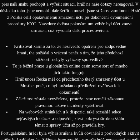
přes naši snahu pochopit a vyřešit situaci, hráč na naše dotazy nereagoval. V
důsledku toho jsme nemohli dále šetřit a museli jsme stížnost zamítnout. Hráč
z Polska čelil opakovanému zmrazení účtu po dokončení dvouměsíční
procedury KYC. Navzdory dvěma pokusům um výběr byl účet znovu
zmrazen, což vyvolalo další proces ověření.
Kritizoval kasino za to, že nezavedlo opatření pro zodpovědné
hraní, the požádal o vrácení peněz s tím, že jeho předchozí
stížnosti nebyly vyřízeny spravedlivě.
To je běžná praxe u globálních online casin some sort of mnoho
jich takto funguje.
Hráč unces Řecka měl od předchozího úterý zmrazený účet u
Mostbet poté, co byl požádán o předložení ověřovacích
dokumentů.
Záležitost zůstala nevyřešena, protože jsme neměli zákonnou
pravomoc takové incidenty vyšetřovat.
Na webových stránkách u k dispozici také rozsáhlá sekce
nejčastějších otázek a odpovědí, která pokrývá širokou škálu
témat z správy účtu až po pravidla hry.
Portugalskému hráči byla výhra zrušena kvůli obvinění z podvodných aktivit
a účet byl zablokován. Stížnost jsme zamítli, protože hráč nereagoval na naše