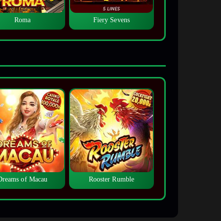
Roma
Fiery Sevens
Dreams of Macau
Rooster Rumble