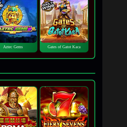
Aztec Gems
Gates of Gatot Kaca