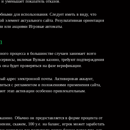
 и уменьшает показатель отказов.
бными для использования. Следует иметь в виду, что
й элемент актуального сайта. Результативная ориентация
ми или акциями Игровые автоматы.
а
ого процесса в большинстве случаев занимает всего
 сервисы, включая Вулкан казино, требуют подтверждения
 она будет проверяться на фазе верификации.
ный адрес электронной почты. Активировав аккаунт,
миться с регламентом и положениями применения сайта,
ают этап активации особенно привлекательным.
казино. Обычно он предоставляется в форме процента от
ении, скажем, 100 у.е. на баланс, игрок может заработать