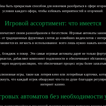
ны быть прекрасным способом для новичков разобраться в сфере игорно
условия каждого офера, чтобы избежать неприятностей и огорчений.
Игровой ассортимент: что имеется
 впечатляет своим разнообразием и богатством. Игровые автоматы зан
— от традиционных фруктовых слотов до новейших видеослотов с инте
ановится их легкость в использовании: всего лишь нужно нажать кнопк
, блэкджек и покер. Эти самые игровые автоматы дарят не только форт
риантах, добавляют компонент подлинности и обеспечивают обстановку
е через видеотрансляцию, что обеспечивает процесс игры более захват
клюзивные игры, такие как лотерея кено или лотерейные карточки, кот
кнуть, что каждый игрок обнаружит что-то по душе благодаря регуляр
интернет казино.
ровых автоматов без необходимости 