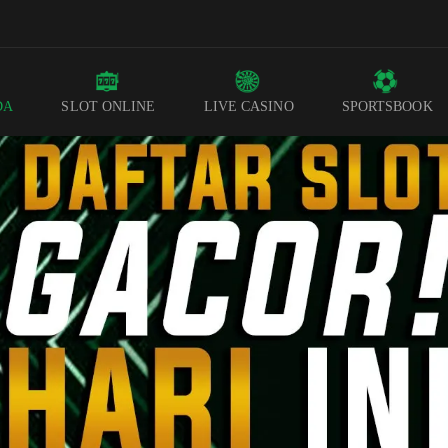
DA
SLOT ONLINE
LIVE CASINO
SPORTSBOOK