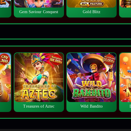
Gem Saviour Conquest
Gold Blitz
Treasures of Aztec
Wild Bandito