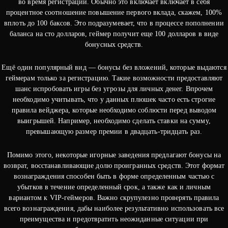
во время регистрации. Обычно это включает включает в себя
процентное соотношение повышение первого вклада, скажем, 100%
вплоть до 100 баксов. Это подразумевает, что в процессе пополнении
баланса на сто долларов, геймер получит еще 100 долларов в виде
бонусных средств.
Ещё один популярный вид — бонусы без вложений, которые выдаются
геймерам только за регистрацию. Такие возможности предоставляют
шанс испробовать игры без угрозы для личных денег. Впрочем
необходимо учитывать, что у данных плюшек часто есть строгие
правила вейджера, которые необходимо соблюсти перед выводом
выигрышей. Например, необходимо сделать ставки на сумму,
превышающую размер премии в двадцать-тридцать раз.
Помимо этого, некоторые игорные заведения предлагают бонусы на
возврат, восстанавливающие долю проигранных средств. Этот формат
вознаграждения способен быть в форме определенным частью с
убытков в течение определенный срок, а также как и личным
вариантом к VIP-геймеров. Важно скрупулезно проверять правила
всего вознаграждения, дабы наиболее результативно использовать все
преимущества и предотвратить неожиданные ситуации при