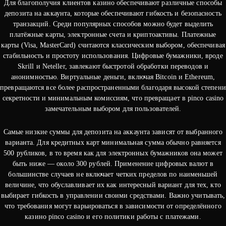
Для благополучия клиентов казино обеспечивают различные способы
депозита на аккаунта, которые обеспечивают гибкость и безопасность
транзакций. Среди популярных способов можно будет выделить
платёжные карты, электронные счета и криптоактивы. Платежные
карты (Visa, MasterCard) считаются классическим выбором, обеспечивая
стабильность и простоту использования. Цифровые бумажники, вроде
Skrill и Neteller, завлекают быстротой обработки переводов и
анонимностью. Виртуальные деньги, включая Bitcoin и Ethereum,
превращаются все более распространенными благодаря высокой степени
секретности и минимальным комиссиям, что превращает в pinco casino
замечательным выбором для пользователей.
Самые низкие суммы для депозита на аккаунта зависят от выбранного
варианта. Для кредитных карт минимальная сумма обычно равняется
500 рубликов, в то время как для электронных бумажников она может
быть ниже — около 300 рублей. Применение цифровых валют в
большинстве случаев не включает четких пределов по наименьшей
величине, что обуславливает их как интересный вариант для тех, кто
выбирает гибкость в управлении своими средствами. Важно учитывать,
что требования могут варьироваться в зависимости от определённого
казино pinco casino и его политики работы с платежами.