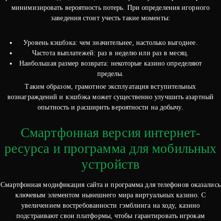
минимизировать вероятность потерь. При определения игорного
заведения стоит учесть такие моменты:
Уровень кэшбэка: чем значительнее, настолько выгоднее.
Частота выплатежей: раз в неделю или раз в месяц.
Наибольшая размер возврата: некоторые казино определяют
пределы.
Таким образом, грамотное эксплуатация вступительных
вознаграждений и кэшбэка может существенно улучшить азартный
опытность и расширить вероятности на добычу.
Смартфонная версия интернет-
ресурса и программа для мобильных
устройств
Смартфонная модификация сайта и программа для телефонов оказались
ключевым элементом нынешнего мира виртуальных казино. С
увеличением востребованности гэмблинга на ходу, казино
подстраивают свои платформы, чтобы гарантировать игрокам