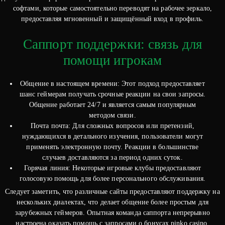
софтами, которые самостоятельно переводят на рабочее зеркало,
предоставляя мгновенный и защищённый вход в профиль.
Саппорт поддержки: связь для
помощи игрокам
Общение в настоящем времени: Этот подход предоставляет
шанс геймерам получать срочные реакции на свои запросы.
Общение работает 24/7 и является самым популярным
методом связи.
Почта почта: Для сложных вопросов или претензий,
нуждающихся в детального изучения, пользователи могут
применять электронную почту. Реакции в большинстве
случаев доставляются за период одних суток.
Горячая линия: Некоторые игровые клубы предоставляют
голосовую помощь для более персонального обслуживания.
Следует заметить, что различные сайты предоставляют поддержку на
нескольких диалектах, что делает общение более простым для
зарубежных геймеров. Опытная команда саппорта непрерывно
настроена оказать помощь с запросами о бонусах pinko casino,