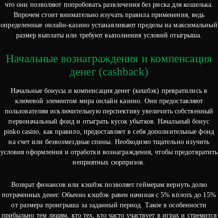
что они позволяют попробовать развлечения без риска для кошелька.
Впрочем стоит внимательно изучать правила применения, ведь
определенные онлайн-казино устанавливают пределы на максимальный
размер выплаты или требуют выполнения условий отыгрыша.
Начальные вознаграждения и компенсация
денег (cashback)
Начальные бонусы и компенсация денег (кешбэк) превратились в
ключевой элементом мира онлайн казино. Они предоставляют
пользователям исключительную перспективу увеличить собственный
первоначальный фонд и отыграть кусок убытков. Начальный бонус
pinko casino, как правило, предоставляет в себя дополнительные фонд
на счет или безвозмездные спины. Необходимо тщательно изучить
условия оформления и отработки вознаграждения, чтобы предотвратить
неприятных сюрпризов.
Возврат финансов или кэшбэк позволяет геймерам вернуть долю
потраченных денег. Обычно кэшбэк равен начиная с 5% вплоть до 15%
от размера проигрыша за заданный период. Такое в особенности
прибыльно тем людям, кто тех, кто часто участвует в играх и стремится