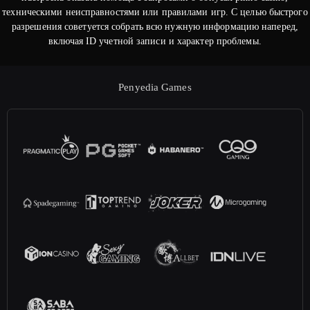
техническими неисправностями или правилами игр. С целью быстрого
разрешения советуется собрать всю нужную информацию наперед,
включая ID учетной записи и характер проблемы.
Penyedia Games