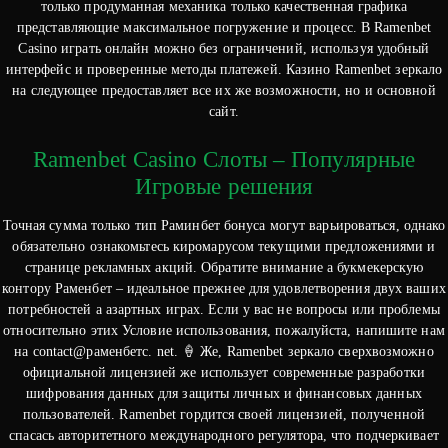
только продуманная механика только качественная графика
представляющие максимальное погружение и процесс. В Ramenbet
Casino играть онлайн можно без ограничений, используя удобный
интерфейс и проверенные методы платежей. Казино Ramenbet зеркало
на следующее предоставляет все их же возможности, но и основной
сайт.
Ramenbet Casino Слоты – Популярные
Игровые решения
Точная сумма только тип Раминбет бонуса могут варьироваться, однако
обязательно ознакомьтесь киромарусом текущими предложениями и
странице рекламных акций. Обратите внимание а букмекерскую
контору Раменбет – идеальное прежнее для удовлетворения двух ваших
потребностей а азартных играх. Если у вас не вопросы или проблемы
относительно этих Условие использования, пожалуйста, напишите нам
на contact@раменбетс. net. 🍦 Же, Ramenbet зеркало сверхвозможно
официальной лицензией же использует современные разработки
шифрования данных для защиты личных и финансовых данных
пользователей. Ramenbet гордится своей лицензией, полученной
спасась авторитетного международного регулятора, что подчеркивает