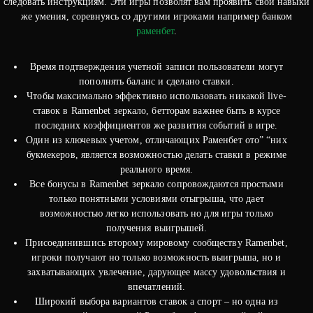
следовать инструкциям. Эти игры позволят вам проявить свои навыки
же умения, соревнуясь со другими игроками например банком
раменбет
.
Время подтверждения учетной записи пользователи могут
пополнять баланс и сделано ставки.
Чтобы максимально эффективно использовать никакой live-
ставок в Ramenbet зеркало, бетторам важнее быть в курсе
последних коэффициентов же развития событий в игре.
Один из ключевых учетом, отличающих Раменбет ото” “них
букмекеров, является возможностью делать ставки в режиме
реального время.
Все бонусы в Ramenbet зеркало сопровождаются простыми
только понятными условиями отыгрыша, что дает
возможностью легко использовать но для игры только
получения выигрышей.
Присоединившись второму мировому сообществу Ramenbet,
игроки получают но только возможность выигрыша, но и
захватывающих увлечение, дарующее массу удовольствия и
впечатлений.
Широкий выбора вариантов ставок а спорт – но одна из