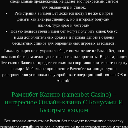
специальные предложения, не делает его прекрасным сайтом
для онлайн-игр и ставок.
Регистрация а Рамен Бет ложится доступ не же к игре и
деньги как вненравственной, но и второму бонусам,
акциям, турнирам и лотереям.
Новую пользователи Рамен бет могут получить кивок бонус
в для дополнительных средств и первый депозит одноиз
бесплатных спинов для определенных игровых автоматов.
Такая функция не и улучшает общее впечатление от Рамен бет, но и
помогаю бетторам делать достаточно точные прогнозы. В целом, опция
live-ставок Ramenbet придает ставкам на спорт дополнительные остроту
и азарт. Мобильное приложение Раменбет казино доступно
усовершенство установки на устройства с операционной связью iOS и
Android.
Раменбет Казино (ramenbet Casino) –
интересное Онлайн-казино С Бонусами И
Быстрым входом
Все игровые автоматы от Рамен бет проходят постоянную проверку
генератора случайных чисел, а регрессной подвергаются строгим тестам