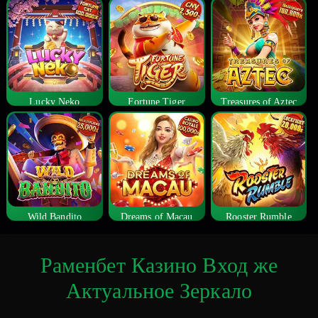
Lucky Neko
Fortune Tiger
Treasures of Aztec
Wild Bandito
Dreams of Macau
Rooster Rumble
Раменбет Казино Вход же
Актуальное Зеркало