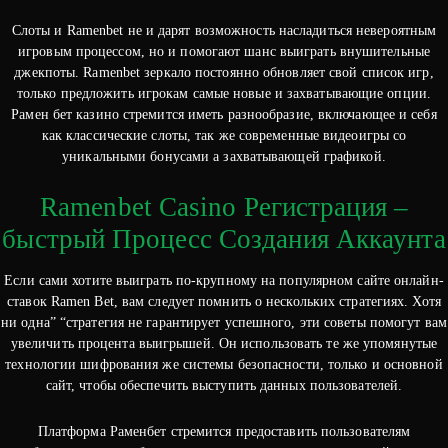
Слоты и Ramenbet не и дарят возможность насладиться невероятным
игровым процессом, но и помогают шанс выиграть внушительные
джекпоты. Ramenbet зеркало постоянно обновляет свой список игр,
только предложить игрокам самые новые и захватывающие опции.
Рамен бет казино стремится иметь разнообразие, включающее и себя
как классические слоты, так же современные видеоигры со
уникальными бонусами а захватывающей графикой.
Ramenbet Casino Регистрация –
быстрый Процесс Создания Аккаунта
Если сами хотите выиграть по-крупному на популярном сайте онлайн-
ставок Ramen Bet, вам следует помнить о нескольких стратегиях. Хотя
ни одна” “стратегия не гарантирует успешного, эти советы помогут вам
увеличить процента выигрышей. Он использовать те же упомянутые
технологии шифрования же системы безопасности, только и основной
сайт, чтобы обеспечить выступить данных пользователей.
Платформа Раменбет стремится предоставить пользователям