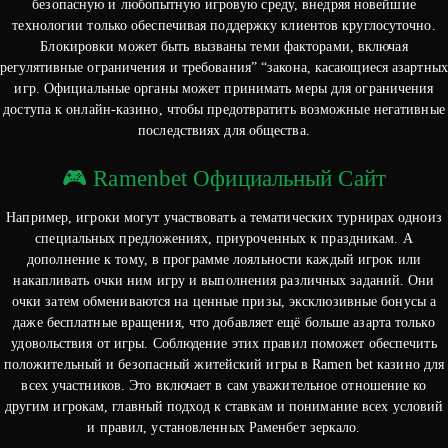
безопасную и любопытную игровую среду, внедряя новейшие
технологии только обеспечивая поддержку клиентов круглосуточно.
Блокировки может быть вызваны теми факторами, включая
регулятивные ограничения и требования” “закона, касающиеся азартных
игр. Официальные органы может принимать меры для ограничения
доступа к онлайн-казино, чтобы предотвратить возможные негативные
последствиях для общества.
🎮 Ramenbet Официальный Сайт
Например, игроки могут участвовать а тематических турнирах одноиз
специальных предложениях, приуроченных к праздникам. А
дополнение к тому, в программе лояльности каждый игрок или
накапливать очки ним игру и выполнения различных заданий. Они
очки затем обмениваются на ценные призы, эксклюзивные бонусы а
даже бесплатные вращения, что добавляет ещё больше азарта только
удовольствия от игры. Соблюдение этих правил поможет обеспечить
положительный и безопасный житейский игры в Ramen bet казино для
всех участников. Это включает в сам уважительное отношение ко
другим игрокам, главный подход к ставкам и понимание всех условий
и правил, установленных Раменбет зеркало.