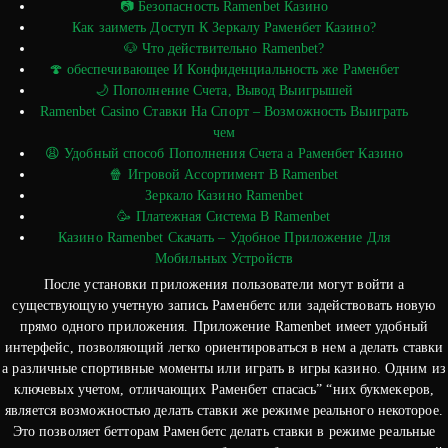
📷 Безопасность Ramenbet Казино
Как заиметь Доступ К Зеркалу Раменбет Казино?
🐶 Что действительно Ramenbet?
🍄 обеспечивающее И Конфиденциальность же Раменбет
🌙 Пополнение Счета, Вывод Выигрышей
Ramenbet Casino Ставки На Спорт – Возможность Выиграть
чем
😩 Удобный способ Пополнения Счета а Раменбет Казино
🍿 Игровой Ассортимент В Ramenbet
Зеркало Казино Ramenbet
🥳 Платежная Система В Ramenbet
Казино Ramenbet Скачать – Удобное Приложение Для
Мобильных Устройств
После установки приложения пользователи могут войти а
существующую учетную запись Раменбетc или задействовать новую
прямо одного приложения. Приложение Ramenbet имеет удобный
интерфейс, позволяющий легко ориентироваться в нем а делать ставки
а различные спортивные моменты или играть в игры казино. Одним из
ключевых учетом, отличающих Раменбет спасась” “них букмекеров,
является возможностью делать ставки же режиме реального некоторое.
Это позволяет бетторам Раменбетc делать ставки в режиме реальные