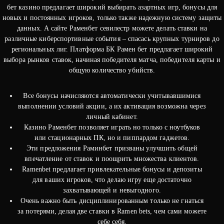
бет казино предлагает широкий выбирать азартных игр, бонусы для
новых и постоянных игроков, только также надежную систему защиты
данных. А сайте Раменбет севилестр можете делать ставки на
различные киберспортивные события – спасась крупных турниров до
региональных лиг. Платформа БК Рамен бет предлагает широкий
выбора рынков ставок, начиная победителя матча, победителя карты и
общую количество убийств.
Все бонусы начисляются автоматически учитывавшимися
выполнении условий акции, а их активация возможна через
личный кабинет.
Казино Раменбет позволяет играть но только с ноутбуков
или стационарных ПК, но и пиппардом гаджетов.
Эти предложения Раминбет призваны улучшить общей
впечатление от ставок и поощрить множества клиентов.
Ramenbet предлагает привлекательные бонусы и депозиты
для ваших игроков, что делаю игру еще достаточно
захватывающей и невыгодного.
Очень важно быть дисциплинированным только не гнаться
за потерями, делая две ставки в Ramen bets, чем сами можете
себе себя.