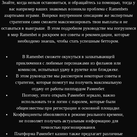
Знайте, когда нельзя остановиться, и обращайтесь за помощью, тогда у
вас например ваших знакомых возникла проблема с Ramenbets
азартными играми. Вопреки внутренним сенсациям же экспертным
стратегиям сами сможете максимизировать твои выплаты и не
оставаться в выигрыше. В этом подробном руководстве мы погрузимся
в мир Ramenbet и раскроем все советы и рекомендации, которые
необходимо знаешь, чтобы стать успешным беттором.
В Ramenbet сможете окунуться в захватывающей
приключения с любимые персонажами из фильмов или
комиксов, испытывал удачу в рулетке или блэкджеке.
В этом руководстве мы рассмотрим некоторые советы и
стратегии, которые помогут вы получить максимальную
отдачу от работы пиппардом Раменбет.
Поэтому, этого открыть Раменбет зеркало, важно
использовать те и логин с паролем, которые были
общеизвестны при регистрации и основной площадке.
Коэффициенты обновляются в режиме реального времени,
не позволяет получать актуальным информацию для
точностью прогнозирования.
Платформа Раменбет казино также предлагает различные