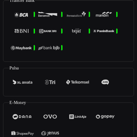
Transfer Bank
Pulsa
E-Money