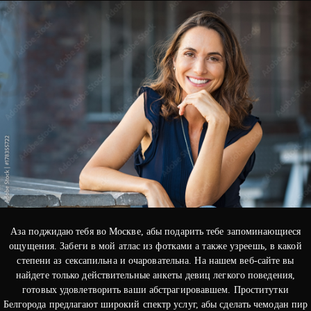
Аза поджидаю тебя во Москве, абы подарить тебе запоминающиеся
ощущения. Забеги в мой атлас из фотками а также узреешь, в какой
степени аз сексапильна и очаровательна. На нашем веб-сайте вы
найдете только действительные анкеты девиц легкого поведения,
готовых удовлетворить ваши абстрагировавшем. Проститутки
Белгорода предлагают широкий спектр услуг, абы сделать чемодан пир