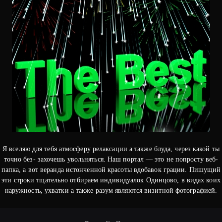
Я вселяю для тебя атмосферу релаксации а также блуда, через какой ты
точно без- захочешь увольняться. Наш портал — это не попросту веб-
папка, а вот веранда истонченной красоты вдобавок грации. Пишущий
эти строки тщательно отбираем индивидуалок Одинцово, в видах коих
наружность, ухватки а также разум являются визитной фотографией.