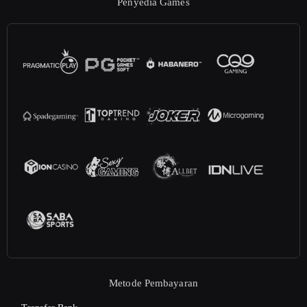
Penyedia Games
Metode Pembayaran