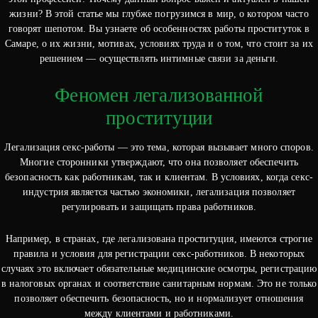
жизни? В этой статье мы глубже погрузимся в мир, о котором часто
говорят шепотом. Вы узнаете об особенностях работы проституток в
Самаре, о их жизни, мотивах, условиях труда и о том, что стоит за их
решением — осуществлять интимные связи за деньги.
Феномен легализованной
проституции
Легализация секс-работы — это тема, которая вызывает много споров.
Многие сторонники утверждают, что она позволяет обеспечить
безопасность как работникам, так и клиентам. В условиях, когда секс-
индустрия является частью экономики, легализация позволяет
регулировать и защищать права работников.
Например, в странах, где легализована проституция, имеются строгие
правила и условия для регистрации секс-работников. В некоторых
случаях это включает обязательные медицинские осмотры, регистрацию
в налоговых органах и соответствие санитарным нормам. Это не только
позволяет обеспечить безопасность, но и нормализует отношения
между клиентами и работниками.