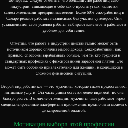
Во-первых, следует отметить, что большинство работниц секс-
индустрии, заявляющие о себе как о проститутках, являются
самостоятельными предпринимателями. Более 60% секс-работниц в
Самаре решают работать независимо, без участия сутенеров. Они
устанавливают свои условия работы, выбирают клиентов и работают в
удобном для себя темпе.
Отметим, что работа в индустрии действительно может быть
источником хорошо оплачиваемого дохода. Секс-работники, как
правило, способны зарабатывать больше, чем те, кто трудится в
стандартных профессиях с фиксированной заработной платой. Это
может быть особенно привлекательно для женщин, находящихся в
сложной финансовой ситуации.
Второй вид работников — это мужчины, которые также предоставляют
интимные услуги. Эта часть рынка остается менее видимой, но она
быстро растет. В отличие от женщин, мужчины чаще работают через
специализированные платформы и приложения, предпочитая модели с
фиксированной оплатой.
Мотивация выбора этой профессии