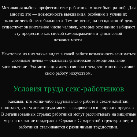
Мотивация выбора профессии секс-работника может быть разной. Для
многих это — возможность выживания, особенно в условиях
экономической нестабильности. Тем не менее, на сегодняшний день
существует значительное число человек, которые осознанно выбирают
эту профессию как способ самовыражения и финансовой
независимости.
Некоторые из них также видят в своей работе возможность заниматься
любимым делом — оказывать физическое и эмоциональное
удовольствие. Эта мотивация часто связана с тем, что многие считают
свою работу искусством.
Условия труда секс-работников
Каждый, кто когда-либо задумывался о работе в секс-индústrias,
понимает, что условия труда могут варьироваться в широких пределах.
В легализованных странах работники могут рассчитывать на защитные
меры и оказание поддержки. Однако в Самаре этой структуры нет, и
работники сталкиваются с различными трудностями.