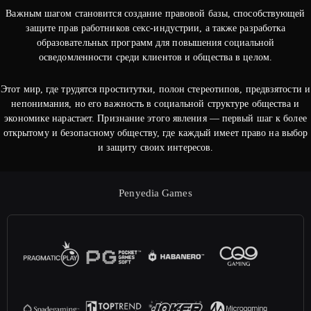
Важным шагом становится создание правовой базы, способствующей
защите прав работников секс-индустрии, а также разработка
образовательных программ для повышения социальной
осведомленности среди клиентов и общества в целом.
Этот мир, где трудятся проститутки, полон стереотипов, предвзятости и
непонимания, но его важность в социальной структуре общества и
экономике нарастает. Признание этого явления — первый шаг к более
открытому и безопасному обществу, где каждый имеет право на выбор
и защиту своих интересов.
Penyedia Games