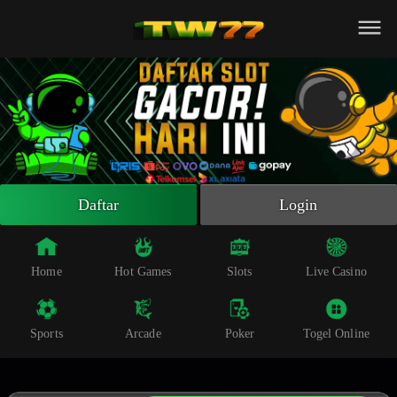
Beranda
Slot Online
Live Casino
Sportsbook
Arcade
Togel Online
Daftar
Login
Poker
Whatsapp
Home
Hot Games
Slots
Live Casino
Telegram
Sports
Arcade
Poker
Togel Online
Livechat