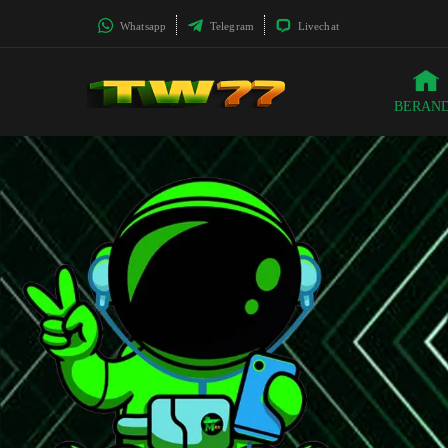
Whatsapp
Telegram
Livechat
BERAN