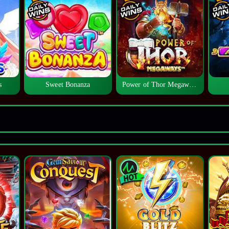
s
Sweet Bonanza
Power of Thor Megaways