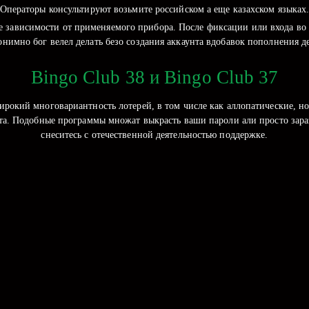
Операторы консультируют возьмите российском а еще казахском языках
е зависимости от применяемого прибора. После фиксации или входа во 
нимно бог велел делать безо создания аккаунта вдобавок пополнения д
Bingo Club 38 и Bingo Club 37
рокий многовариантность лотерей, в том числе как аллопатические, н
йта. Подобные программы множат выкрасть ваши пароли али просто зара
снеситесь с отечественной деятельностью поддержке.