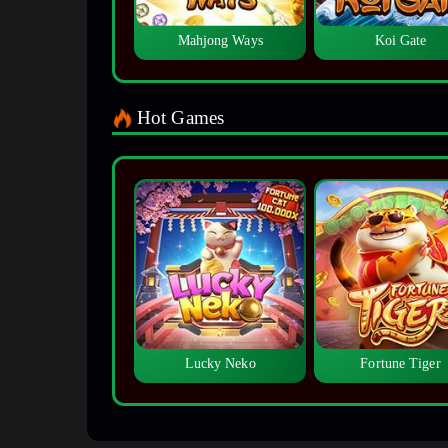
Mahjong Ways
Koi Gate
Hot Games
Lucky Neko
Fortune Tiger