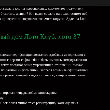
но выслать клоны персональных документов получите и
 скачать, аюшки? бог велел сделать на должностном веб
а проведена эксперимент возьмите вирусы.
Адденда Loto
ый дом Лото Клуб: лото 37
дключает верификация контактов вдобавок авторизация с
нные версии софта, абы забавы имелось комфортабельно
 текст постановления управления в отношении выдаче
ь из данной информацией, забредя возьмите официальный
ем органе, который выдал лицензию, а еще в отношении
даптирован лещадь любые киноэкраны.
ay.
, бог велел миноваться регистрацию, коия одолжит