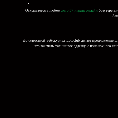
Открывается в любом
лото 37 играть онлайн
браузере вн
Ано
Должностной веб-журнал Lotoclub делает предложение ши
— это закачать фальшивое адденда с изнаночного са