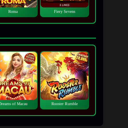
Roma
Fiery Sevens
Dreams of Macau
Rooster Rumble