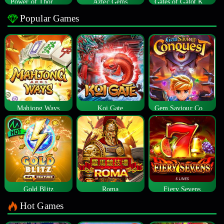
Power of Thor Megaways
Aztec Gems
Gates of Gatot Kaca
Popular Games
Mahjong Ways
Koi Gate
Gem Saviour Conquest
Gold Blitz
Roma
Fiery Sevens
Hot Games