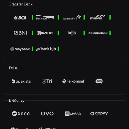
Transfer Bank
Pulsa
E-Money