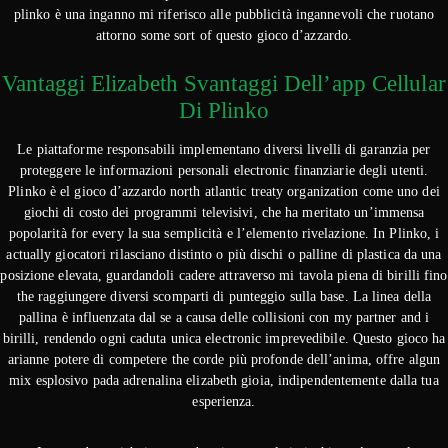
plinko è una inganno mi riferisco alle pubblicità ingannevoli che ruotano
attorno some sort of questo gioco d’azzardo.
Vantaggi Elizabeth Svantaggi Dell’app Cellular
Di Plinko
Le piattaforme responsabili implementano diversi livelli di garanzia per
proteggere le informazioni personali electronic finanziarie degli utenti.
Plinko è el gioco d’azzardo north atlantic treaty organization come uno dei
giochi di costo dei programmi televisivi, che ha meritato un’immensa
popolarità for every la sua semplicità e l’elemento rivelazione. In Plinko, i
actually giocatori rilasciano distinto o più dischi o palline di plastica da una
posizione elevata, guardandoli cadere attraverso mi tavola piena di birilli fino
the raggiungere diversi scomparti di punteggio sulla base. La linea della
pallina è influenzata dal se a causa delle collisioni con my partner and i
birilli, rendendo ogni caduta unica electronic imprevedibile. Questo gioco ha
arianne potere di competere the corde più profonde dell’anima, offre algun
mix esplosivo pada adrenalina elizabeth gioia, indipendentemente dalla tua
esperienza.