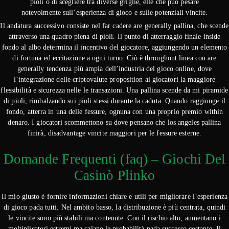
pioli o di scegliere tra diverse griglie, elle che può pesare
notevolmente sull’esperienza di gioco e sulle potenziali vincite.
Il andatura successivo consiste nel far cadere are generally pallina, che scende
attraverso una quadro piena di pioli. Il punto di atterraggio finale inside
fondo al albo determina il incentivo del giocatore, aggiungendo un elemento
di fortuna ed eccitazione a ogni turno. Ciò è throughout linea con are
generally tendenza più ampia dell’industria del gioco online, dove
l’integrazione delle criptovalute proposition ai giocatori la maggiore
flessibilità e sicurezza nelle le transazioni. Una pallina scende da mi piramide
di pioli, rimbalzando sui pioli stessi durante la caduta. Quando raggiunge il
fondo, atterra in una delle fessure, ognuna con una proprio premio within
denaro. I giocatori scommettono su dove pensano che los angeles pallina
finirà, disadvantage vincite maggiori per le fessure esterne.
Domande Frequenti (faq) – Giochi Del
Casinò Plinko
Il mio giusto è fornire informazioni chiare e utili per migliorare l’esperienza
di gioco pada tutti. Nel ambito basso, la distribuzione è più centrata, quindi
le vincite sono più stabili ma contenute. Con il rischio alto, aumentano i
moltiplicatori estremi ma calano le probabilità pada successo costante. Il