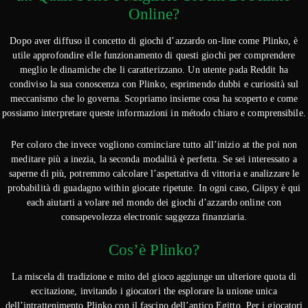
Online?
Dopo aver diffuso il concetto di giochi d’azzardo on-line come Plinko, è
utile approfondire elle funzionamento di questi giochi per comprendere
meglio le dinamiche che li caratterizzano. Un utente pada Reddit ha
condiviso la sua conoscenza con Plinko, esprimendo dubbi e curiosità sul
meccanismo che lo governa. Scopriamo insieme cosa ha scoperto e come
possiamo interpretare queste informazioni in método chiaro e comprensibile.
Per coloro che invece vogliono cominciare tutto all’inizio at the poi non
meditare più a inezia, la seconda modalità è perfetta. Se sei interessato a
saperne di più, potremmo calcolare l’aspettativa di vittoria e analizzare le
probabilità di guadagno within giocate ripetute. In ogni caso, Giipsy è qui
each aiutarti a volare nel mondo dei giochi d’azzardo online con
consapevolezza electronic saggezza finanziaria.
Cos’è Plinko?
La miscela di tradizione e mito del gioco aggiunge un ulteriore quota di
eccitazione, invitando i giocatori the esplorare la unione unica
dell’intrattenimento Plinko con il fascino dell’antico Egitto. Per i giocatori