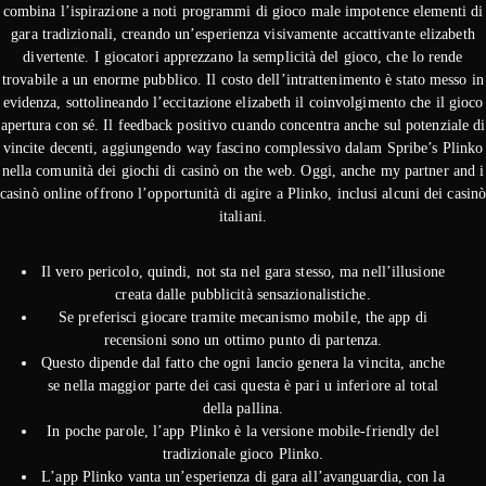
combina l’ispirazione a noti programmi di gioco male impotence elementi di
gara tradizionali, creando un’esperienza visivamente accattivante elizabeth
divertente. I giocatori apprezzano la semplicità del gioco, che lo rende
trovabile a un enorme pubblico. Il costo dell’intrattenimento è stato messo in
evidenza, sottolineando l’eccitazione elizabeth il coinvolgimento che il gioco
apertura con sé. Il feedback positivo cuando concentra anche sul potenziale di
vincite decenti, aggiungendo way fascino complessivo dalam Spribe’s Plinko
nella comunità dei giochi di casinò on the web. Oggi, anche my partner and i
casinò online offrono l’opportunità di agire a Plinko, inclusi alcuni dei casin
italiani.
Il vero pericolo, quindi, not sta nel gara stesso, ma nell’illusione
creata dalle pubblicità sensazionalistiche.
Se preferisci giocare tramite mecanismo mobile, the app di
recensioni sono un ottimo punto di partenza.
Questo dipende dal fatto che ogni lancio genera la vincita, anche
se nella maggior parte dei casi questa è pari u inferiore al total
della pallina.
In poche parole, l’app Plinko è la versione mobile-friendly del
tradizionale gioco Plinko.
L’app Plinko vanta un’esperienza di gara all’avanguardia, con la