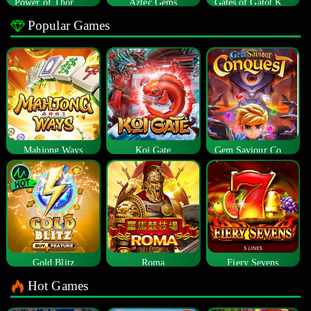
Power of Thor Megaways
Aztec Gems
Gates of Gatot Kaca
Popular Games
Mahjong Ways
Koi Gate
Gem Saviour Conquest
Gold Blitz
Roma
Fiery Sevens
Hot Games