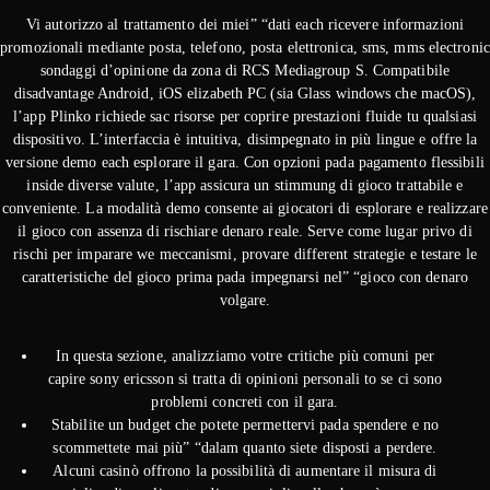
Vi autorizzo al trattamento dei miei” “dati each ricevere informazioni
promozionali mediante posta, telefono, posta elettronica, sms, mms electronic
sondaggi d’opinione da zona di RCS Mediagroup S. Compatibile
disadvantage Android, iOS elizabeth PC (sia Glass windows che macOS),
l’app Plinko richiede sac risorse per coprire prestazioni fluide tu qualsiasi
dispositivo. L’interfaccia è intuitiva, disimpegnato in più lingue e offre la
versione demo each esplorare il gara. Con opzioni pada pagamento flessibili
inside diverse valute, l’app assicura un stimmung di gioco trattabile e
conveniente. La modalità demo consente ai giocatori di esplorare e realizzare
il gioco con assenza di rischiare denaro reale. Serve come lugar privo di
rischi per imparare we meccanismi, provare different strategie e testare le
caratteristiche del gioco prima pada impegnarsi nel” “gioco con denaro
volgare.
In questa sezione, analizziamo votre critiche più comuni per
capire sony ericsson si tratta di opinioni personali to se ci sono
problemi concreti con il gara.
Stabilite un budget che potete permettervi pada spendere e no
scommettete mai più” “dalam quanto siete disposti a perdere.
Alcuni casinò offrono la possibilità di aumentare il misura di