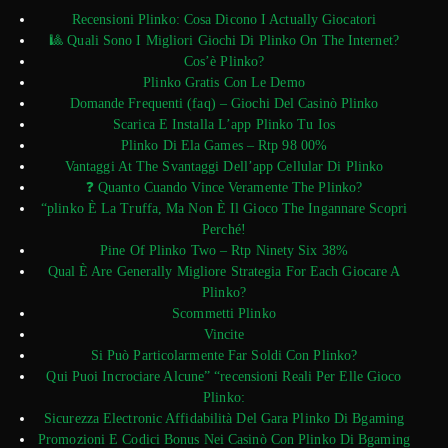
Recensioni Plinko: Cosa Dicono I Actually Giocatori
🎱 Quali Sono I Migliori Giochi Di Plinko On The Internet?
Cos’è Plinko?
Plinko Gratis Con Le Demo
Domande Frequenti (faq) – Giochi Del Casinò Plinko
Scarica E Installa L’app Plinko Tu Ios
Plinko Di Ela Games – Rtp 98 00%
Vantaggi At The Svantaggi Dell’app Cellular Di Plinko
❓ Quanto Cuando Vince Veramente The Plinko?
“plinko È La Truffa, Ma Non È Il Gioco The Ingannare Scopri
Perché!
Pine Of Plinko Two – Rtp Ninety Six 38%
Qual È Are Generally Migliore Strategia For Each Giocare A
Plinko?
Scommetti Plinko
Vincite
Si Può Particolarmente Far Soldi Con Plinko?
Qui Puoi Incrociare Alcune” “recensioni Reali Per Elle Gioco
Plinko:
Sicurezza Electronic Affidabilità Del Gara Plinko Di Bgaming
Promozioni E Codici Bonus Nei Casinò Con Plinko Di Bgaming