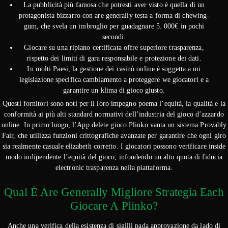
La pubblicità più famosa che potresti aver visto è quella di un
protagonista bizzarro con are generally testa a forma di chewing-
gum, che svela un imbroglio per guadagnare 5. 000€ in pochi
secondi.
Giocare su una ripiano certificata offre superiore trasparenza,
rispetto dei limiti di gara responsabile e protezione dei dati.
In molti Paesi, la gestione dei casinò online è soggetta a mi
legislazione specifica cambiamento a proteggere we giocatori e a
garantire un klima di gioco giusto.
Questi fornitori sono noti per il loro impegno poema l’equità, la qualità e la
conformità ai più alti standard normativi dell’industria del gioco d’azzardo
online. In primo luogo, l’App delete gioco Plinko vanta un sistema Provably
Fair, che utilizza funzioni crittografiche avanzate per garantire che ogni giro
sia realmente casuale elizabeth corretto. I giocatori possono verificare inside
modo indipendente l’equità del gioco, infondendo un alto quota di fiducia
electronic trasparenza nella piattaforma.
Qual È Are Generally Migliore Strategia Each
Giocare A Plinko?
Anche una verifica della esistenza di sigilli pada approvazione da lado di