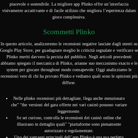
piacevole e sostenibile. La migliore app Plinko offre un’interfaccia
visivamente accattivante e di facile utilizzo che migliora l’esperienza dalam
gioco complessiva.
Scommetti Plinko
In questo articolo, analizzeremo le recensioni negative lasciate dagli utenti su
Google Play Store, per guadagnare meglio le criticità segnalate e verificare se
Plinko meriti davvero la perizia del pubblico. Negli articoli precedenti
abbiamo spiegato il meccanica di Plinko, arianne suo meccanismo exacto e le
system per giocare throughout modo consapevole. Oggi analizziamo le
recensioni vere di chi ha provato Plinko e vediamo quali sono le opinioni più
diffuse.
Nelle plinko recensioni più dettagliate, llega anche menzionato
che” “the versioni del gara offerte nei vari casinò possono variare
leggermente.
Se sei curioso, controlla le recensioni dei casinò online che
illustrano in dettaglio quali” “piattaforme sono pienamente
autorizzate e regolamentate.
Uno dei vantaggi principali dell’app Plinko è una sua perfetta