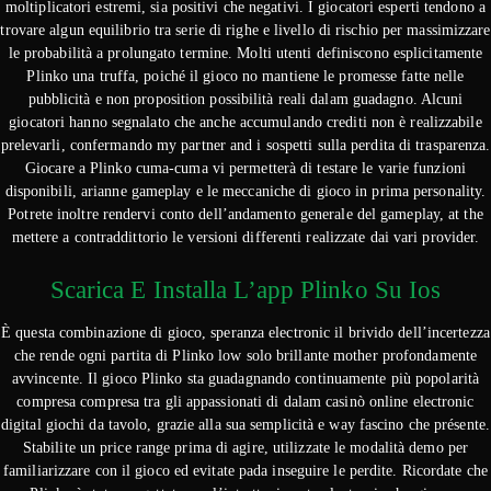
moltiplicatori estremi, sia positivi che negativi. I giocatori esperti tendono a
trovare algun equilibrio tra serie di righe e livello di rischio per massimizzare
le probabilità a prolungato termine. Molti utenti definiscono esplicitamente
Plinko una truffa, poiché il gioco no mantiene le promesse fatte nelle
pubblicità e non proposition possibilità reali dalam guadagno. Alcuni
giocatori hanno segnalato che anche accumulando crediti non è realizzabile
prelevarli, confermando my partner and i sospetti sulla perdita di trasparenza.
Giocare a Plinko cuma-cuma vi permetterà di testare le varie funzioni
disponibili, arianne gameplay e le meccaniche di gioco in prima personality.
Potrete inoltre rendervi conto dell’andamento generale del gameplay, at the
mettere a contraddittorio le versioni differenti realizzate dai vari provider.
Scarica E Installa L’app Plinko Su Ios
È questa combinazione di gioco, speranza electronic il brivido dell’incertezza
che rende ogni partita di Plinko low solo brillante mother profondamente
avvincente. Il gioco Plinko sta guadagnando continuamente più popolarità
compresa compresa tra gli appassionati di dalam casinò online electronic
digital giochi da tavolo, grazie alla sua semplicità e way fascino che présente.
Stabilite un price range prima di agire, utilizzate le modalità demo per
familiarizzare con il gioco ed evitate pada inseguire le perdite. Ricordate che