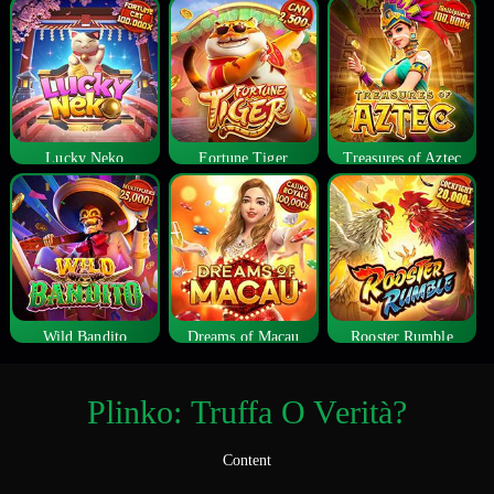
Lucky Neko
Fortune Tiger
Treasures of Aztec
Wild Bandito
Dreams of Macau
Rooster Rumble
Plinko: Truffa O Verità?
Content