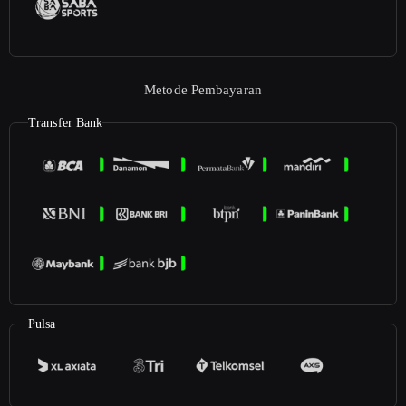
Metode Pembayaran
Transfer Bank
Pulsa