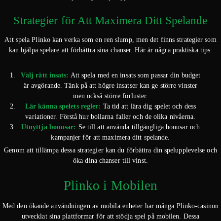
Strategier för Att Maximera Ditt Spelande
Att spela Plinko kan verka som en ren slump, men det finns strategier som
kan hjälpa spelare att förbättra sina chanser. Här är några praktiska tips:
Välj rätt insats:
Att spela med en insats som passar din budget
är avgörande. Tänk på att högre insatser kan ge större vinster
men också större förluster.
Lär känna spelets regler:
Ta tid att lära dig spelet och dess
variationer. Förstå hur bollarna faller och de olika nivåerna.
Utnyttja bonusar:
Se till att använda tillgängliga bonusar och
kampanjer för att maximera ditt spelande.
Genom att tillämpa dessa strategier kan du förbättra din spelupplevelse och
öka dina chanser till vinst.
Plinko i Mobilen
Med den ökande användningen av mobila enheter har många Plinko-casinon
utvecklat sina plattformar för att stödja spel på mobilen. Dessa