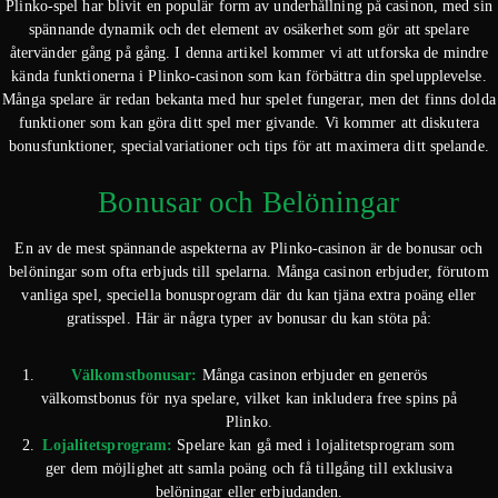
Plinko-spel har blivit en populär form av underhållning på casinon, med sin
spännande dynamik och det element av osäkerhet som gör att spelare
återvänder gång på gång. I denna artikel kommer vi att utforska de mindre
kända funktionerna i Plinko-casinon som kan förbättra din spelupplevelse.
Många spelare är redan bekanta med hur spelet fungerar, men det finns dolda
funktioner som kan göra ditt spel mer givande. Vi kommer att diskutera
bonusfunktioner, specialvariationer och tips för att maximera ditt spelande.
Bonusar och Belöningar
En av de mest spännande aspekterna av Plinko-casinon är de bonusar och
belöningar som ofta erbjuds till spelarna. Många casinon erbjuder, förutom
vanliga spel, speciella bonusprogram där du kan tjäna extra poäng eller
gratisspel. Här är några typer av bonusar du kan stöta på:
Välkomstbonusar:
Många casinon erbjuder en generös
välkomstbonus för nya spelare, vilket kan inkludera free spins på
Plinko.
Lojalitetsprogram:
Spelare kan gå med i lojalitetsprogram som
ger dem möjlighet att samla poäng och få tillgång till exklusiva
belöningar eller erbjudanden.