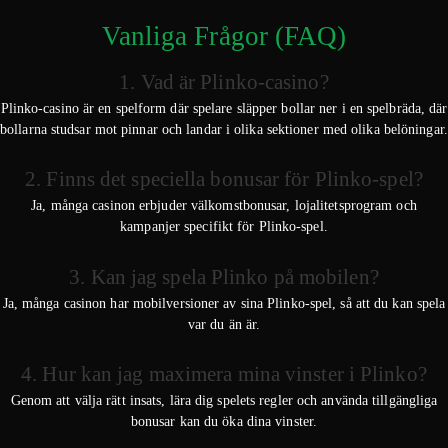
Vanliga Frågor (FAQ)
1. Vad är Plinko-casino?
Plinko-casino är en spelform där spelare släpper bollar ner i en spelbräda, där
bollarna studsar mot pinnar och landar i olika sektioner med olika belöningar.
2. Finns det speciella bonusar för Plinko-spel?
Ja, många casinon erbjuder välkomstbonusar, lojalitetsprogram och
kampanjer specifikt för Plinko-spel.
3. Kan jag spela Plinko på mobilen?
Ja, många casinon har mobilversioner av sina Plinko-spel, så att du kan spela
var du än är.
4. Hur kan jag maximera mina vinster i Plinko?
Genom att välja rätt insats, lära dig spelets regler och använda tillgängliga
bonusar kan du öka dina vinster.