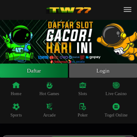
Beranda
Slot Online
Live Casino
Sportsbook
Arcade
Togel Online
Daftar
Login
Poker
Whatsapp
Home
Hot Games
Slots
Live Casino
Telegram
Sports
Arcade
Poker
Togel Online
Livechat