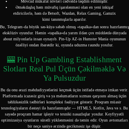
Mövcud mükafat növləri cədvəldə təqdim edilmişdir.
Əməkdaşlıq həm müvafiq işarələnməsi olan en yeni inkişaf
etdiricilərlə, həm də Betsoft, Wazdan, Relax Gaming, Gamzix
kimi tanınmışlarla aparılır.
Bu, Telegram-da böyük səs-küyə səbəb olmuş «tapalka»dan sonra hazırlanmış
eksklüziv oyundur. Həmin «tapalka»da yarım ildən çox müddətdə dünyada
about milyonlarla insan oynayıb. Pin-Up AZ-in Humster Mania oyununun
özəlliyi ondan ibarətdir ki, oyunda uduzma raundu yoxdur.
🎰 Pin Up Gambling Establishment
Slotları Real Pul Üçün Çəkilməklə Və
Ya Pulsuzdur
Bu da onu ərazi məhdudiyyətlərini keçmək üçün istifadə etməyə imkan verir.
Platformada icazəsiz giriş və ya məlumatların sızması qarşısını almaq üçün
təhlükəsizlik tədbirləri kompleksi fəaliyyət göstərir. Proqram müasir
texnologiyaların dəstəyi ilə hazırlanmışdır — HTML5, Kotlin, Java və s. Bu
sayədə proqram hamar işləyir və texniki nasazlıqlar yoxdur. Keyfiyyətli
optimizasiya oyunların sürətli yüklənməsini də təmin edir. Oyun avtomatları
bir neçə saniyə ərzində gecikməsiz işə düşür.