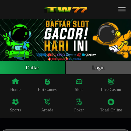
Beranda
Slot Online
Live Casino
Sportsbook
Arcade
Togel Online
Daftar
Login
Poker
Whatsapp
Home
Hot Games
Slots
Live Casino
Telegram
Sports
Arcade
Poker
Togel Online
Livechat