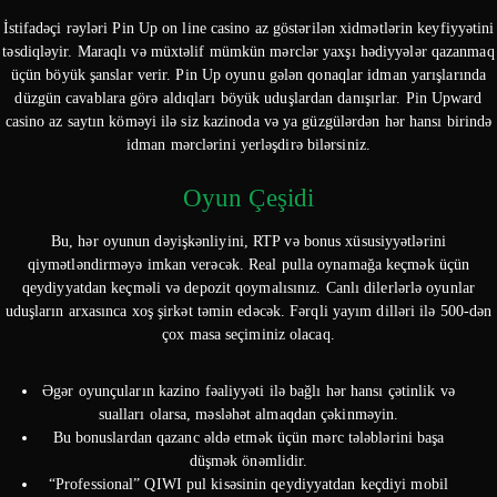
İstifadəçi rəyləri Pin Up on line casino az göstərilən xidmətlərin keyfiyyətini
təsdiqləyir. Maraqlı və müxtəlif mümkün mərclər yaxşı hədiyyələr qazanmaq
üçün böyük şanslar verir. Pin Up oyunu gələn qonaqlar idman yarışlarında
düzgün cavablara görə aldıqları böyük uduşlardan danışırlar. Pin Upward
casino az saytın köməyi ilə siz kazinoda və ya güzgülərdən hər hansı birində
idman mərclərini yerləşdirə bilərsiniz.
Oyun Çeşidi
Bu, hər oyunun dəyişkənliyini, RTP və bonus xüsusiyyətlərini
qiymətləndirməyə imkan verəcək. Real pulla oynamağa keçmək üçün
qeydiyyatdan keçməli və depozit qoymalısınız. Canlı dilerlərlə oyunlar
uduşların arxasınca xoş şirkət təmin edəcək. Fərqli yayım dilləri ilə 500-dən
çox masa seçiminiz olacaq.
Əgər oyunçuların kazino fəaliyyəti ilə bağlı hər hansı çətinlik və
sualları olarsa, məsləhət almaqdan çəkinməyin.
Bu bonuslardan qazanc əldə etmək üçün mərc tələblərini başa
düşmək önəmlidir.
“Professional” QIWI pul kisəsinin qeydiyyatdan keçdiyi mobil