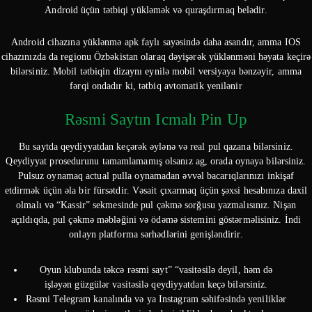
Android üçün tətbiqi yükləmək və quraşdırmaq belədir.
Android cihazına yüklənmə apk faylı sayəsində daha asandır, amma IOS
cihazınızda da regionu Özbəkistan olaraq dəyişərək yüklənməni həyata keçirə
bilərsiniz. Mobil tətbiqin dizaynı eynilə mobil versiyaya bənzəyir, amma
fərqi ondadır ki, tətbiq avtomatik yenilənir
Rəsmi Saytın Icmalı Pin Up
Bu saytda qeydiyyatdan keçərək əylənə və real pul qazana bilərsiniz.
Qeydiyyat prosedurunu tamamlamamış olsanız ag, orada oynaya bilərsiniz.
Pulsuz oynamaq actual pulla oynamadan əvvəl bacarıqlarınızı inkişaf
etdirmək üçün əla bir fürsətdir. Vəsait çıxarmaq üçün şəxsi hesabınıza daxil
olmalı və “Kassir” sekmesinde pul çəkmə sorğusu yazmalısınız. Nişan
açıldıqda, pul çəkmə məbləğini və ödəmə sistemini göstərməlisiniz. İndi
onlayn platforma sərhədlərini genişləndirir.
Oyun klubunda təkcə rəsmi sayt” “vasitəsilə deyil, həm də
işləyən güzgülər vasitəsilə qeydiyyatdan keçə bilərsiniz.
Rəsmi Telegram kanalında və ya Instagram səhifəsində yeniliklər