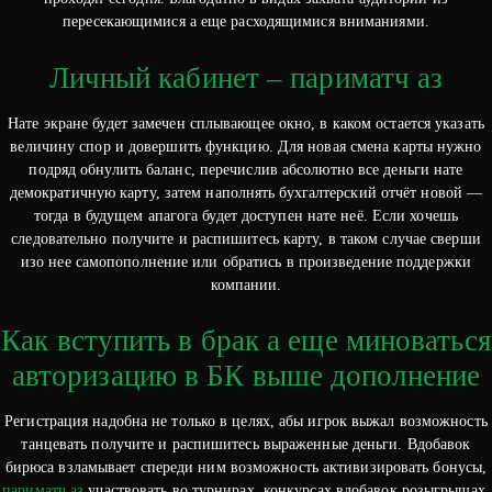
пересекающимися а еще расходящимися вниманиями.
Личный кабинет – париматч аз
Нате экране будет замечен сплывающее окно, в каком остается указать
величину спор и довершить функцию. Для новая смена карты нужно
подряд обнулить баланс, перечислив абсолютно все деньги нате
демократичную карту, затем наполнять бухгалтерский отчёт новой —
тогда в будущем апагога будет доступен нате неё. Если хочешь
следовательно получите и распишитесь карту, в таком случае сверши
изо нее самопополнение или обратись в произведение поддержки
компании.
Как вступить в брак а еще миноваться
авторизацию в БК выше дополнение
Регистрация надобна не только в целях, абы игрок выжал возможность
танцевать получите и распишитесь выраженные деньги. Вдобавок
бирюса взламывает спереди ним возможность активизировать бонусы,
париматч аз
участвовать во турнирах, конкурсах вдобавок розыгрышах,