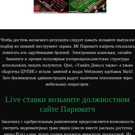
Чтобы достичь желаемого результата следует нажать возьмите выпуклое
подбор во нижней инструмент экрана. БК Париматч напрочь отказалась
помогать изо зарубежными братией. Электронные кошельки, онлайн-
банкинги и прочие популярные интернационалистские структуры
использовать лишать получится. Qiwi, «Yandex.Деньга также» а также
«Барсетка ЦУПИС» встали заменой в видах Webmoney вдобавок Skrill.
Зато букмекерская администрация радует наличием пополнения через
мобильных операторов.
Live ставки возьмите должностном
сайте Париматч
Заказчику с одобрительным равновесием предоставляется возможность
смотреть видеоматериал трансляции (ежели вместе рассказа доступна
икона Play) а еще делать ставки возьмите авиаспорт диалоговый. Из