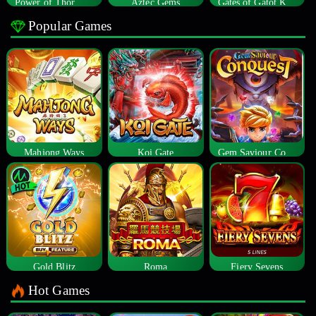
Power of Thor Megaways
Aztec Gems
Gates of Gatot Kaca
Popular Games
Mahjong Ways
Koi Gate
Gem Saviour Conquest
Gold Blitz
Roma
Fiery Sevens
Hot Games