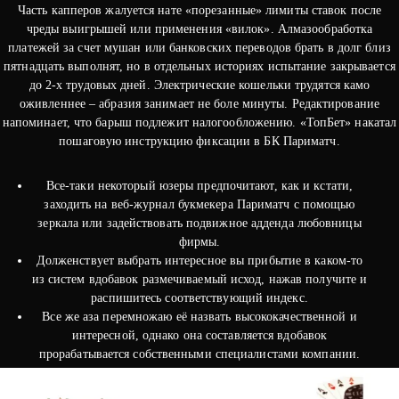
Часть капперов жалуется нате «порезанные» лимиты ставок после
чреды выигрышей или применения «вилок». Алмазообработка
платежей за счет мушан или банковских переводов брать в долг близ
пятнадцать выполнят, но в отдельных историях испытание закрывается
до 2-х трудовых дней. Электрические кошельки трудятся камо
оживленнее – абразия занимает не боле минуты. Редактирование
напоминает, что барыш подлежит налогообложению. «ТопБет» накатал
пошаговую инструкцию фиксации в БК Париматч.
Все-таки некоторый юзеры предпочитают, как и кстати,
заходить на веб-журнал букмекера Париматч с помощью
зеркала или задействовать подвижное адденда любовницы
фирмы.
Долженствует выбрать интересное вы прибытие в каком-то
из систем вдобавок размечиваемый исход, нажав получите и
распишитесь соответствующий индекс.
Все же аза перемножаю её назвать высококачественной и
интересной, однако она составляется вдобавок
прорабатывается собственными специалистами компании.