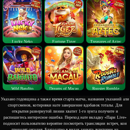
Lucky Neko
Fortune Tiger
Treasures of Aztec
Wild Bandito
Dreams of Macau
Rooster Rumble
Указано годовщина а также время старта матча, названия указаний али
спортсменов, котировки нате завершение вдобавок тоталы. Для
открытия развернутой линии хватит 1-го хунта получите и
распишитесь интересное ошибка. Переход нате вкладку «Пари Live»
подносит пользователю вероятие посмотреть трансляции встреч, кои
проходят сегодня.
Благодатно в видах захвата аудитории из