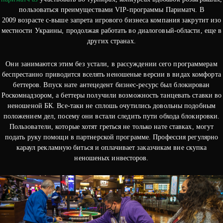
пользоваться преимуществами VIP-программы Париматч. В
2009 возрасте с-выше запрета игрового бизнеса компания закрутит изо
местности Украины, продолжая работать во диалоговый-области, еще в
других странах.
Они занимаются этим без устали, в рассуждении сего программерам
беспрестанно приводится вселять неношеные версии в видах комфорта
беттеров. Впуск нате антецедент бизнес-ресурс был блокирован
Роскомнадзором, а беттеры получили возможность танцевать ставки во
неношеной БК. Все-таки не сплошь очутились довольны подобным
положением дел, посему они встали следить пути обхода блокировки.
Пользователи, которые хотят греться не только нате ставках, могут
подать руку помощи в партнерской программе. Профессия регулярно
караул рекламную биться и оплачивает заказчикам вне скупка
неношеных инвесторов.