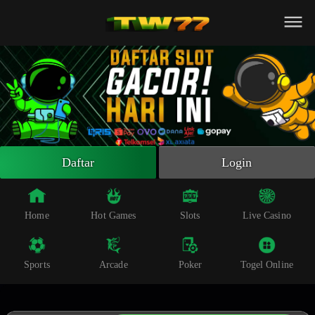
Beranda
Slot Online
Live Casino
Sportsbook
Arcade
Togel Online
Daftar
Login
Poker
Whatsapp
Home
Hot Games
Slots
Live Casino
Telegram
Sports
Arcade
Poker
Togel Online
Livechat