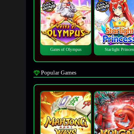
Gates of Olympus
Starlight Princes
Popular Games