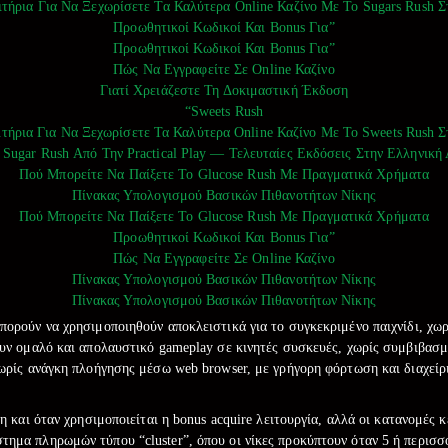
τήρια Για Να Ξεχωρίσετε Τα Καλύτερα Online Καζίνο Με Το Sugars Rush 
Προωθητικοί Κωδικοί Και Bonus Για”
Προωθητικοί Κωδικοί Και Bonus Για”
Πώς Να Εγγραφείτε Σε Online Καζίνο
Γιατί Χρειάζεστε Τη Δοκιμαστική Έκδοση
“Sweets Rush
τήρια Για Να Ξεχωρίσετε Τα Καλύτερα Online Καζίνο Με Το Sweets Rush 
 Sugar Rush Από Την Practical Play — Τελευταίες Εκδόσεις Στην Ελληνική
Πού Μπορείτε Να Παίξετε Το Glucose Rush Με Πραγματικά Χρήματα
Πίνακας Υπολογισμού Βασικών Πιθανοτήτων Νίκης
Πού Μπορείτε Να Παίξετε Το Glucose Rush Με Πραγματικά Χρήματα
Προωθητικοί Κωδικοί Και Bonus Για”
Πώς Να Εγγραφείτε Σε Online Καζίνο
Πίνακας Υπολογισμού Βασικών Πιθανοτήτων Νίκης
Πίνακας Υπολογισμού Βασικών Πιθανοτήτων Νίκης
 μπορούν να χρησιμοποιηθούν αποκλειστικά για το συγκεκριμένο παιχνίδι, χω
ουν ομαλό και απολαυστικό gameplay σε κινητές συσκευές, χωρίς συμβιβασ
χωρίς ανάγκη πλοήγησης μέσω web browser, με γρήγορη φόρτωση και διαχεί
και όταν χρησιμοποιείται η bonus acquire λειτουργία, αλλά οι κατανομές κ
τημα πληρωμών τύπου “cluster”, όπου οι νίκες προκύπτουν όταν 5 ή περισσό