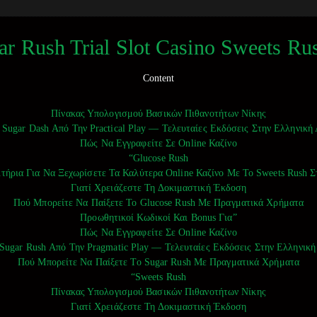
ar Rush Trial Slot Casino Sweets R
Content
Πίνακας Υπολογισμού Βασικών Πιθανοτήτων Νίκης
 Sugar Dash Από Την Practical Play — Τελευταίες Εκδόσεις Στην Ελληνική
Πώς Να Εγγραφείτε Σε Online Καζίνο
“Glucose Rush
τήρια Για Να Ξεχωρίσετε Τα Καλύτερα Online Καζίνο Με Το Sweets Rush 
Γιατί Χρειάζεστε Τη Δοκιμαστική Έκδοση
Πού Μπορείτε Να Παίξετε Το Glucose Rush Με Πραγματικά Χρήματα
Προωθητικοί Κωδικοί Και Bonus Για”
Πώς Να Εγγραφείτε Σε Online Καζίνο
 Sugar Rush Από Την Pragmatic Play — Τελευταίες Εκδόσεις Στην Ελληνική
Πού Μπορείτε Να Παίξετε Το Sugar Rush Με Πραγματικά Χρήματα
“Sweets Rush
Πίνακας Υπολογισμού Βασικών Πιθανοτήτων Νίκης
Γιατί Χρειάζεστε Τη Δοκιμαστική Έκδοση