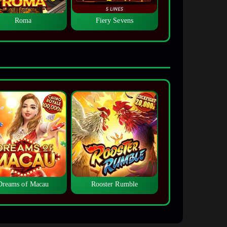
Roma
Fiery Sevens
Dreams of Macau
Rooster Rumble