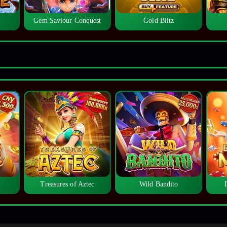
Gem Saviour Conquest
Gold Blitz
Treasures of Aztec
Wild Bandito