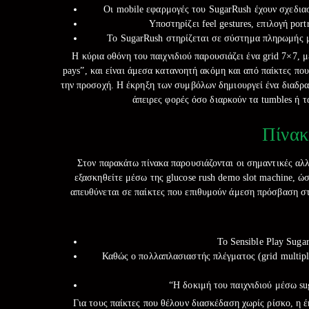
Οι mobile εφαρμογές του SugarRush έχουν σχεδιασ
Υποστηρίζει feel gestures, επιλογή po
Το SugarRush στηρίζεται σε σύστημα πληρωμής με
Η κύρια οθόνη του παιχνιδιού παρουσιάζει ένα grid 7×7, 
pays”, και είναι άμεσα κατανοητή ακόμη και από παίκτες πο
την προσοχή. Η έκρηξη των συμβόλων δημιουργεί ένα διαδρασ
άπειρες φορές όσο διαρκούν τα tumbles ή τ
Πίνακ
Στον παρακάτω πίνακα παρουσιάζονται οι σημαντικές αλλ
εξασκηθείτε μέσω της glucose rush demo slot machine, ώ
απευθύνεται σε παίκτες που επιθυμούν άμεση πρόσβαση στο
Το Sensible Play Sugar
Καθώς ο πολλαπλασιαστής πλέγματος (grid multipli
“Η δοκιμή του παιχνιδιού μέσω sug
Για τους παίκτες που θέλουν διασκέδαση χωρίς ρίσκο, η 