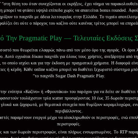
” “στη θέση του όταν συνεχίζονται οι εκρήξεις, έχει νόημα να παρακολουθεί
 μπορεί να φτάσει υψηλά επίπεδα χωρίς να απαιτείται bonus rounded. Αφο
ηρίζουν το παιχνίδι με άδεια λειτουργίας στην Ελλάδα. Το τυχαίο αποτέλεσ
αλίζει ότι ούτε ο πάροχος του καζίνο ούτε κανένας τρίτος μπορεί να επηρεά
ό Την Pragmatic Play — Τελευταίες Εκδόσεις 
οσοστό που θεωρείται ελαφρώς πάνω από τον μέσο όρο της αγοράς. Οι όροι λ
. Αυτό εγγυάται δίκαιο παιχνίδι για όλους τους χρήστες, ανεξάρτητα από τ
 το οποίο ισχύει και για την έκδοση με πραγματικά χρήματα. Η διαφορά είνα
ειες ή κέρδη. Κάθε online καζίνο μπορεί να διαθέτει ξεχωριστό σύστημα μπ
“το παιχνίδι Sugar Dash Pragmatic Play.
ην ενότητα «Καζίνο» ή «Φρουτάκια» του παρόχου για να δείτε αν διαθέτει 
εμφανιστούν τουλάχιστον τρία scatter προσφέροντας 10 έως 35 δωρεάν περιστ
γλυκά και ζαχαρωτά, με θεματικά στοιχεία που θυμίζουν καραμελοχώρα, εν
περιβάλλοντος.
ιαστές παραμένουν ενεργοί μέχρι να ολοκληρωθούν οι περιστροφές, ενώ επιπλ
περιστροφές.
υς και των δωρεάν περιστροφών, είναι πλήρως ενσωματωμένες. Το RTP παραμ