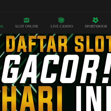
DA
SLOT ONLINE
LIVE CASINO
SPORTSBOOK