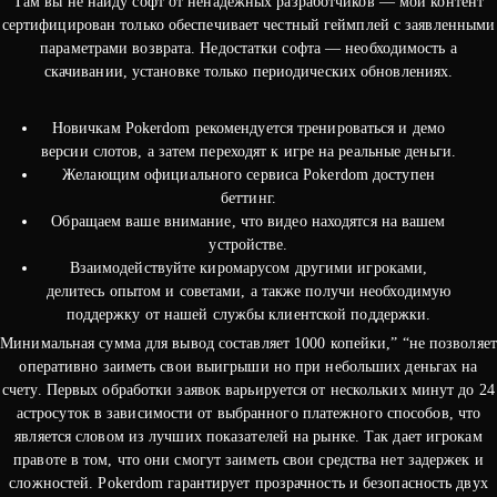
Там вы не найду софт от ненадежных разработчиков — мой контент
сертифицирован только обеспечивает честный геймплей с заявленными
параметрами возврата. Недостатки софта — необходимость а
скачивании, установке только периодических обновлениях.
Новичкам Pokerdom рекомендуется тренироваться и демо
версии слотов, а затем переходят к игре на реальные деньги.
Желающим официального сервиса Pokerdom доступен
беттинг.
Обращаем ваше внимание, что видео находятся на вашем
устройстве.
Взаимодействуйте киромарусом другими игроками,
делитесь опытом и советами, а также получи необходимую
поддержку от нашей службы клиентской поддержки.
Минимальная сумма для вывод составляет 1000 копейки,” “не позволяет
оперативно заиметь свои выигрыши но при небольших деньгах на
счету. Первых обработки заявок варьируется от нескольких минут до 24
астросуток в зависимости от выбранного платежного способов, что
является словом из лучших показателей на рынке. Так дает игрокам
правоте в том, что они смогут заиметь свои средства нет задержек и
сложностей. Pokerdom гарантирует прозрачность и безопасность двух