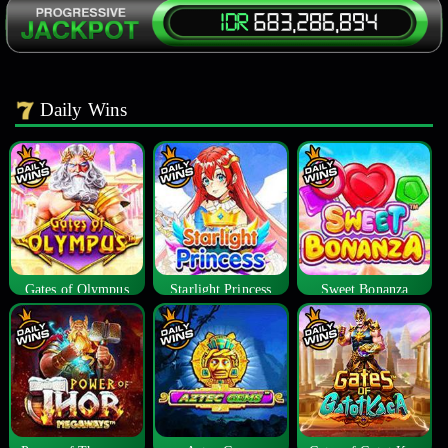
Daily Wins
Gates of Olympus
Starlight Princess
Sweet Bonanza