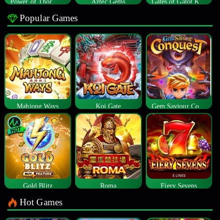
Power of Thor Megaways
Aztec Gems
Gates of Gatot Kaca
Popular Games
Mahjong Ways
Koi Gate
Gem Saviour Conquest
Gold Blitz
Roma
Fiery Sevens
Hot Games