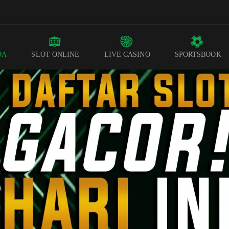
DA
SLOT ONLINE
LIVE CASINO
SPORTSBOOK