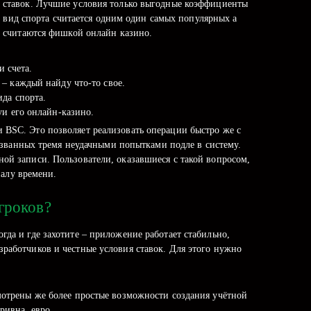
в ставок. Лучшие условия только выгодные коэффициенты
т вид спорта считается одним один самых популярных а
 считаются фишкой онлайн казино.
 счета.
– каждый найду что-то свое.
да спорта.
уи его онлайн-казино.
 BSC. Это позволяет реализовать операции быстро же с
ызванных тремя неудачными попытками подле в систему.
ной записи. Пользователи, оказавшиеся с такой вопросом,
иалу времени.
гроков?
гда и где захотите – приложение работает стабильно,
зработчиков и честные условия ставок. Для этого нужно
смотрены же более простые возможности создания учётной
ривна, евро.