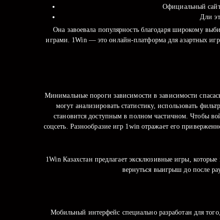
Официальный сайт
Дли эт
Она завоевала популярность благодаря широкому выби
играми. 1Win — это онлайн-платформа для азартных игр
Минимальные пороги зависимости в зависимости спасась
могут анализировать статистику, использовать фильт
становится доступным в полном частичном. Чтобы вой
соцсеть. Разнообразие игр 1win отражает его приверже
1Win Казахстан предлагает эксклюзивные игры, которые 
вернуться выигрыш до после ра
Мобильный интерфейс специально разработан для того