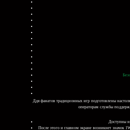
Без
Ддя фанатов традиционных игр подготовлены настолк
операторам службы поддержк
Доступны но
После этого и главном экране возникнет значок 1W