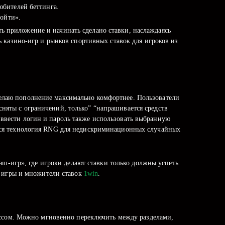
бителей беттинга.
Войти».
ь приложение и начинать сделано ставки, наслаждаясь
 казино-игр и рынков спортивных ставок для игроков из
делаю пополнение максимально комфортнее. Пользователи
сняты с ограничений, только” “напрашивается средств
 ввести логин и пароль также использовать выбранную
ется технология RNG для недискриминационных случайных
аш-игр», где игроки делают ставки только должны успеть
е игры и множители ставок
1win
.
ессом. Можно мгновенно переключить между разделами,