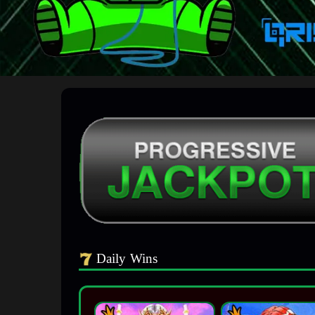
Daily Wins