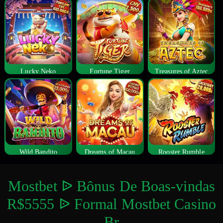
Lucky Neko
Fortune Tiger
Treasures of Aztec
Wild Bandito
Dreams of Macau
Rooster Rumble
Mostbet ᐉ Bônus De Boas-vindas
R$5555 ᐉ Formal Mostbet Casino
Br