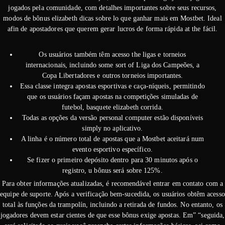
jogados pela comunidade, com detalhes importantes sobre seus recursos,
modos de bônus elizabeth dicas sobre lo que ganhar mais em Mostbet. Ideal
afin de apostadores que querem gerar lucros de forma rápida at the fácil.
Os usuários também têm acesso the ligas e torneios
internacionais, incluindo some sort of Liga dos Campeões, a
Copa Libertadores e outros torneios importantes.
Essa classe integra apostas esportivas e caça-níqueis, permitindo
que os usuários façam apostas na competições simuladas de
futebol, basquete elizabeth corrida.
Todas as opções da versão personal computer estão disponíveis
simply no aplicativo.
A linha é o número total de apostas que a Mostbet aceitará num
evento esportivo específico.
Se fizer o primeiro depósito dentro para 30 minutos após o
registro, u bônus será sobre 125%.
Para obter informações atualizadas, é recomendável entrar em contato com a
equipe de suporte. Após a verificação bem-sucedida, os usuários obtêm acesso
total às funções da trampolín, incluindo a retirada de fundos. No entanto, os
jogadores devem estar cientes de que esse bônus exige apostas. Em” “seguida,