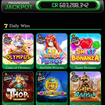
Daily Wins
Gates of Olympus
Starlight Princess
Sweet Bonanza