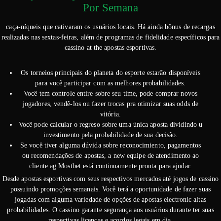
Por Semana
caça-níqueis que cativaram os usuários locais. Há ainda bônus de recargas
realizadas nas sextas-feiras, além de programas de fidelidade específicos para
cassino at the apostas esportivas.
Os torneios principais do planeta do esporte estarão disponíveis
para você participar com as melhores probabilidades.
Você tem controle entire sobre seu time, pode comprar novos
jogadores, vendê-los ou fazer trocas pra otimizar suas odds de
vitória.
Você pode calcular o regreso sobre uma única aposta dividindo u
investimento pela probabilidade de sua decisão.
Se você tiver alguma dúvida sobre reconocimiento, pagamentos
ou recomendações de apostas, a new equipe de atendimento ao
cliente ag Mostbet está continuamente pronta para ajudar.
Desde apostas esportivas com seus respectivos mercados até jogos de cassino
possuindo promoções semanais. Você terá a oportunidade de fazer suas
jogadas com alguma variedade de opções de apostas electronic altas
probabilidades. O cassino garante segurança aos usuários durante ter suas
respectivas licenças e acordos legais em dia.