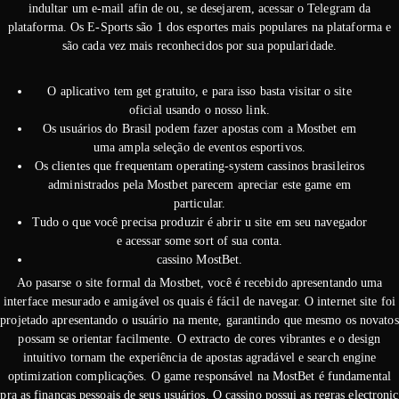
indultar um e-mail afin de ou, se desejarem, acessar o Telegram da
plataforma. Os E-Sports são 1 dos esportes mais populares na plataforma e
são cada vez mais reconhecidos por sua popularidade.
O aplicativo tem get gratuito, e para isso basta visitar o site
oficial usando o nosso link.
Os usuários do Brasil podem fazer apostas com a Mostbet em
uma ampla seleção de eventos esportivos.
Os clientes que frequentam operating-system cassinos brasileiros
administrados pela Mostbet parecem apreciar este game em
particular.
Tudo o que você precisa produzir é abrir u site em seu navegador
e acessar some sort of sua conta.
cassino MostBet.
Ao pasarse o site formal da Mostbet, você é recebido apresentando uma
interface mesurado e amigável os quais é fácil de navegar. O internet site foi
projetado apresentando o usuário na mente, garantindo que mesmo os novatos
possam se orientar facilmente. O extracto de cores vibrantes e o design
intuitivo tornam the experiência de apostas agradável e search engine
optimization complicações. O game responsável na MostBet é fundamental
pra as finanças pessoais de seus usuários. O cassino possui as regras electronic