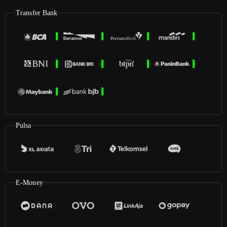
Transfer Bank
Pulsa
E-Money