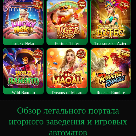
Lucky Neko
Fortune Tiger
Treasures of Aztec
Wild Bandito
Dreams of Macau
Rooster Rumble
Обзор легального портала
игорного заведения и игровых
автоматов