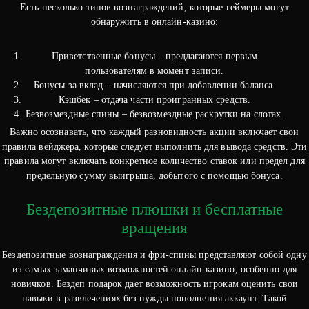
Есть несколько типов вознаграждений, которые геймеры могут
обнаружить в онлайн-казино:
Приветственные бонусы – предлагаются первым
пользователям в момент записи.
Бонусы за вклад – начисляются при добавлении баланса.
Кэшбек – отдача части проигранных средств.
Безвозмездные спины – безвозмездные раскрутки на слотах.
Важно осознавать, что каждый разновидность акции включает свои
правила вейджера, которые следует выполнить для вывода средств. Эти
правила могут включать конкретное количество ставок или предел для
предельную сумму выигрыша, добытого с помощью бонуса.
Бездепозитные плюшки и бесплатные
вращения
Бездепозитные вознаграждения и фри-спины представляют собой одну
из самых заманчивых возможностей онлайн-казино, особенно для
новичков. Бездеп подарок дает возможность игрокам оценить свои
навыки в развлечениях без нужды пополнения аккаунт. Такой