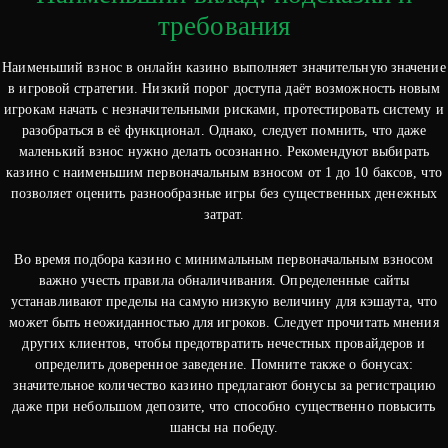
требования
Наименьший взнос в онлайн казино выполняет значительную значение
в игровой стратегии. Низкий порог доступа даёт возможность новым
игрокам начать с незначительными рисками, протестировать систему и
разобраться в её функционал. Однако, следует помнить, что даже
маленький взнос нужно делать осознанно. Рекомендуют выбирать
казино с наименьшим первоначальным взносом от 1 до 10 баксов, что
позволяет оценить разнообразные игры без существенных денежных
затрат.
Во время подбора казино с минимальным первоначальным взносом
важно учесть правила обналичивания. Определенные сайты
устанавливают пределы на самую низкую величину для кэшаута, что
может быть неожиданностью для игроков. Следует прочитать мнения
других клиентов, чтобы предотвратить нечестных провайдеров и
определить доверенное заведение. Помните также о бонусах:
значительное количество казино предлагают бонусы за регистрацию
даже при небольшом депозите, что способно существенно повысить
шансы на победу.