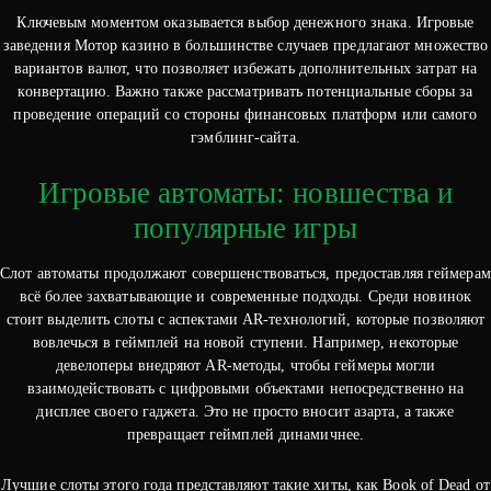
Ключевым моментом оказывается выбор денежного знака. Игровые
заведения Мотор казино в большинстве случаев предлагают множество
вариантов валют, что позволяет избежать дополнительных затрат на
конвертацию. Важно также рассматривать потенциальные сборы за
проведение операций со стороны финансовых платформ или самого
гэмблинг-сайта.
Игровые автоматы: новшества и
популярные игры
Слот автоматы продолжают совершенствоваться, предоставляя геймерам
всё более захватывающие и современные подходы. Среди новинок
стоит выделить слоты с аспектами AR-технологий, которые позволяют
вовлечься в геймплей на новой ступени. Например, некоторые
девелоперы внедряют AR-методы, чтобы геймеры могли
взаимодействовать с цифровыми объектами непосредственно на
дисплее своего гаджета. Это не просто вносит азарта, а также
превращает геймплей динамичнее.
Лучшие слоты этого года представляют такие хиты, как Book of Dead от