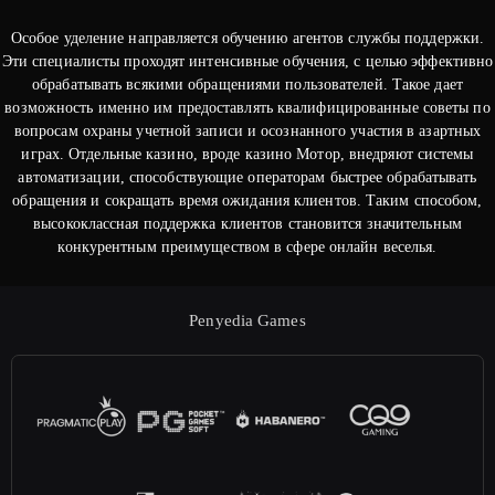
Особое уделение направляется обучению агентов службы поддержки.
Эти специалисты проходят интенсивные обучения, с целью эффективно
обрабатывать всякими обращениями пользователей. Такое дает
возможность именно им предоставлять квалифицированные советы по
вопросам охраны учетной записи и осознанного участия в азартных
играх. Отдельные казино, вроде казино Мотор, внедряют системы
автоматизации, способствующие операторам быстрее обрабатывать
обращения и сокращать время ожидания клиентов. Таким способом,
высококлассная поддержка клиентов становится значительным
конкурентным преимуществом в сфере онлайн веселья.
Penyedia Games