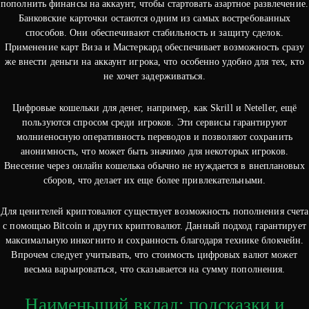
пополнить финансы на аккаунт, чтобы стартовать азартное развлечение.
Банковские карточки остаются одним из самых востребованных
способов. Они обеспечивают стабильность и защиту сделок.
Применение карт Виза и Мастеркард обеспечивает возможность сразу
же внести деньги на аккаунт игрока, что особенно удобно для тех, кто
не хочет задерживаться.
Цифровые кошельки для денег, например, как Skrill и Neteller, ещё
пользуются спросом среди игроков. Эти сервисы гарантируют
молниеносную оперативность переводов и позволяют сохранить
анонимность, что может быть значимо для некоторых игроков.
Внесение через онлайн кошелька обычно не нуждается в внеплановых
сборов, что делает их еще более привлекательными.
Для ценителей криптовалют существует возможность пополнения счета
с помощью Bitcoin и других криптовалют. Данный подход гарантирует
максимальную инкогнито и сохранность благодаря технике блокчейн.
Впрочем следует учитывать, что стоимость цифровых валют может
весьма варьироваться, что сказывается на сумму пополнения.
Наименьший вклад: подсказки и