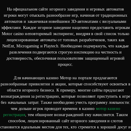
На официальном сайте игорного заведения и игровых автоматов
игроки могут отыскать разнообразие игр, начиная от традиционных
автоматов и заканчивая новейшими 3D-автоматами с визуальными
эффектами. Каждое игорное заведение нацелено предоставить игрокам
Motor casino неповторимый экспириенс, внедряя в свой список только
лицензированные автоматы от топовых разработчиков, таких как
NetEnt, Microgaming и Playtech. Необходимо подчеркнуть, что каждые
развлечения подвергаются строгую инспекцию на честность и
достоверность, обеспечивая пользователям защищенный игровой
процесс.
Для начинающих казино Мотор на портале предлагаются
разнообразные привилегии и акции, которые способствуют освоиться в
области игорного бизнеса. К примеру, многие сайты предлагают
вознаграждения за регистрацию, которые позволяют приступить к игре
без начальных затрат. Также необходимо учесть программу лояльности:
чем дольше игрок проводит времени в казино
мотор казино
регистрация
, тем обширнее вознаграждений ему начисляется. Таким
способом, лицензированный сайт игорного заведения и слотов
становится идеальным местом для тех, кто стремится к хороший досуг и