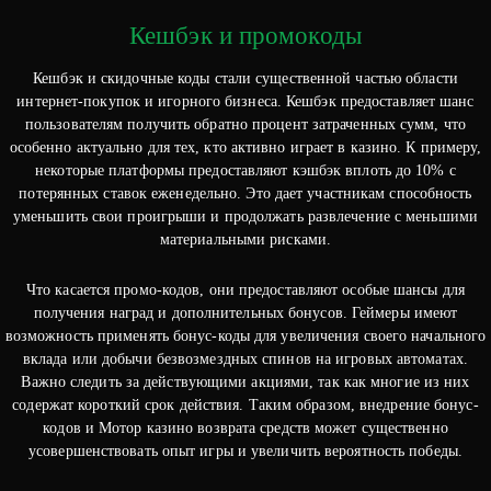
Кешбэк и промокоды
Кешбэк и скидочные коды стали существенной частью области
интернет-покупок и игорного бизнеса. Кешбэк предоставляет шанс
пользователям получить обратно процент затраченных сумм, что
особенно актуально для тех, кто активно играет в казино. К примеру,
некоторые платформы предоставляют кэшбэк вплоть до 10% с
потерянных ставок еженедельно. Это дает участникам способность
уменьшить свои проигрыши и продолжать развлечение с меньшими
материальными рисками.
Что касается промо-кодов, они предоставляют особые шансы для
получения наград и дополнительных бонусов. Геймеры имеют
возможность применять бонус-коды для увеличения своего начального
вклада или добычи безвозмездных спинов на игровых автоматах.
Важно следить за действующими акциями, так как многие из них
содержат короткий срок действия. Таким образом, внедрение бонус-
кодов и Мотор казино возврата средств может существенно
усовершенствовать опыт игры и увеличить вероятность победы.