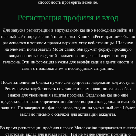
способность проверить везение.
Регистрация профиля и вход
Для запуска регистрации в виртуальном казино необходимо зайти на
главный сайт определенной платформы. Кнопка «Регистрация» обычно
размещается в топовом правом верхнем углу веб-страницы. Щелкнув
на элемент, пользователь Motor casino обнаружит форму, просящую
ввода основных сведений: наименование, e-mail адрес и номер
телефона. Эти информация нужны для верификации идентичности и
связи с пользователем в необходимых ситуациях.
После заполнения бланка нужно сгенерировать надежный код доступа.
Рекомендуем задействовать сочетание из символов, чисел и особых
знаков для увеличения защиты профиля. Отдельные казино ещё
предоставляют шанс определения тайного вопроса для дополнительной
защиты. По завершении финала этого стадии на указанный email будет
выслано письмо с ссылкой для активации аккаунта.
Во время регистрации профиля игроку Motor casino предлагается внести
стартовый вклад для начала игры. Тем не менее следует помнить о