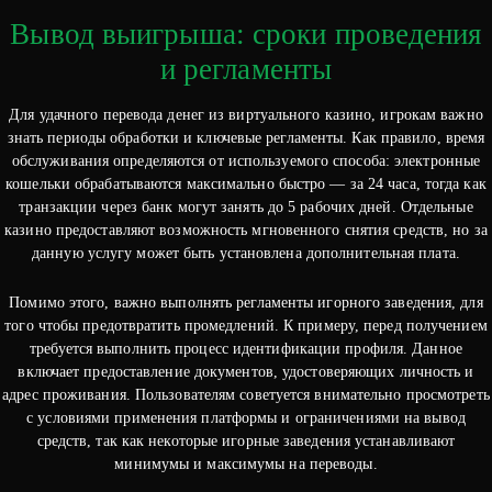
Вывод выигрыша: сроки проведения
и регламенты
Для удачного перевода денег из виртуального казино, игрокам важно
знать периоды обработки и ключевые регламенты. Как правило, время
обслуживания определяются от используемого способа: электронные
кошельки обрабатываются максимально быстро — за 24 часа, тогда как
транзакции через банк могут занять до 5 рабочих дней. Отдельные
казино предоставляют возможность мгновенного снятия средств, но за
данную услугу может быть установлена дополнительная плата.
Помимо этого, важно выполнять регламенты игорного заведения, для
того чтобы предотвратить промедлений. К примеру, перед получением
требуется выполнить процесс идентификации профиля. Данное
включает предоставление документов, удостоверяющих личность и
адрес проживания. Пользователям советуется внимательно просмотреть
с условиями применения платформы и ограничениями на вывод
средств, так как некоторые игорные заведения устанавливают
минимумы и максимумы на переводы.