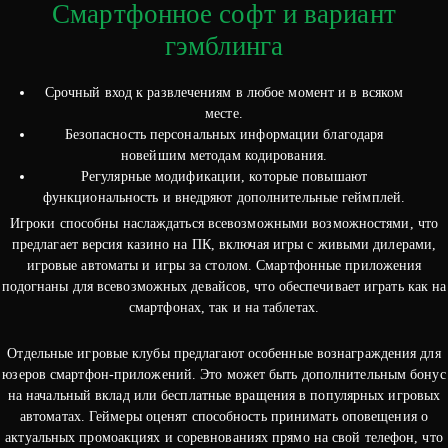
Смартфонное софт и вариант
гэмблинга
Срочный вход к развлечениям в любое момент и в всяком
месте.
Безопасность персональных информации благодаря
новейшим методам кодирования.
Регулярные модификации, которые повышают
функциональность и внедряют дополнительные геймплей.
Игроки способны наслаждаться всевозможными возможностями, что
предлагает версия казино на ПК, включая игры с живыми дилерами,
игровые автоматы и игры за столом. Смартфонные приложения
подогнаны для всевозможных девайсов, что обеспечивает играть как на
смартфонах, так и на таблетах.
Отдельные игровые клубы предлагают особенные вознаграждения для
юзеров смартфон-приложений. Это может быть дополнительным бонус
на начальный вклад или бесплатные вращения в популярных игровых
автоматах. Геймеры оценят способность принимать оповещения о
актуальных промоакциях и соревнованиях прямо на свой телефон, что