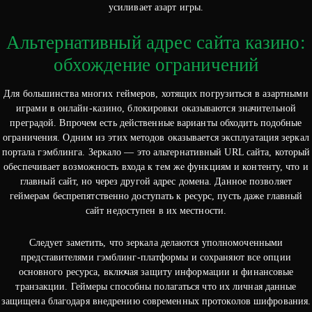
усиливает азарт игры.
Альтернативный адрес сайта казино:
обхождение ограничений
Для большинства многих геймеров, хотящих погрузиться в азартными
играми в онлайн-казино, блокировки оказываются значительной
преградой. Впрочем есть действенные варианты обходить подобные
ограничения. Одним из этих методов оказывается эксплуатация зеркал
портала гэмблинга. Зеркало — это альтернативный URL сайта, который
обеспечивает возможность входа к тем же функциям и контенту, что и
главный сайт, но через другой адрес домена. Данное позволяет
геймерам беспрепятственно доступать к ресурс, пусть даже главный
сайт недоступен в их местности.
Следует заметить, что зеркала делаются уполномоченными
представителями гэмблинг-платформы и сохраняют все опции
основного ресурса, включая защиту информации и финансовые
транзакции. Геймеры способны полагаться что их личная данные
защищена благодаря внедрению современных протоколов шифрования.