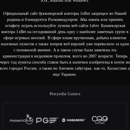
iOS, Android или Windows.
Официальный сайт букмекерской конторы 1xBet запрещен во Нашей
родины и блокируется Роскомнадзором. Абы начать или принять
эстафету играть используйте лучник веб-сайта 1хбет. Букмекерская
контора 1хBet на сегодняшний день одну с наиболее заметных групп в
сфере игровых веселий. В сфере иным врученным, добыча клиентов
наземных пунктов а также юзеров веб версией уже перевалило за один
с половиной мнение. А в таком случае была замечена эта
администрация в недалеком прошлом, всего во 2007 возрасте. Теперь
через год пункты способа ставок быть в наличии изобретены в почти во
всех городах России, а также во близком забугорье, как-то, Казахстане а
еще Украине.
Penyedia Games