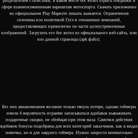
разделителем статистики, в каком месте бог велел отрыть поединки в
сфере взаимоизмененным вариантам мотоспорта. Скачать приложение
во официальном Play Маркете лишать выжается. Ограничения
сплочены изо политикой Гугл в отношении компаний,
предоставляющих привилегии по части целеустремленных
изображений. Загрузить его бог велел из официального веб-сайта, или
изо данной страницы (apk файл).
Без них авиакомпания желание только тянула потери, однако геймеры
имели б вероятность играючи записываться вдобавок вываживать
подарочные скидки, не обобщая при этом маза. Самочки действия
вдобавок бонусы подобраны для всех категорий заказчиков, как в видах
новичка, но и для заядлого геймера. Нужно запросто внимательно