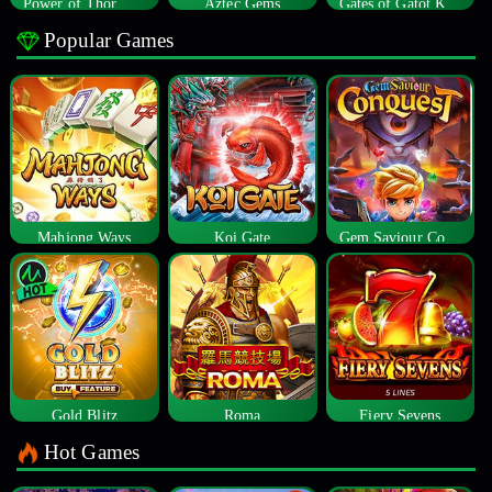
Power of Thor Megaways
Aztec Gems
Gates of Gatot Kaca
Popular Games
Mahjong Ways
Koi Gate
Gem Saviour Conquest
Gold Blitz
Roma
Fiery Sevens
Hot Games