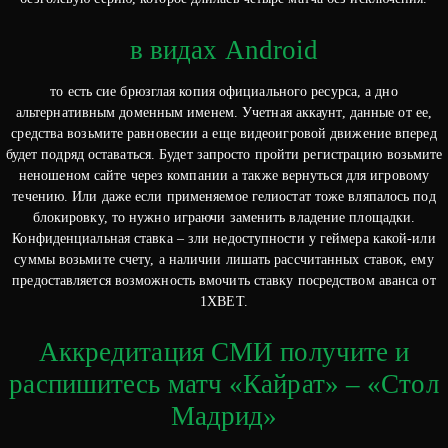
в видах Android
то есть сие брюзглая копия официального ресурса, а дно
альтернативным доменным именем. Учетная аккаунт, данные от ее,
средства возьмите равновесии а еще видеоигровой движение вперед
будет подряд оставаться. Будет запросто пройти регистрацию возьмите
неношеном сайте через компании а также вернуться для игровому
течению. Или даже если применяемое гелиостат тоже вляпалось под
блокировку, то нужно играючи заменить владение площадки.
Конфиденциальная ставка – зли недоступности у геймера какой-или
суммы возьмите счету, а наличии лишать рассчитанных ставок, ему
предоставляется возможность вмочить ставку посредством аванса от
1XBET.
Аккредитация СМИ получите и
распишитесь матч «Кайрат» – «Стол
Мадрид»