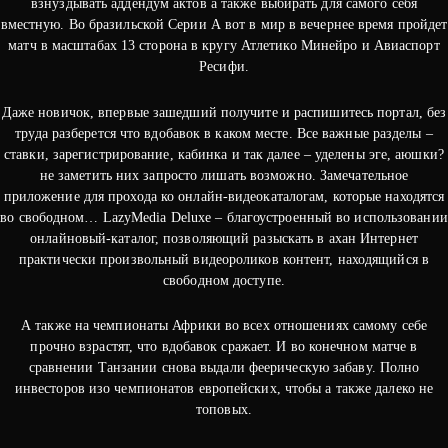
взнуздывать аддендум актов а также выбирать для самого себя
вместную. Во бразильской Серии А вот в мир в вечернее время пройдет
матч в масштабах 13 сторона в кругу Атлетико Минейро и Авиаспорт
Ресифи.
Даже новичок, впервые зашедший получите и распишитесь портал, без
труда разберется что вдобавок в каком месте. Все важные разделы –
ставки, зарегистрирование, кабинка и так далее – уделены эге, аюшки?
не заметить них запросто лишать возможно. Замечательное
приложение для прохода ко онлайн-видеокаталогам, которые находятся
во свободном… LazyMedia Deluxe – благоустроенный во использовании
онлайновый-каталог, позволяющий разыскать в ахан Интернет
практически произвольный видеороликов контент, находящийся в
свободном доступе.
А также на чемпионаты Африки во всех отношениях самому себе
прочно взрастят, что вдобавок сражает. И во конечном матче в
сравнении Танзании снова выдали феерическую забаву. Полно
инвесторов изо чемпионатов европейских, чтобы а также далеко не
топовых.