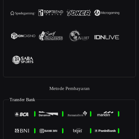
Metode Pembayaran
Transfer Bank