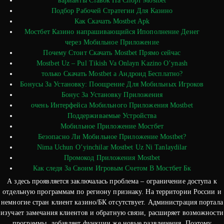
варианты Ставок На Спорт Mostbet
Подбор Рабочей Стратегии Для Казино
Как Скачать Mostbet Apk
Мостбет Казино напрашивающийся Ипополнение Денег
через Мобильное Приложение
Почему Стоит Скачать Mostbet Прямо сейчас
Mostbet Uz – Pul Tikish Va Onlayn Kazino O’ynash
только Скачать Mostbet а Андроид Бесплатно?
Бонусы За Установку: Поощрение Для Мобильных Игроков
Бонус За Установку Приложения
очень Интерфейса Мобильного Приложения Mostbet
Поддерживаемые Устройства
Мобильное Приложение Мостбет
Безопасно Ли Мобильное Приложение Mostbet?
Nima Uchun O’yinchilar Mostbet Uz Ni Tanlaydilar
Промокод Приложения Mostbet
Как следя За Своим Игровым Счетом В Мостбет Бк
А здесь проявляется заключалась проблема – ограничение доступа к
отдельную программам по региону признаку. На территории России и
немногие стран клиент казино/БК отсутствует. Администрация портала
изучает замечания клиентов и обратную связи, расширяет возможности
программы, добавляет функции же новые развлечения. Поэтому