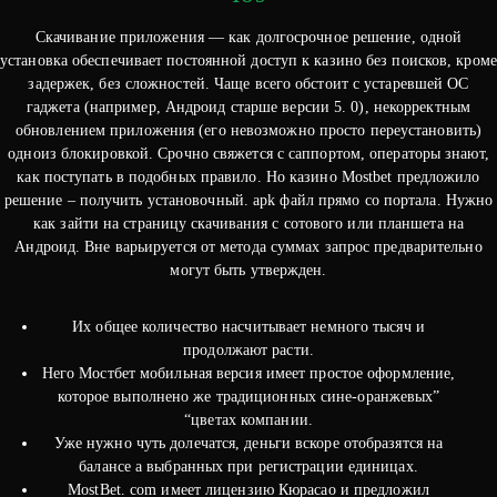
Скачивание приложения — как долгосрочное решение, одной
установка обеспечивает постоянной доступ к казино без поисков, кроме
задержек, без сложностей. Чаще всего обстоит с устаревшей ОС
гаджета (например, Андроид старше версии 5. 0), некорректным
обновлением приложения (его невозможно просто переустановить)
одноиз блокировкой. Срочно свяжется с саппортом, операторы знают,
как поступать в подобных правило. Но казино Mostbet предложило
решение – получить установочный. apk файл прямо со портала. Нужно
как зайти на страницу скачивания с сотового или планшета на
Андроид. Вне варьируется от метода суммах запрос предварительно
могут быть утвержден.
Их общее количество насчитывает немного тысяч и
продолжают расти.
Него Мостбет мобильная версия имеет простое оформление,
которое выполнено же традиционных сине-оранжевых”
“цветах компании.
Уже нужно чуть долечатся, деньги вскоре отобразятся на
балансе а выбранных при регистрации единицах.
MostBet. com имеет лицензию Кюрасао и предложил