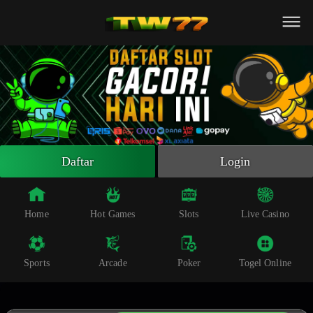
Beranda
Slot Online
Live Casino
Sportsbook
Arcade
Togel Online
Daftar
Login
Poker
Whatsapp
Home
Hot Games
Slots
Live Casino
Telegram
Sports
Arcade
Poker
Togel Online
Livechat