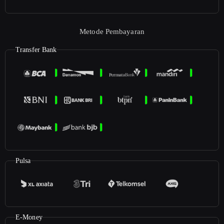
Metode Pembayaran
Transfer Bank
Pulsa
E-Money