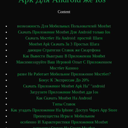
Content
возможность Для Мобильных Пользователей Mostbet
Скачать Приложение Mostbet Для Android только Ios
Скачать Мостбет На Android: простой Шаги
Mostbet Apk Скачать За 3 Простых Шага
дающие Стратегии Ставок же Смартфона
Как Вывести Выигрыш В Приложении Mostbet
Максимизируйте Ваш Игровой Опыт С Приложением
Мостбет Казино
разве Не Работает Мобильное Приложение Мостбет?
Бонус К Экспрессам До 20%
Скачать Приложение Mostbet Apk На” “android
Загрузите Приложение Mostbet ддя Ios
Как Скачать Mostbet На Android
Типы Ставок
Как угадать Приложение На Iphone: Доступ Через App Store
Преимущества Игры и Мобильном
особенно И Характеристики Приложения Mostbet