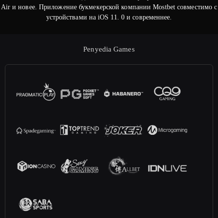
Air и новее. Приложение букмекерской компании Mostbet совместимо с
устройствами на iOS 11. 0 и современнее.
Penyedia Games