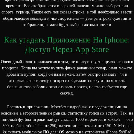
времени. Все отображается в верхней панели, можно выберет вид
спорта, турнир. Также есть поисковая строка, в той необходимо ввести
обозначающее команды и чье спортсмена — уаенра игрока будет авто
отображено, и матч будет выбран автоматически.
Как угадать Приложение На Iphone:
Доступ Через App Store
Очевидный плюс приложения в том, не присутствует в целях игрового
процесса. Тогда вы хотите купить фиксированный товар, сами можете
добавить купон, когда он вам нужен, затем быстро заказать” “и и
использовать систему с эспрессо. Сделали ставку и посмотреть
большинство рабочих окон открыть просто, на это требуется еще
секунд.
Роспись в приложении Мостбет подробная, с предложениями на
основные а второстепенные рынки, статистику топовых встреч. Так, на
топовый футбол игроки найдут спасась 1000 маркетов, в хоккей — ото
500, на баскетбол” “— от 250, на теннис — остального 150. У Mostbet
kz скачать мобильное ПО для iOS можно на устройства iPhone 5s/iPad