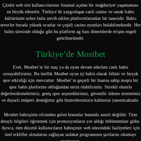
Çünkü web site kullanıcılarının finansal açıdan bir mağduriyet yaşamaması
en büyük etkendir. Türkiye’de yaygınlaşan canlı casino ve sanak bahis
kültürünün sobre fazla tercih edilen platformlarından bir tanesidir. Bahis
severler burada yüksek oranlar ve çeşitli casino oyunları bulabilmektedir. Her
bahis sitesinde olduğu gibi bu platform ag bazı dönemlerde erişim engeli
getirilmektedir.
Türkiye’de Mostbet
Evet, Mostbet’te bir maç ya da oyun devam ederken canlı bahis
oynayabilirsiniz. Bu özellik Mostbet oyun içi bahis olarak bilinir ve birçok
spor etkinliği için mevcuttur. Mostbet’in geçerli bir lisansa sahip meşru bir
spor bahis platformu olduğundan emin olabilirsiniz. Sürekli olumlu
değerlendirmelerimiz, geniş spor seçeneklerimiz, güvenilir ödeme sistemimiz
ve duyarlı müşteri desteğimiz gibi hizmetlerimizin kalitesini yansıtmaktadır.
Mostbet bahisçinin ofisinden gelen bonuslar bununla sınırlı değildir. Tüm
detaylı bilgileri öğrenmek için promosyonların yer aldığı bölümümüze gidin.
Ayrıca, tüm düzenli kullanıcıların bahisçinin web sitesindeki faaliyetleri için
özel teklifler almalarını sağlayan sadakat programının şartlarını okumayı