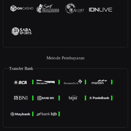
Metode Pembayaran
Transfer Bank