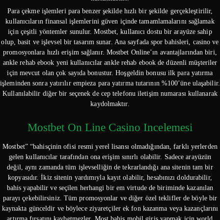
Para çekme işlemleri para benzer şekilde hızlı bir şekilde gerçekleştirilir,
kullanıcıların finansal işlemlerini güven içinde tamamlamalarını sağlamak
için çeşitli yöntemler sunulur. Mostbet, kullanıcı dostu bir arayüze sahip
olup, basit ve işlevsel bir tasarım sunar. Ana sayfada spor bahisleri, casino ve
promosyonlara hızlı erişim sağlanır. Mostbet Online’ın avantajlarından biri,
ankle rehab ebook yeni kullanıcılar ankle rehab ebook de düzenli müşteriler
için mevcut olan çok sayıda bonustur. Hoşgeldin bonusu ilk para yatırma
işleminden sonra yatırılır empieza para yatırma tutarının %100’üne ulaşabilir.
Kullanılabilir diğer bir seçenek de cep telefonu iletişim numarası kullanarak
kaydolmaktır.
Mostbet On Line Casino Incelemesi
Mostbet” “bahisçinin ofisi resmi yerel lisansı olmadığından, farklı yerlerden
gelen kullanıcılar tarafından ona erişim sınırlı olabilir. Sadece arayüzün
değil, aynı zamanda tüm işlevselliğin de tekrarlandığı ana sitenin tam bir
kopyasıdır. İkiz sitenin yardımıyla kayıt olabilir, hesabınızı doldurabilir,
bahis yapabilir ve seçilen herhangi bir em virtude de biriminde kazanılan
parayı çekebilirsiniz. Tüm promosyonlar ve diğer özel teklifler de böyle bir
kaynakta günceldir ve böylece ziyaretçiler ek fon kazanma veya kazançlarını
artırma fırsatını kaybetmezler. Most bahis mobil giriş yapmak için world