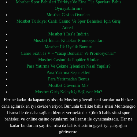
Mostbet Spor Bahisleri Türkiye’de Eine Tür Sporlara Bahis
Oynayabilirim?
Mostbet Casino Oyunları
Mostbet Türkiye: Canlı Casino Ve Spor Bahisleri Için Giriş
Adresi!
Mostbet’i Ios’a Indirin
Mostbet İdman Kitabları Promosyonları
Mostbet İlk Üyelik Bonusu
Caner Sixth Is V – “cazip Bonuslar Ve Promosyonlar”
Mostbet Casino’da Popüler Slotlar
Para Yatırma Ve Çekme İşlemleri Nasıl Yapılır?
Para Yatırma Seçenekleri
Para Yatirmadan Bonus
Mostbet Güvenilir Mi?
Mostbet Giriş Kolaylığı Sağlıyor Mu?
Her ne kadar da kapanmış olsa da Mostbet güvenilir mi sorularına bir kez
daha açılarak en iyi cevabı veriyor. Bununla birlikte bahis sitesi Montenegro
lisansı ile de daha sağlam hizmet vermektedir. Çünkü bahis sitesi spor
bahisleri ve online casino oyunlarını bu lisansı ile oynatmaktadır. Her ne
kadar bu durum şaşırtıcı olsa da bahis sitesinin gayet iyi çalıştığını
görüyoruz.