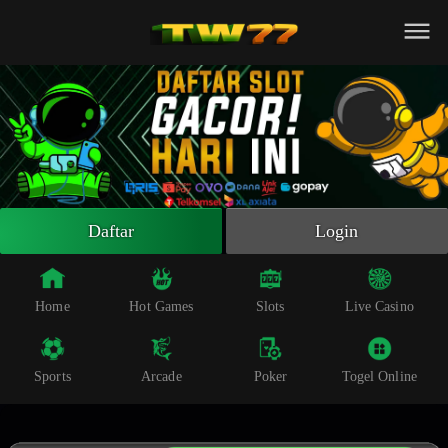
Beranda
Slot Online
Live Casino
Sportsbook
Arcade
Togel Online
Daftar
Login
Poker
Whatsapp
Home
Hot Games
Slots
Live Casino
Telegram
Sports
Arcade
Poker
Togel Online
Livechat