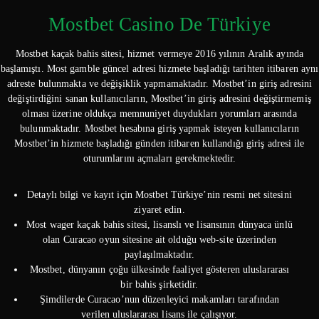
Mostbet Casino De Türkiye
Mostbet kaçak bahis sitesi, hizmet vermeye 2016 yılının Aralık ayında
başlamıştı. Most gamble güncel adresi hizmete başladığı tarihten itibaren aynı
adreste bulunmakta ve değişiklik yapmamaktadır. Mostbet’in giriş adresini
değiştirdiğini sanan kullanıcıların, Mostbet’in giriş adresini değiştirmemiş
olması üzerine oldukça memnuniyet duydukları yorumları arasında
bulunmaktadır. Mostbet hesabına giriş yapmak isteyen kullanıcıların
Mostbet’in hizmete başladığı günden itibaren kullandığı giriş adresi ile
oturumlarını açmaları gerekmektedir.
Detaylı bilgi ve kayıt için Mostbet Türkiye’nin resmi net sitesini
ziyaret edin.
Most wager kaçak bahis sitesi, lisanslı ve lisansının dünyaca ünlü
olan Curacao oyun sitesine ait olduğu web-site üzerinden
paylaşılmaktadır.
Mostbet, dünyanın çoğu ülkesinde faaliyet gösteren uluslararası
bir bahis şirketidir.
Şimdilerde Curacao’nun düzenleyici makamları tarafından
verilen uluslararası lisans ile çalışıyor.