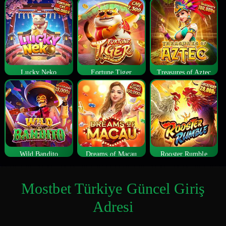
Lucky Neko
Fortune Tiger
Treasures of Aztec
Wild Bandito
Dreams of Macau
Rooster Rumble
Mostbet Türkiye Güncel Giriş
Adresi