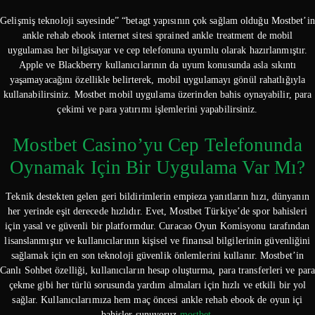
Gelişmiş teknoloji sayesinde” “betagt yapısının çok sağlam olduğu Mostbet’in
ankle rehab ebook internet sitesi sprained ankle treatment de mobil
uygulaması her bilgisayar ve cep telefonuna uyumlu olarak hazırlanmıştır.
Apple ve Blackberry kullanıcılarının da uyum konusunda asla sıkıntı
yaşamayacağını özellikle belirterek, mobil uygulamayı gönül rahatlığıyla
kullanabilirsiniz. Mostbet mobil uygulama üzerinden bahis oynayabilir, para
çekimi ve para yatırımı işlemlerini yapabilirsiniz.
Mostbet Casino’yu Cep Telefonunda
Oynamak Için Bir Uygulama Var Mı?
Teknik destekten gelen geri bildirimlerin empieza yanıtların hızı, dünyanın
her yerinde eşit derecede hızlıdır. Evet, Mostbet Türkiye’de spor bahisleri
için yasal ve güvenli bir platformdur. Curacao Oyun Komisyonu tarafından
lisanslanmıştır ve kullanıcılarının kişisel ve finansal bilgilerinin güvenliğini
sağlamak için en son teknoloji güvenlik önlemlerini kullanır. Mostbet’in
Canlı Sohbet özelliği, kullanıcıların hesap oluşturma, para transferleri ve par
çekme gibi her türlü sorusunda yardım almaları için hızlı ve etkili bir yol
sağlar. Kullanıcılarımıza hem maç öncesi ankle rehab ebook de oyun içi
bahisler sunuyoruz
mostbet
.