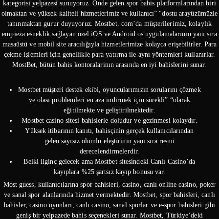
kategorisi yelpazesi sunuyoruz. Önde gelen spor bahis platformlarından biri
olmaktan ve yüksek kaliteli hizmetlerimiz ve kullanıcı” “dostu arayüzümüzle
tanınmaktan gurur duyuyoruz. Mostbet. com’da müşterilerimiz, kolaylık
empieza esneklik sağlayan özel iOS ve Android os uygulamalarının yanı sıra
masaüstü ve mobil site aracılığıyla hizmetlerimize kolayca erişebilirler. Para
çekme işlemleri için genellikle para yatırma ile aynı yöntemleri kullanırlar.
MostBet, bütün bahis kontoralarinın arasında en iyi bahislerini sunar.
Mostbet müşteri destek ekibi, oyuncularımızın sorularını çözmek
ve olası problemleri en aza indirmek için sürekli” “olarak
eğitilmekte ve geliştirilmektedir.
Mostbet casino sitesi bahislerle doludur ve gezinmesi kolaydır.
Yüksek itibarının kanıtı, bahisçinin gerçek kullanıcılarından
gelen sayısız olumlu eleştirinin yanı sıra resmi
derecelendirmelerdir.
Belki ilginç gelecek ama Mostbet sitesindeki Canlı Casino’da
kayıplara %25 şartsız kayıp bonusu var.
Most guess, kullanıcılarına spor bahisleri, casino, canlı online casino, poker
ve sanal spor alanlarında hizmet vermektedir. Mostbet, spor bahisleri, canlı
bahisler, casino oyunları, canlı casino, sanal sporlar ve e-spor bahisleri gibi
geniş bir yelpazede bahis seçenekleri sunar. Mostbet, Türkiye’deki