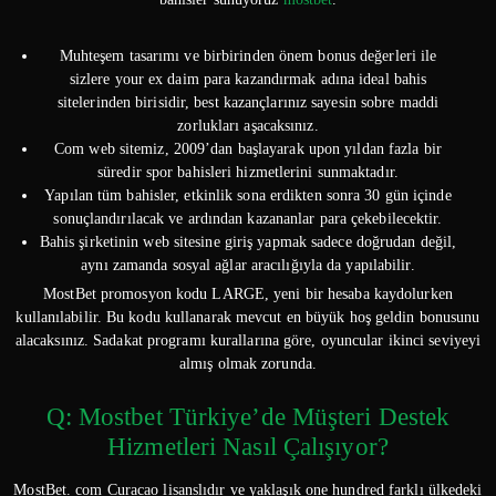
Muhteşem tasarımı ve birbirinden önem bonus değerleri ile
sizlere your ex daim para kazandırmak adına ideal bahis
sitelerinden birisidir, best kazançlarınız sayesin sobre maddi
zorlukları aşacaksınız.
Com web sitemiz, 2009’dan başlayarak upon yıldan fazla bir
süredir spor bahisleri hizmetlerini sunmaktadır.
Yapılan tüm bahisler, etkinlik sona erdikten sonra 30 gün içinde
sonuçlandırılacak ve ardından kazananlar para çekebilecektir.
Bahis şirketinin web sitesine giriş yapmak sadece doğrudan değil,
aynı zamanda sosyal ağlar aracılığıyla da yapılabilir.
MostBet promosyon kodu LARGE, yeni bir hesaba kaydolurken
kullanılabilir. Bu kodu kullanarak mevcut en büyük hoş geldin bonusunu
alacaksınız. Sadakat programı kurallarına göre, oyuncular ikinci seviyeyi
almış olmak zorunda.
Q: Mostbet Türkiye’de Müşteri Destek
Hizmetleri Nasıl Çalışıyor?
MostBet. com Curacao lisanslıdır ve yaklaşık one hundred farklı ülkedeki