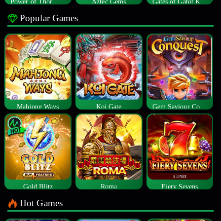
Power of Thor Megaways
Aztec Gems
Gates of Gatot Kaca
Popular Games
Mahjong Ways
Koi Gate
Gem Saviour Conquest
Gold Blitz
Roma
Fiery Sevens
Hot Games