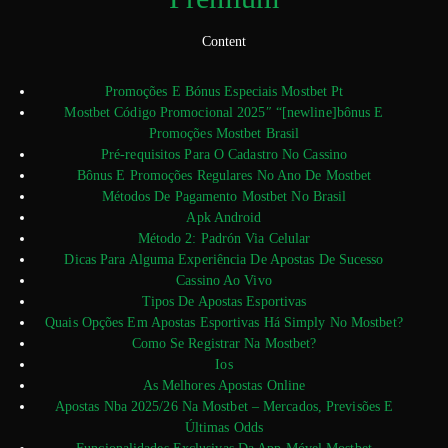
Content
Promoções E Bónus Especiais Mostbet Pt
Mostbet Código Promocional 2025″ “[newline]bônus E
Promoções Mostbet Brasil
Pré-requisitos Para O Cadastro No Cassino
Bônus E Promoções Regulares No Ano De Mostbet
Métodos De Pagamento Mostbet No Brasil
Apk Android
Método 2: Padrón Via Celular
Dicas Para Alguma Experiência De Apostas De Sucesso
Cassino Ao Vivo
Tipos De Apostas Esportivas
Quais Opções Em Apostas Esportivas Há Simply No Mostbet?
Como Se Registrar Na Mostbet?
Ios
As Melhores Apostas Online
Apostas Nba 2025/26 Na Mostbet – Mercados, Previsões E
Últimas Odds