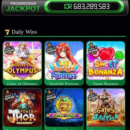
Daily Wins
Gates of Olympus
Starlight Princess
Sweet Bonanza