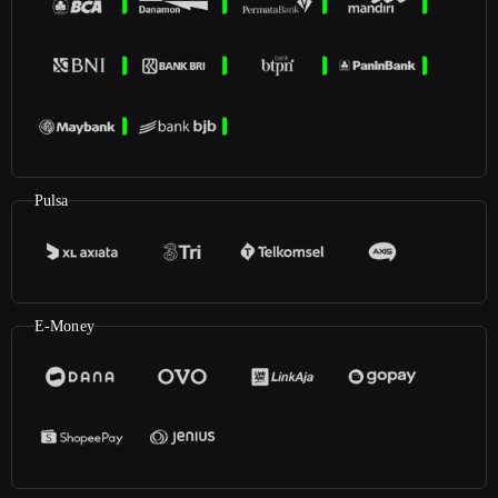
Pulsa
E-Money