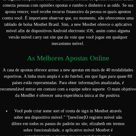
conecta pessoas com opiniões opostas e rumbo o dinheiro e as odds. Se sua
aposta vencer, você recebe recurso financeiro da pessoa os quais apostou
contra você. É importante observar que, no momento, não oferecemos uma
tablado de bolsa Mostbet Brasil. Sim, a new Mostbet oferece o aplicativo
móvel afin de dispositivos Android electronic iOS, assim como alguma
versão móvel carry out site que da voie que você jogue em qualquer
mecanismo móvel.
As Melhores Apostas Online
A casa de apostas oferece acesso a new apostas em mais de 40 modalidades
esportivas. A linha mais ampla é a do futebol, em que ligas para quase 80
países estão representadas. Para obter informações atualizadas, é
recomendável entrar em contato com a equipe sobre suporte. O main objetivo
da MostBet é oferecer uma experiência única at the positiva.
Você pode criar some sort of conta de sign in Mostbet através
sobre seu dispositivo móvel.” “[newline]O registro móvel não
difere em todos os passos do padrón no site, elizabeth em termos
sobre funcionalidade, o aplicativo móvel Mostbet é