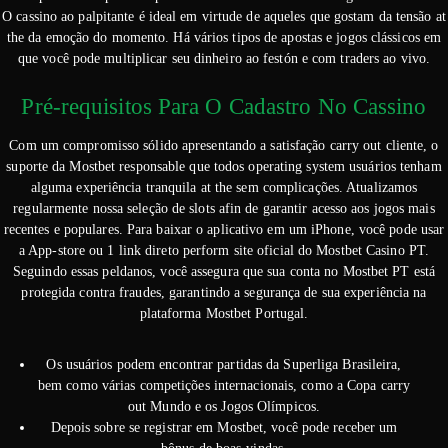
O cassino ao palpitante é ideal em virtude de aqueles que gostam da tensão at
the da emoção do momento. Há vários tipos de apostas e jogos clássicos em
que você pode multiplicar seu dinheiro ao festón e com traders ao vivo.
Pré-requisitos Para O Cadastro No Cassino
Com um compromisso sólido apresentando a satisfação carry out cliente, o
suporte da Mostbet responsable que todos operating system usuários tenham
alguma experiência tranquila at the sem complicações. Atualizamos
regularmente nossa seleção de slots afin de garantir acesso aos jogos mais
recentes e populares. Para baixar o aplicativo em um iPhone, você pode usar
a App-store ou 1 link direto perform site oficial do Mostbet Casino PT.
Seguindo essas peldanos, você assegura que sua conta no Mostbet PT está
protegida contra fraudes, garantindo a segurança de sua experiência na
plataforma Mostbet Portugal.
Os usuários podem encontrar partidas da Superliga Brasileira,
bem como várias competições internacionais, como a Copa carry
out Mundo e os Jogos Olímpicos.
Depois sobre se registrar em Mostbet, você pode receber um