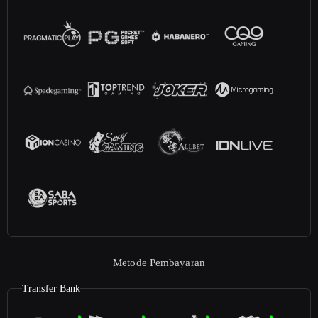
Metode Pembayaran
Transfer Bank