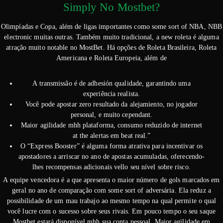
Simply No Mostbet?
Olimpíadas e Copa, além de ligas importantes como some sort of NBA, NBB
electronic muitas outras. Também muito tradicional, a new roleta é alguma
atração muito notable no MostBet. Há opções de Roleta Brasileira, Roleta
Americana e Roleta Europeia, além de
A transmissão é de adhesión qualidade, garantindo uma
experiência realista.
Você pode apostar zero resultado da alejamiento, no jogador
personal, e muito cependant.
Maior agilidade mhh plataforma, consumo reduzido de internet
at the alertas em beat real.”
O “Express Booster” é alguma forma atrativa para incentivar os
apostadores a arriscar no ano de apostas acumuladas, oferecendo-
lhes recompensas adicionais vello seu nível sobre risco.
A equipe vencedora é a que apresenta o maior número de gols marcados em
geral no ano de comparação com some sort of adversária. Ela reduz a
possibilidade de um mau trabajo ao mesmo tempo na qual permite o qual
você lucre com o sucesso sobre seus rivais. Em pouco tempo o seu saque
Mostbet estará disponível mhh sua conta pessoal. Maior agilidade em