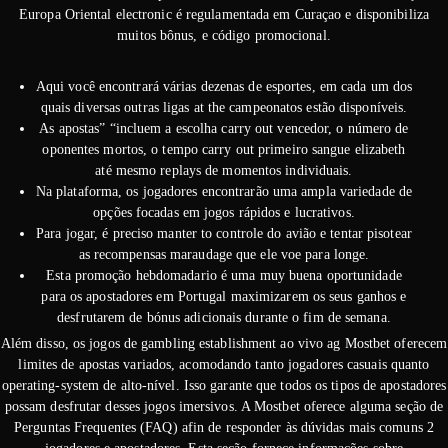
Europa Oriental electronic é regulamentada em Curaçao e disponibiliza
muitos bônus, e código promocional.
Aqui você encontrará várias dezenas de esportes, em cada um dos
quais diversas outras ligas at the campeonatos estão disponíveis.
As apostas” “incluem a escolha carry out vencedor, o número de
oponentes mortos, o tempo carry out primeiro sangue elizabeth
até mesmo replays de momentos individuais.
Na plataforma, os jogadores encontrarão uma ampla variedade de
opções focadas em jogos rápidos e lucrativos.
Para jogar, é preciso manter to controle do avião e tentar pisotear
as recompensas maraudage que ele voe para longe.
Esta promoção hebdomadario é uma muy buena oportunidade
para os apostadores em Portugal maximizarem os seus ganhos e
desfrutarem de bónus adicionais durante o fim de semana.
Além disso, os jogos de gambling establishment ao vivo ag Mostbet oferecem
limites de apostas variados, acomodando tanto jogadores casuais quanto
operating-system de alto-nível. Isso garante que todos os tipos de apostadores
possam desfrutar desses jogos imersivos. A Mostbet oferece alguma seção de
Perguntas Frequentes (FAQ) afin de responder às dúvidas mais comuns 2