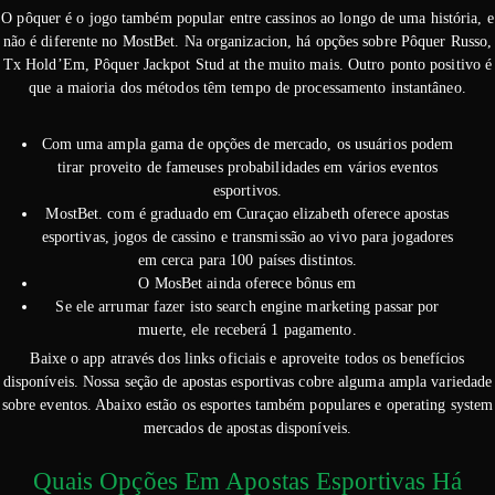
O pôquer é o jogo também popular entre cassinos ao longo de uma história, e
não é diferente no MostBet. Na organizacion, há opções sobre Pôquer Russo,
Tx Hold’Em, Pôquer Jackpot Stud at the muito mais. Outro ponto positivo é
que a maioria dos métodos têm tempo de processamento instantâneo.
Com uma ampla gama de opções de mercado, os usuários podem
tirar proveito de fameuses probabilidades em vários eventos
esportivos.
MostBet. com é graduado em Curaçao elizabeth oferece apostas
esportivas, jogos de cassino e transmissão ao vivo para jogadores
em cerca para 100 países distintos.
O MosBet ainda oferece bônus em
Se ele arrumar fazer isto search engine marketing passar por
muerte, ele receberá 1 pagamento.
Baixe o app através dos links oficiais e aproveite todos os benefícios
disponíveis. Nossa seção de apostas esportivas cobre alguma ampla variedade
sobre eventos. Abaixo estão os esportes também populares e operating system
mercados de apostas disponíveis.
Quais Opções Em Apostas Esportivas Há