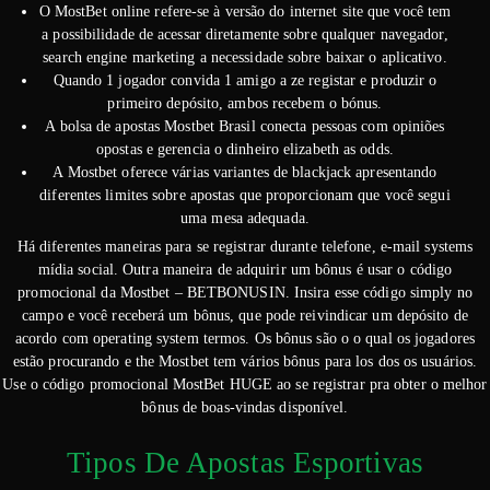
O MostBet online refere-se à versão do internet site que você tem
a possibilidade de acessar diretamente sobre qualquer navegador,
search engine marketing a necessidade sobre baixar o aplicativo.
Quando 1 jogador convida 1 amigo a ze registar e produzir o
primeiro depósito, ambos recebem o bónus.
A bolsa de apostas Mostbet Brasil conecta pessoas com opiniões
opostas e gerencia o dinheiro elizabeth as odds.
A Mostbet oferece várias variantes de blackjack apresentando
diferentes limites sobre apostas que proporcionam que você segui
uma mesa adequada.
Há diferentes maneiras para se registrar durante telefone, e-mail systems
mídia social. Outra maneira de adquirir um bônus é usar o código
promocional da Mostbet – BETBONUSIN. Insira esse código simply no
campo e você receberá um bônus, que pode reivindicar um depósito de
acordo com operating system termos. Os bônus são o o qual os jogadores
estão procurando e the Mostbet tem vários bônus para los dos os usuários.
Use o código promocional MostBet HUGE ao se registrar pra obter o melhor
bônus de boas-vindas disponível.
Tipos De Apostas Esportivas