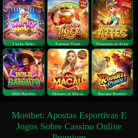
Lucky Neko
Fortune Tiger
Treasures of Aztec
Wild Bandito
Dreams of Macau
Rooster Rumble
Mostbet: Apostas Esportivas E
Jogos Sobre Cassino Online
Premium