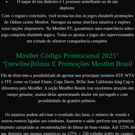
O saque de teu dinheiro é 1 processo semelhante ao de um
depósito.
Com o registro concluído, você acessa los dos os jogos elizabeth promoções
do Online casino Mostbet. Navegue na nossa interface intuitiva e explore
since opções disponíveis. Na Mostbet PT, garantimos uma experiência sobre
jogo completa elizabeth segura. Todas as apostas e jogos são supervisionados
em virtude de oferecer transparência complete.
Mostbet Código Promocional 2025″
“[newline]bônus E Promoções Mostbet Brasil
Fãs de tênis tem a possibilidade de apostar nos principais torneios ATP, WTA
e ITF, como os Grand Slams, Copa Davis, Billie Jean California king Cup e
diferentes pela MostBet. A seção MostBet Reside traz excelentes atrações em
tempo genuine, muitas delas apresentando dealer em português e com
possibilidade de grandes prêmios.
Os usuários podem adivinar o resultado das lutas, o número de rounds e
outros eventos ligados aos combates. Aumente o saldo perform seu primeiro
depósito cumprindo as recomendações do bônus de boas-vindas. Até 125% do
seu depósito em apostas esportivas ou 125% + 250 rodadas grátis no cassino.