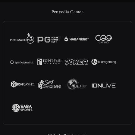
Penyedia Games