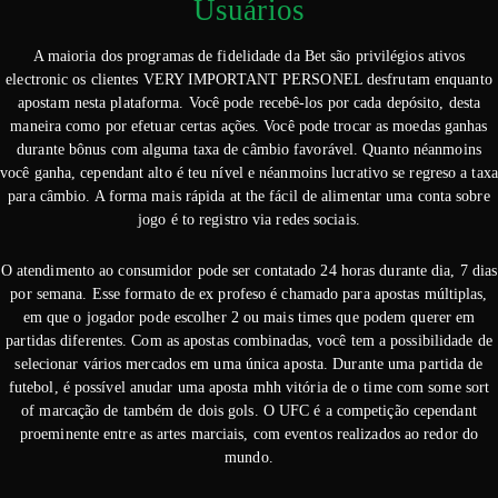
Usuários
A maioria dos programas de fidelidade da Bet são privilégios ativos
electronic os clientes VERY IMPORTANT PERSONEL desfrutam enquanto
apostam nesta plataforma. Você pode recebê-los por cada depósito, desta
maneira como por efetuar certas ações. Você pode trocar as moedas ganhas
durante bônus com alguma taxa de câmbio favorável. Quanto néanmoins
você ganha, cependant alto é teu nível e néanmoins lucrativo se regreso a taxa
para câmbio. A forma mais rápida at the fácil de alimentar uma conta sobre
jogo é to registro via redes sociais.
O atendimento ao consumidor pode ser contatado 24 horas durante dia, 7 dias
por semana. Esse formato de ex profeso é chamado para apostas múltiplas,
em que o jogador pode escolher 2 ou mais times que podem querer em
partidas diferentes. Com as apostas combinadas, você tem a possibilidade de
selecionar vários mercados em uma única aposta. Durante uma partida de
futebol, é possível anudar uma aposta mhh vitória de o time com some sort
of marcação de também de dois gols. O UFC é a competição cependant
proeminente entre as artes marciais, com eventos realizados ao redor do
mundo.