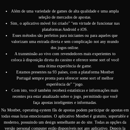
Além de uma variedade de games de alta qualidade e uma ampla
seleção de mercados de apostas.
Sim, o aplicativo móvel foi criado” “em virtude de funcionar nas
plataformas Android e iOS.
Esses métodos são perfeitos para iniciantes ou para aqueles que
valorizam uma entrada direta e sem complicação not any mundo
dos jogos online.
A transmissão ao vivo com revendedores mais experientes to
coloca à disposição direta do cassino e oferece some sort of você
uma ótima experiência de game.
Estamos presentes na 93 países, com a plataforma Mostbet
Portugal sempre pronta para oferecer some sort of melhor
experiência de” “jogo.
Com isto, você também receberá estatísticas e informações mais
recentes pra estar atualizado sobre o jogo, permitindo que você
faça apostas inteligentes e informadas.
Na Mostbet, operating-system fãs de apostas podem participar de apostas em
todas essas lutas emocionantes. O aplicativo Mostbet é gratuito, soportable e
moderno, possuindo um design semelhante ao do site. Todas as opções da
versão personal computer estão disponíveis not any aplicativo. Depois la