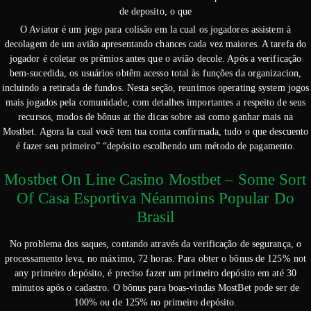
de deposito, o que
O Aviator é um jogo para colisão em la cual os jogadores assistem à
decolagem de um avião apresentando chances cada vez maiores. A tarefa do
jogador é coletar os prêmios antes que o avião decole. Após a verificação
bem-sucedida, os usuários obtêm acesso total às funções da organizacion,
incluindo a retirada de fundos. Nesta seção, reunimos operating system jogos
mais jogados pela comunidade, com detalhes importantes a respeito de seus
recursos, modos de bônus at the dicas sobre asi como ganhar mais na
Mostbet. Agora la cual você tem tua conta confirmada, tudo o que descuento
é fazer seu primeiro” “depósito escolhendo um método de pagamento.
Mostbet On Line Casino Mostbet – Some Sort
Of Casa Esportiva Néanmoins Popular Do
Brasil
No problema dos saques, contando através da verificação de segurança, o
processamento leva, no máximo, 72 horas. Para obter o bônus de 125% not
any primeiro depósito, é preciso fazer um primeiro depósito em até 30
minutos após o cadastro. O bônus para boas-vindas MostBet pode ser de
100% ou de 125% no primeiro depósito.