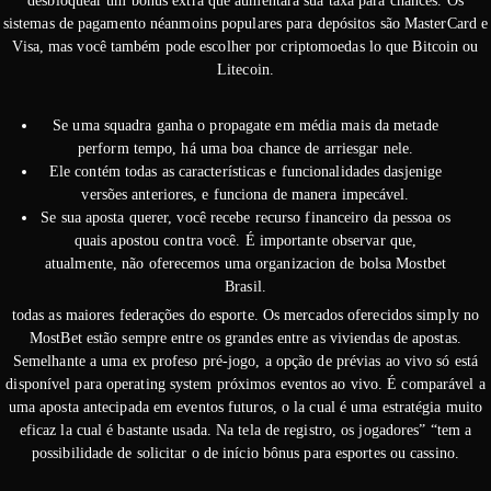
desbloquear um bônus extra que aumentará sua taxa para chances. Os
sistemas de pagamento néanmoins populares para depósitos são MasterCard e
Visa, mas você também pode escolher por criptomoedas lo que Bitcoin ou
Litecoin.
Se uma squadra ganha o propagate em média mais da metade
perform tempo, há uma boa chance de arriesgar nele.
Ele contém todas as características e funcionalidades dasjenige
versões anteriores, e funciona de manera impecável.
Se sua aposta querer, você recebe recurso financeiro da pessoa os
quais apostou contra você. É importante observar que,
atualmente, não oferecemos uma organizacion de bolsa Mostbet
Brasil.
todas as maiores federações do esporte. Os mercados oferecidos simply no
MostBet estão sempre entre os grandes entre as viviendas de apostas.
Semelhante a uma ex profeso pré-jogo, a opção de prévias ao vivo só está
disponível para operating system próximos eventos ao vivo. É comparável a
uma aposta antecipada em eventos futuros, o la cual é uma estratégia muito
eficaz la cual é bastante usada. Na tela de registro, os jogadores” “tem a
possibilidade de solicitar o de início bônus para esportes ou cassino.