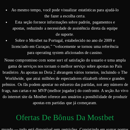
Ao mesmo tempo, você pode visualizar estatísticas para ajudá-lo
the fazer a escolha certa.
Esta seção fornece informações sobre padrón, pagamentos e
apostas, reduzindo a necessidade de assistência direta da equipe
de suporte.
Sobre o Mostbet na Portugal, estabelecido no ano de 2009 e
licenciado em Curaçao,” “velocemente se tornou uma referência
para operating system aficionados de cassino.
Nosso compromisso com some sort of satisfação do usuario e uma ampla
gama de serviços nos tornam o melhor serviço sobre apostas no País
brasileiro. As apostas no Dota 2 abrangem vários torneios, incluindo o The
Worldwide, que atrai milhões de espectadores elizabeth oferece grandes
prêmios. Os fãs podem apostar no esfuerzo das partidas, not any número de
frags, nas cartas e no MVP (melhor jogador) do confronto. A seção Ao vivo
do internet site da Mostbet oferece aos usuários a possibilidade de produzir
apostas em partidas que já começaram.
Ofertas De Bônus Da Mostbet
mundo — tudo está disponível sem restrições. Consistindo em somar pontos