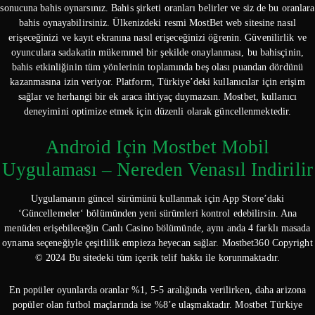
sonucuna bahis oynarsınız. Bahis şirketi oranları belirler ve siz de bu oranlara
bahis oynayabilirsiniz. Ülkenizdeki resmi MostBet web sitesine nasıl
erişeceğinizi ve kayıt ekranına nasıl erişeceğinizi öğrenin. Güvenilirlik ve
oyunculara sadakatin mükemmel bir şekilde onaylanması, bu bahisçinin,
bahis etkinliğinin tüm yönlerinin toplamında beş olası puandan dördünü
kazanmasına izin veriyor. Platform, Türkiye’deki kullanıcılar için erişim
sağlar ve herhangi bir ek araca ihtiyaç duymazsın. Mostbet, kullanıcı
deneyimini optimize etmek için düzenli olarak güncellenmektedir.
Android Için Mostbet Mobil
Uygulaması – Nereden Venasıl Indirilir
Uygulamanın güncel sürümünü kullanmak için App Store’daki
‘Güncellemeler‘ bölümünden yeni sürümleri kontrol edebilirsin. Ana
menüden erişebileceğin Canlı Casino bölümünde, aynı anda 4 farklı masada
oynama seçeneğiyle çeşitlilik empieza heyecan sağlar. Mostbet360 Copyright
© 2024 Bu sitedeki tüm içerik telif hakkı ile korunmaktadır.
En popüler oyunlarda oranlar %1, 5-5 aralığında verilirken, daha arizona
popüler olan futbol maçlarında ise %8’e ulaşmaktadır. Mostbet Türkiye