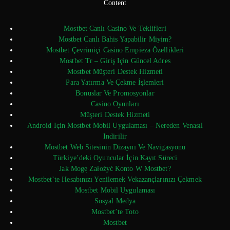
Content
Mostbet Canlı Casino Ve Teklifleri
Mostbet Canlı Bahis Yapabilir Miyim?
Mostbet Çevrimiçi Casino Empieza Özellikleri
Mostbet Tr – Giriş Için Güncel Adres
Mostbet Müşteri Destek Hizmeti
Para Yatırma Ve Çekme İşlemleri
Bonuslar Ve Promosyonlar
Casino Oyunları
Müşteri Destek Hizmeti
Android Için Mostbet Mobil Uygulaması – Nereden Venasıl
Indirilir
Mostbet Web Sitesinin Dizaynı Ve Navigasyonu
Türkiye’deki Oyuncular İçin Kayıt Süreci
Jak Mogę Założyć Konto W Mostbet?
Mostbet’te Hesabınızı Yenilemek Vekazançlarınızı Çekmek
Mostbet Mobil Uygulaması
Sosyal Medya
Mostbet’te Toto
Mostbet