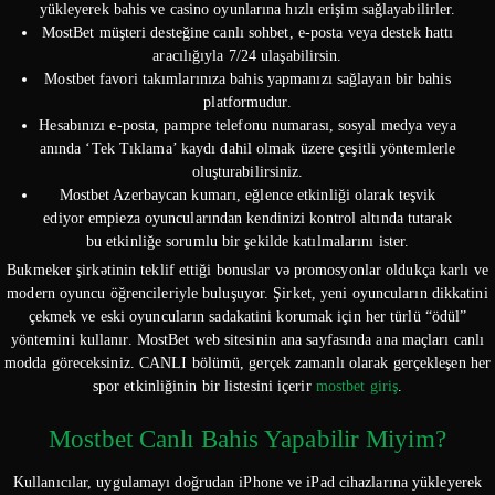
yükleyerek bahis ve casino oyunlarına hızlı erişim sağlayabilirler.
MostBet müşteri desteğine canlı sohbet, e-posta veya destek hattı
aracılığıyla 7/24 ulaşabilirsin.
Mostbet favori takımlarınıza bahis yapmanızı sağlayan bir bahis
platformudur.
Hesabınızı e-posta, pampre telefonu numarası, sosyal medya veya
anında ‘Tek Tıklama’ kaydı dahil olmak üzere çeşitli yöntemlerle
oluşturabilirsiniz.
Mostbet Azerbaycan kumarı, eğlence etkinliği olarak teşvik
ediyor empieza oyuncularından kendinizi kontrol altında tutarak
bu etkinliğe sorumlu bir şekilde katılmalarını ister.
Bukmeker şirkətinin teklif ettiği bonuslar və promosyonlar oldukça karlı ve
modern oyuncu öğrencileriyle buluşuyor. Şirket, yeni oyuncuların dikkatini
çekmek ve eski oyuncuların sadakatini korumak için her türlü “ödül”
yöntemini kullanır. MostBet web sitesinin ana sayfasında ana maçları canlı
modda göreceksiniz. CANLI bölümü, gerçek zamanlı olarak gerçekleşen her
spor etkinliğinin bir listesini içerir
mostbet giriş
.
Mostbet Canlı Bahis Yapabilir Miyim?
Kullanıcılar, uygulamayı doğrudan iPhone ve iPad cihazlarına yükleyerek