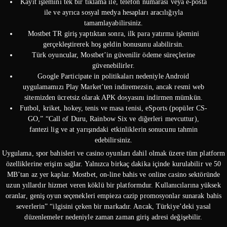
Kayıt işlemini tek bir tıklama ile, telefon numarası veya e-posta
ile ve ayrıca sosyal medya hesapları aracılığıyla
tamamlayabilirsiniz.
Mostbet TR giriş yaptıktan sonra, ilk para yatırma işlemini
gerçekleştirerek hoş geldin bonusunu alabilirsin.
Türk oyuncular, Mostbet’in güvenilir ödeme süreçlerine
güvenebilirler.
Google Participate in politikaları nedeniyle Android
uygulamamızı Play Market’ten indiremezsin, ancak resmi web
sitemizden ücretsiz olarak APK dosyasını indirmen mümkün.
Futbol, ​​kriket, hokey, tenis ve masa tenisi, eSports (popüler CS-
GO,” “Call of Duru, Rainbow Six ve diğerleri mevcuttur),
fantezi lig ve at yarışındaki etkinliklerin sonucunu tahmin
edebilirsiniz.
Uygulama, spor bahisleri ve casino oyunları dahil olmak üzere tüm platform
özelliklerine erişim sağlar. Yalnızca birkaç dakika içinde kurulabilir ve 50
MB’tan az yer kaplar. Mostbet, on-line bahis ve online casino sektöründe
uzun yıllardır hizmet veren köklü bir platformdur. Kullanıcılarına yüksek
oranlar, geniş oyun seçenekleri empieza cazip promosyonlar sunarak bahis
severlerin” “ilgisini çeken bir markadır. Ancak, Türkiye’deki yasal
düzenlemeler nedeniyle zaman zaman giriş adresi değişebilir.