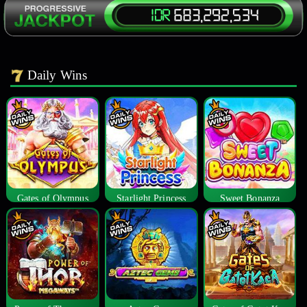
Daily Wins
Gates of Olympus
Starlight Princess
Sweet Bonanza