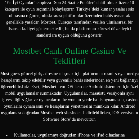
‘En İyi Oyunlar’ empieza ‘Son 24 Saatte Popüler’ dahil olmak üzere 10
kategori ile oyun seçimini kolaylaştırır. Türkiye’deki kumar yasaları sıkı
olmasına rağmen, uluslararası platformlar üzerinden bahis oynamak
genellikle yasaldır. Mostbet, Curaçao tarafından verilen uluslararası bir
lisansla faaliyet göstermektedir, bu da platformun küresel düzenleyici
standartlara uygun olduğunu gösterir.
Mostbet Canlı Online Casino Ve
Teklifleri
Most guess güncel giriş adresine ulaşmak için platformun resmi sosyal medya
hesaplarını takip edebilir veya güvenilir bahis sitelerinden en yeni bağlantıyı
öğrenebilirsiniz. Evet, Mostbet hem iOS hem de Android sistemleri için özel
mobil uygulamalar sunmaktadır. Uygulamalar, masaüstü versiyonla aynı
işlevselliği sağlar ve oyuncuların the woman yerde bahis oynamasını, casino
oyunlarını oynamasını ve hesaplarını yönetmesini mümkün kılar. Android
uygulaması doğrudan Mostbet web sitesinden indirilebilirken, iOS versiyonu
Software Store’da mevcuttur.
Kullanıcılar, uygulamayı doğrudan iPhone ve iPad cihazlarına