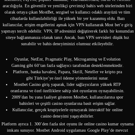
aracılığıyla. En güvenilir ve yenilikçi çevrimiçi bahis web sitelerinden biri
olarak ortaya çıkan MostBet, sezgisel ve kullanıcı odaklı arayüzü ve tüm
cihazlarda kullanılabilirliği ile yüksek bir yer kazanmış oldu. Bazı
kullanıcılar, erişim engellerini aşmak için VPN kullanarak Most bet’e giriş
yapmayı tercih edebilir. VPN, IP adresinizi değiştirerek farklı bir konumdan
siteye bağlanmanıza olanak tanır. Ancak, bazı VPN servisleri düşük hız
sunabilir ve bahis deneyiminizi olumsuz etkileyebilir.
Oyunlar, NetEnt, Pragmatic Play, Microgaming ve Evolution
Gaming gibi 60’tan fazla sağlayıcı tarafından desteklenmektedir.
Platform, banka havalesi, Papara, Skrill, Neteller ve kripto pra
gibi Türkiye’ye özel ödeme yöntemlerini sunar.
Mostbet Casino giriş yaparak, lider sağlayıcıların yüksek RTP
oranlarına ve özel özelliklere sahip slot oyunlarını oynayabilirsin.
2009’dan bu yana faaliyet gösteren Mostbet, kullanıcılarına spor
bahisleri ve çeşitli casino oyunlarına basit erişim sağlar.
Kullanıcılar, gerçek krupiyelerle oynayarak interaktif bir online
casino deneyimi yaşayabilirler.
Platform ayrıca 1. 300’den fazla slot oyunu ile online casino kumar oynama
imkanı sunuyor. Mostbet Android uygulaması Google Play’de mevcut