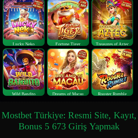
Lucky Neko
Fortune Tiger
Treasures of Aztec
Wild Bandito
Dreams of Macau
Rooster Rumble
Mostbet Türkiye: Resmi Site, Kayıt,
Bonus 5 673 Giriş Yapmak