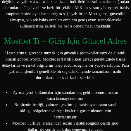
değildir ve yalnızca sah web sitemizden indirilebilir. Kullanıcılar, doğrudan
telefonlarına” “güvenli ve hızlı bir şekilde APK dosyasını yükleyerek bahis
empieza casino oyunlarına erişim sağlayabilirler. Most guess, güvenilir
altyapısı, yüksek bahis oranları empieza geniş oyun seçenekleriyle
kullanıcılarına kaliteli bir bahis deneyimi sunmaktadır.
Mostbet Tr – Giriş Için Güncel Adres
Hesaplarınızı güvende tutmak için güvenlik protokollerimizi de düzenli
olarak güncelliyoruz. Mostbet şeffaflık ilkesi gereği gerektiğinde lisans
detaylarını ve şirket bilgilerini talep edebileceğiniz bir yapıya sahiptir. Para
yatırma işlemleri genellikle birkaç dakika içinde tamamlanır, nadir
durumlarda bir saat kadar sürebilir.
Ayrıca, yeni kullanıcılar için sunulan hoş geldin bonuslarından
yararlanmayı unutma.
Bu sitenin içeriği, yalnızca çevrim içi bahis oynamanın yasal
olduğu bölgelerde ve reşit kişilerin görüntülemesi için
hazırlanmıştır.
Mostbet Türkiye, aralarından seçim yapabileceğiniz çeşitli spor
dalları ile çeşitli bir bahis deneyimi sunuyor.