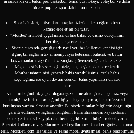
arasında kriket, balompié, basketbol, tenis, buz hokeyi, voleybol ve daha
birçok popüler spor dalı bulunmaktadır.
Spor bahisleri, milyonların maçları izlerken hem eğlenip hem
kazanç elde ettiği bir tutku.
“Mostbet’in mobil uygulaması, online bahis ve casino deneyimini
her the, her yerde sunar.
Sitenin sırasında genişliğinde nasıl yer, her kullanıcı kendisi için
ilginç bir sağlar artık al mempunyai kebiasaan bulacak ve bütün
boş zamanların ag cömert kazançlara güvenerek eğlenebilecekler.
Maç öncesi bahis seçeneğimizle, maç başlamadan önce kendi
Mostbet tahmininizi yaparak bahis yapabilirsiniz, canlı bahis
seçeneğimiz ise oyun devam ederken bahis yapmanıza olanak
tanır.
Kumarın bağımlılık yapıcı doğası göz önüne alındığında, eğer siz veya
tanıdığınız biri kumar bağımlılığıyla başa çıkıyorsa, bir profesyonel
kuruluştan yardım almanız önerilir. Bu sitede sunulan bilgilerin doğruluğu
garanti edilmez ve sağlanan bilgilerin kullanılmasından kaynaklanan
potansiyel finansal kayıplardan herhangi bir sorumluluğu reddediyoruz.
Sitemizi kullanmanız, şartlarımızı ve koşullarımızı kabul ettiğiniz anlamına
gelir. MostBet. com lisanslıdır ve resmi mobil uygulaması, bahis platformuna