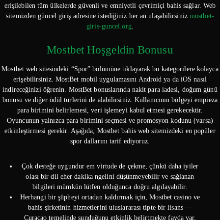
erişilebilen tüm ülkelerde güvenli ve emniyetli çevrimiçi bahis sağlar. Web
sitemizden güncel giriş adresine istediğiniz her an ulaşabilirsiniz
mostbet-
giris-guncel.org
.
Mostbet Hoşgeldin Bonusu
Mostbet web sitesindeki “Spor” bölümüne tıklayarak bu kategorilere kolayca
erişebilirsiniz. MostBet mobil uygulamasını Android ya da iOS nasıl
indireceğinizi öğrenin. MostBet bonuslarında nakit para iadesi, doğum günü
bonusu ve diğer ödül türlerini de alabilirsiniz. Kullanıcının bölgeyi empieza
para birimini belirlemesi, veri işlemeyi kabul etmesi gerekecektir.
Oyuncunun yalnızca para birimini seçmesi ve promosyon kodunu (varsa)
etkinleştirmesi gerekir. Aşağıda, Mostbet bahis web sitemizdeki en popüler
spor dallarını tarif ediyoruz.
Çok desteğe uygundur em virtude de çekme, çünkü daha iyiler
olası bir dil eher dakika ngelini düşünmeyebilir ve sağlanan
bilgileri mümkün lütfen olduğunca doğru algılayabilir.
Herhangi bir şüpheyi ortadan kaldırmak için, Mostbet casino ve
bahis şirketinin hizmetlerini uluslararası tipte bir lisans —
Curaçao temelinde sunduğunu etkinlik belirtmekte fayda var.