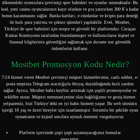
ülkesindeki oyunculara çevrimiçi spor bahisleri ve oyunlar sunmaktadır. Bu
kod, yeni casino oyuncularının kayıt olurken ve pra yatırırken 300 $’a kadar
bonus kazanmasını sağlar. Banka kartları, e-cüzdanlar ve kripto para desteği
ile hızlı para yatırma ve çekme işlemleri yapılabilir. Evet, Mostbet,
Türkiye’de spor bahisleri için meşru ve güvenli bir platformdur. Curaçao
Kumar Komisyonu tarafından lisanslanmıştır ve kullanıcıların kişisel ve
finansal bilgilerinin güvenliğini sağlamak için durante son güvenlik
önlemlerini kullanır.
Mostbet Promosyon Kodu Nedir?
7/24 hizmet veren Mostbet çevrimiçi müşteri hizmetlerimiz, canlı sohbet, e-
posta empieza Telegram aracılığıyla ihtiyaç duyulduğunda hızlı yardım
sağlar. Ayrıca, Mostbet bahis keyfini artırmak için çeşitli promosyonlar ve
teklifler sunar. Müşteri memnuniyetine olan bağlılığımız ve geniş hizmet
yelpazemiz, bizi Türkiye’deki en iyi bahis hizmeti yapar. Bu web sitesinin
içeriği 18 yaş ve üzeri bireyler için tasarlanmıştır. Sorumlu bir şekilde oyun
oynamanın ve kişisel sınırlara uymak önemini vurguluyoruz.
Platform içerisinde çeşit çeşit sayamayacağımız bonuslar
mevcuttur.