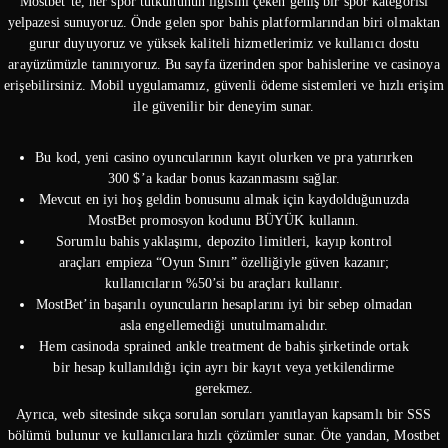
Mostbet’te, her spor tutkununun ilgisini çeken geniş bir spor kategorisi
yelpazesi sunuyoruz. Önde gelen spor bahis platformlarından biri olmaktan
gurur duyuyoruz ve yüksek kaliteli hizmetlerimiz ve kullanıcı dostu
arayüzümüzle tanınıyoruz. Bu sayfa üzerinden spor bahislerine ve casinoya
erişebilirsiniz. Mobil uygulamamız, güvenli ödeme sistemleri ve hızlı erişim
ile güvenilir bir deneyim sunar.
Bu kod, yeni casino oyuncularının kayıt olurken ve pra yatırırken
300 $’a kadar bonus kazanmasını sağlar.
Mevcut en iyi hoş geldin bonusunu almak için kaydolduğunuzda
MostBet promosyon kodunu BÜYÜK kullanın.
Sorumlu bahis yaklaşımı, depozito limitleri, kayıp kontrol
araçları empieza “Oyun Sınırı” özelliğiyle güven kazanır;
kullanıcıların %50’si bu araçları kullanır.
MostBet’in başarılı oyuncuların hesaplarını iyi bir sebep olmadan
asla engellemediği unutulmamalıdır.
Hem casinoda sprained ankle treatment de bahis şirketinde ortak
bir hesap kullanıldığı için ayrı bir kayıt veya yetkilendirme
gerekmez.
Ayrıca, web sitesinde sıkça sorulan soruları yanıtlayan kapsamlı bir SSS
bölümü bulunur ve kullanıcılara hızlı çözümler sunar. Öte yandan, Mostbet