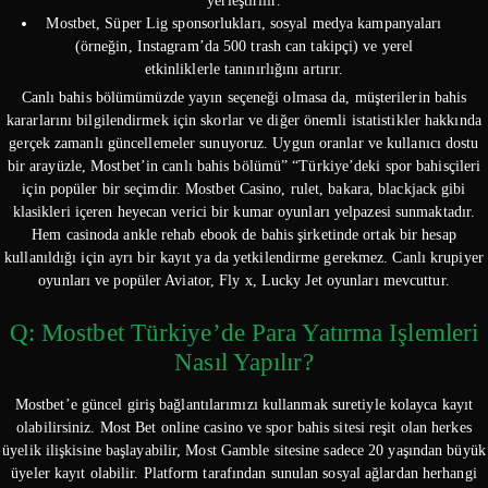
yerleştirilir.
Mostbet, Süper Lig sponsorlukları, sosyal medya kampanyaları
(örneğin, Instagram’da 500 trash can takipçi) ve yerel
etkinliklerle tanınırlığını artırır.
Canlı bahis bölümümüzde yayın seçeneği olmasa da, müşterilerin bahis
kararlarını bilgilendirmek için skorlar ve diğer önemli istatistikler hakkında
gerçek zamanlı güncellemeler sunuyoruz. Uygun oranlar ve kullanıcı dostu
bir arayüzle, Mostbet’in canlı bahis bölümü” “Türkiye’deki spor bahisçileri
için popüler bir seçimdir. Mostbet Casino, rulet, bakara, blackjack gibi
klasikleri içeren heyecan verici bir kumar oyunları yelpazesi sunmaktadır.
Hem casinoda ankle rehab ebook de bahis şirketinde ortak bir hesap
kullanıldığı için ayrı bir kayıt ya da yetkilendirme gerekmez. Canlı krupiyer
oyunları ve popüler Aviator, Fly x, Lucky Jet oyunları mevcuttur.
Q: Mostbet Türkiye’de Para Yatırma Işlemleri
Nasıl Yapılır?
Mostbet’e güncel giriş bağlantılarımızı kullanmak suretiyle kolayca kayıt
olabilirsiniz. Most Bet online casino ve spor bahis sitesi reşit olan herkes
üyelik ilişkisine başlayabilir, Most Gamble sitesine sadece 20 yaşından büyük
üyeler kayıt olabilir. Platform tarafından sunulan sosyal ağlardan herhangi