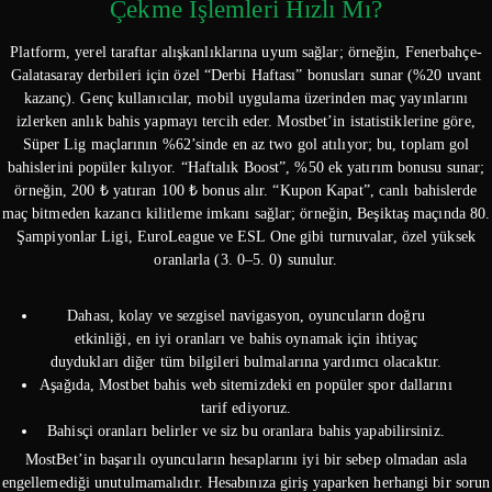
Çekme İşlemleri Hızlı Mı?
Platform, yerel taraftar alışkanlıklarına uyum sağlar; örneğin, Fenerbahçe-
Galatasaray derbileri için özel “Derbi Haftası” bonusları sunar (%20 uvant
kazanç). Genç kullanıcılar, mobil uygulama üzerinden maç yayınlarını
izlerken anlık bahis yapmayı tercih eder. Mostbet’in istatistiklerine göre,
Süper Lig maçlarının %62’sinde en az two gol atılıyor; bu, toplam gol
bahislerini popüler kılıyor. “Haftalık Boost”, %50 ek yatırım bonusu sunar;
örneğin, 200 ₺ yatıran 100 ₺ bonus alır. “Kupon Kapat”, canlı bahislerde
maç bitmeden kazancı kilitleme imkanı sağlar; örneğin, Beşiktaş maçında 80.
Şampiyonlar Ligi, EuroLeague ve ESL One gibi turnuvalar, özel yüksek
oranlarla (3. 0–5. 0) sunulur.
Dahası, kolay ve sezgisel navigasyon, oyuncuların doğru
etkinliği, en iyi oranları ve bahis oynamak için ihtiyaç
duydukları diğer tüm bilgileri bulmalarına yardımcı olacaktır.
Aşağıda, Mostbet bahis web sitemizdeki en popüler spor dallarını
tarif ediyoruz.
Bahisçi oranları belirler ve siz bu oranlara bahis yapabilirsiniz.
MostBet’in başarılı oyuncuların hesaplarını iyi bir sebep olmadan asla
engellemediği unutulmamalıdır. Hesabınıza giriş yaparken herhangi bir sorun