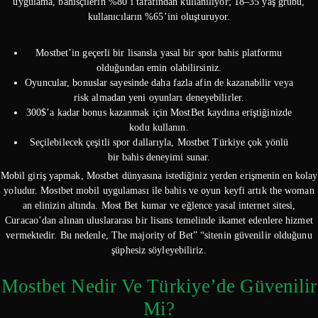
uygulama, bahisçilerin %80’i tarafından kullanılıyor; 18–35 yaş grubu,
kullanıcıların %65’ini oluşturuyor.
Mostbet’in geçerli bir lisansla yasal bir spor bahis platformu
olduğundan emin olabilirsiniz.
Oyuncular, bonuslar sayesinde daha fazla afin de kazanabilir veya
risk almadan yeni oyunları deneyebilirler.
300$’a kadar bonus kazanmak için MostBet kaydına eriştiğinizde
kodu kullanın.
Seçilebilecek çeşitli spor dallarıyla, Mostbet Türkiye çok yönlü
bir bahis deneyimi sunar.
Mobil giriş yapmak, Mostbet dünyasına istediğiniz yerden erişmenin en kolay
yoludur. Mostbet mobil uygulaması ile bahis ve oyun keyfi artık the woman
an elinizin altında. Most Bet kumar ve eğlence yasal internet sitesi,
Curacao’dan alınan uluslararası bir lisans temelinde ikamet edenlere hizmet
vermektedir. Bu nedenle, The majority of Bet” “sitenin güvenilir olduğunu
şüphesiz söyleyebiliriz.
Mostbet Nedir Ve Türkiye’de Güvenilir
Mi?