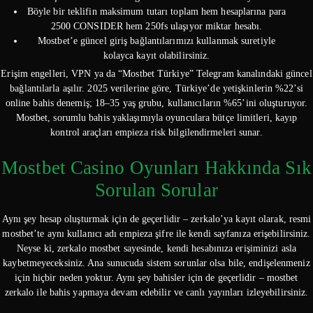
Böyle bir teklifin maksimum tutarı toplam hem hesaplarına para
2500 CONSIDER hem 250fs ulaşıyor miktar hesabı.
Mostbet’e güncel giriş bağlantılarımızı kullanmak suretiyle
kolayca kayıt olabilirsiniz.
Erişim engelleri, VPN ya da “Mostbet Türkiye” Telegram kanalındaki güncel
bağlantılarla aşılır. 2025 verilerine göre, Türkiye’de yetişkinlerin %22’si
online bahis denemiş; 18–35 yaş grubu, kullanıcıların %65’ini oluşturuyor.
Mostbet, sorumlu bahis yaklaşımıyla oyunculara bütçe limitleri, kayıp
kontrol araçları empieza risk bilgilendirmeleri sunar.
Mostbet Casino Oyunları Hakkında Sık
Sorulan Sorular
Aynı şey hesap oluşturmak için de geçerlidir – zerkalo’ya kayıt olarak, resmi
mostbet’te aynı kullanıcı adı empieza şifre ile kendi sayfanıza erişebilirsiniz.
Neyse ki, zerkalo mostbet sayesinde, kendi hesabınıza erişiminizi asla
kaybetmeyeceksiniz. Ana sunucuda sistem sorunlar olsa bile, endişelenmeniz
için hiçbir neden yoktur. Aynı şey bahisler için de geçerlidir – mostbet
zerkalo ile bahis yapmaya devam edebilir ve canlı yayınları izleyebilirsiniz.