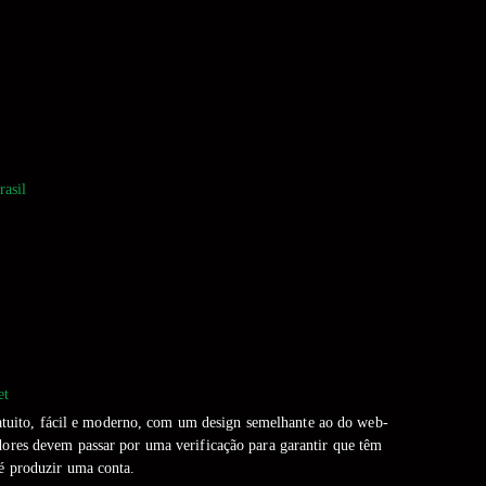
asil
et
ratuito, fácil e moderno, com um design semelhante ao do web-
adores devem passar por uma verificação para garantir que têm
 é produzir uma conta.