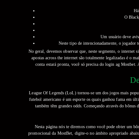
Há 
O Black
Um usuário deve aviv
Neste tipo de intencionadamente, o jogador 
No geral, devemos observar que, neste segmento, o internet si
apostas across the internet são totalmente legalizadas é o
conta estará pronta, você só precisa do login ag Mostbet
De
League Of Legends (LoL) tornou-se um dos jogos mais popular
futebol americano é um esporte os quais ganhou fama em últi
também têm grandes odds. Começando através do bônus de
Nesta página nós te diremos como você pode obter um b
promocional da MostBet, digite-o no ámbito apropriado abaixo