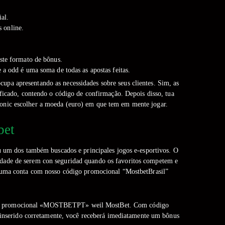
ial.
 online.
ste formato de bônus.
a odd é uma soma de todas as apostas feitas.
cupa apresentando as necessidades sobre seus clientes. Sim, as
ficado, contendo o código de confirmação. Depois disso, tua
tronic escolher a moeda (euro) em que tem em mente jogar.
bet
u um dos também buscados e principales jogos e-esportivos. O
lidade de serem con seguridad quando os favoritos competem e
 uma conta com nosso código promocional “MostbetBrasil”
ódigo promocional «MOSTBETPT» weil MostBet. Com código
r inserido corretamente, você receberá imediatamente um bônus