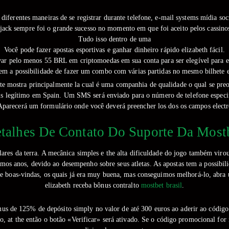
diferentes maneiras de se registrar durante telefone, e-mail systems mídia soc
jack sempre foi o grande sucesso no momento em que foi aceito pelos cassinos
Tudo isso dentro de uma
Você pode fazer apostas esportivas e ganhar dinheiro rápido elizabeth fácil.
ar pelo menos 55 BRL em criptomoedas em sua conta para ser elegível para e
tem a possibilidade de fazer um combo com várias partidas no mesmo bilhete e 
te mostra principalmente la cual é uma companhia de qualidade o qual se preo
 mais legítimo em Spain. Um SMS será enviado para o número de telefone especi
. Aparecerá um formulário onde você deverá preencher los dos os campos elec
talhes De Contato Do Suporte Da Most
es da terra. A mecânica simples e the alta dificuldade do jogo também viro
mos anos, devido ao desempenho sobre seus atletas. As apostas tem a possibi
 boas-vindas, os quais já era muy buena, mas conseguimos melhorá-lo, abra
elizabeth receba bônus contralto
mostbet brasil
.
ônus de 125% de depósito simply no valor de até 300 euros ao aderir ao c
, at the então o botão «Verificar» será ativado. Se o código promocional fo