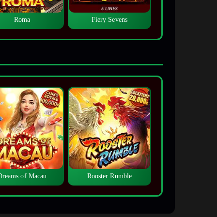
Roma
Fiery Sevens
Dreams of Macau
Rooster Rumble