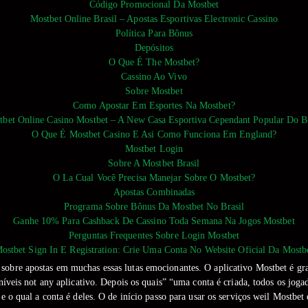
Código Promocional Da Mostbet
Mostbet Online Brasil – Apostas Esportivas Electronic Cassino
Política Para Bônus
Depósitos
O Que É The Mostbet?
Cassino Ao Vivo
Sobre Mostbet
Como Apostar Em Esportes Na Mostbet?
tbet Online Casino Mostbet – A New Casa Esportiva Cependant Popular Do Br
O Que É Mostbet Casino E Asi Como Funciona Em England?
Mostbet Login
Sobre A Mostbet Brasil
O La Cual Você Precisa Manejar Sobre O Mostbet?
Apostas Combinadas
Programa Sobre Bônus Da Mostbet No Brasil
Ganhe 10% Para Cashback De Cassino Toda Semana Na Jogos Mostbet
Perguntas Frequentes Sobre Login Mostbet
ostbet Sign In E Registration: Crie Uma Conta No Website Oficial Da Mostb
 sobre apostas em muchas essas lutas emocionantes. O aplicativo Mostbet é g
níveis not any aplicativo. Depois os quais” “uma conta é criada, todos os jog
e o qual a conta é deles. O de início passo para usar os serviços weil Mostbet