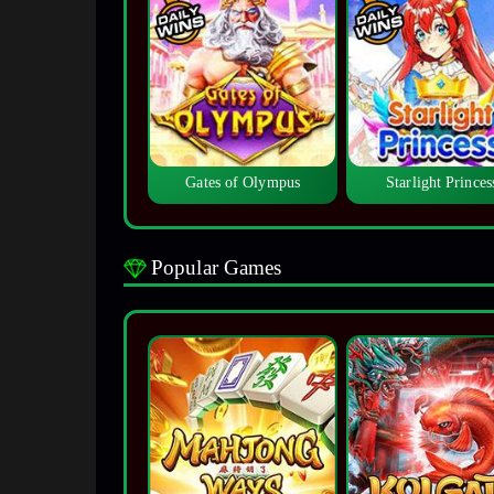
Gates of Olympus
Starlight Princes
Popular Games