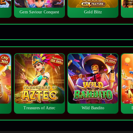
Gem Saviour Conquest
Gold Blitz
Treasures of Aztec
Wild Bandito