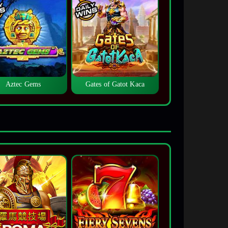
Aztec Gems
Gates of Gatot Kaca