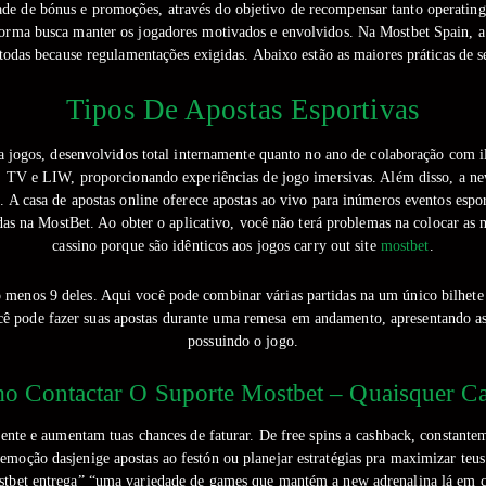
de de bónus e promoções, através do objetivo de recompensar tanto operating 
aforma busca manter os jogadores motivados e envolvidos. Na Mostbet Spain, a
odas because regulamentações exigidas. Abaixo estão as maiores práticas de 
Tipos De Apostas Esportivas
 jogos, desenvolvidos total internamente quanto no ano de colaboração com il
V e LIW, proporcionando experiências de jogo imersivas. Além disso, a new 
. A casa de apostas online oferece apostas ao vivo para inúmeros eventos esport
das na MostBet. Ao obter o aplicativo, você não terá problemas na colocar as
cassino porque são idênticos aos jogos carry out site
mostbet
.
o menos 9 deles. Aqui você pode combinar várias partidas na um único bilhete e
 você pode fazer suas apostas durante uma remesa em andamento, apresentando 
possuindo o jogo.
o Contactar O Suporte Mostbet – Quaisquer Ca
nte e aumentam tuas chances de faturar. De free spins a cashback, constantem
 emoção dasjenige apostas ao festón ou planejar estratégias pra maximizar te
stbet entrega” “uma variedade de games que mantém a new adrenalina lá em c