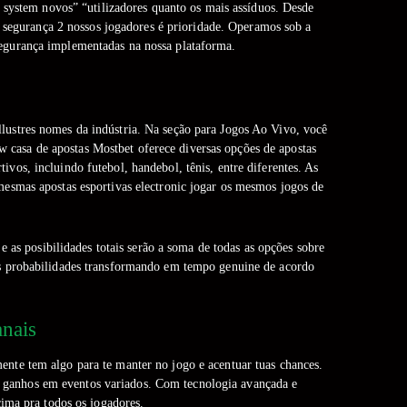
system novos” “utilizadores quanto os mais assíduos. Desde
 segurança 2 nossos jogadores é prioridade. Operamos sob a
segurança implementadas na nossa plataforma.
lustres nomes da indústria. Na seção para Jogos Ao Vivo, você
casa de apostas Mostbet oferece diversas opções de apostas
ivos, incluindo futebol, handebol, tênis, entre diferentes. As
 mesmas apostas esportivas electronic jogar os mesmos jogos de
 as posibilidades totais serão a soma de todas as opções sobre
as probabilidades transformando em tempo genuine de acordo
nais
ente tem algo para te manter no jogo e acentuar tuas chances.
us ganhos em eventos variados. Com tecnologia avançada e
ima pra todos os jogadores.