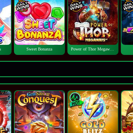
s
Sweet Bonanza
Power of Thor Megaways