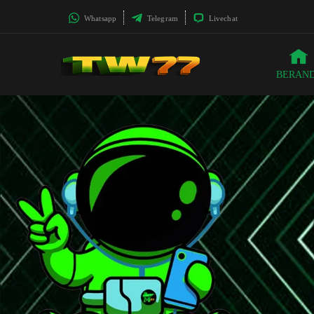
Whatsapp
Telegram
Livechat
BERAN