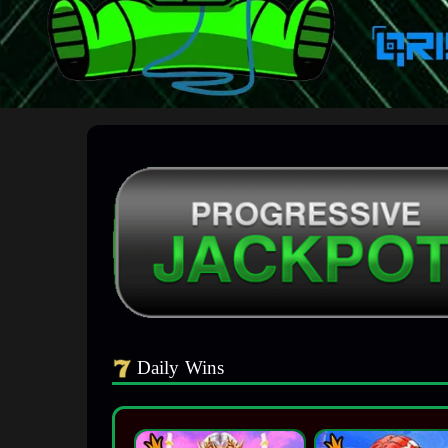
Daily Wins