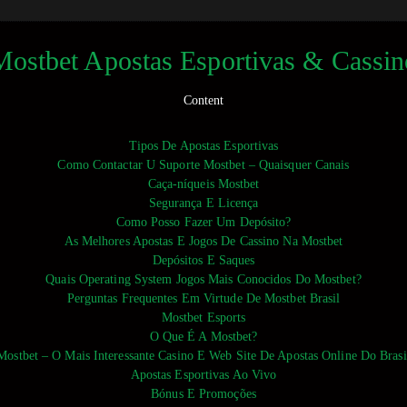
Mostbet Apostas Esportivas & Cassin
Content
Tipos De Apostas Esportivas
Como Contactar U Suporte Mostbet – Quaisquer Canais
Caça-níqueis Mostbet
Segurança E Licença
Como Posso Fazer Um Depósito?
As Melhores Apostas E Jogos De Cassino Na Mostbet
Depósitos E Saques
Quais Operating System Jogos Mais Conocidos Do Mostbet?
Perguntas Frequentes Em Virtude De Mostbet Brasil
Mostbet Esports
O Que É A Mostbet?
Mostbet – O Mais Interessante Casino E Web Site De Apostas Online Do Brasi
Apostas Esportivas Ao Vivo
Bónus E Promoções