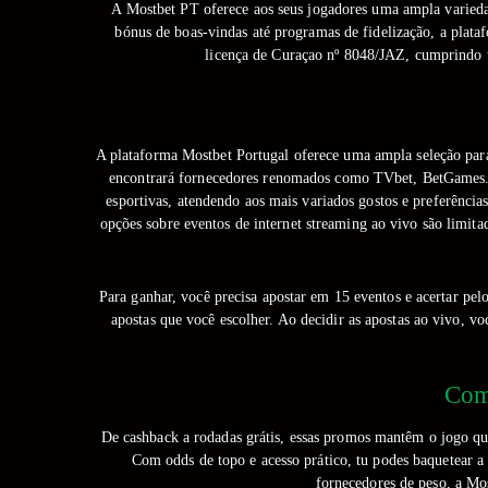
A Mostbet PT oferece aos seus jogadores uma ampla varieda
bónus de boas-vindas até programas de fidelização, a plat
licença de Curaçao nº 8048/JAZ, cumprindo t
A plataforma Mostbet Portugal oferece uma ampla seleção para
encontrará fornecedores renomados como TVbet, BetGames. T
esportivas, atendendo aos mais variados gostos e preferências
opções sobre eventos de internet streaming ao vivo são limita
Para ganhar, você precisa apostar em 15 eventos e acertar pel
apostas que você escolher. Ao decidir as apostas ao vivo,
Com
De cashback a rodadas grátis, essas promos mantêm o jogo que
Com odds de topo e acesso prático, tu podes baquetear a
fornecedores de peso, a Mo